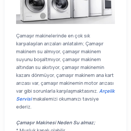
Çamaşır makinelerinde en çok sık
karşıalaşılan arızaları anlatalım; Çamaşır
makinem su almıyor, çamaşır makinem
suyunu boşaltmıyor, çamaşır makinem
altından su akııtıyor, çamaşır makinemin
kazanı dönmüyor, çamaşır makinem ana kart
arızası var, çamaşır makinemin motor arızası
var gibi sorunlarla karşılaşmaktasınız.
Arçelik
Servisi
makalemizi okumanızı tavsiye
ederiz.
Çamaşır Makinesi Neden Su almaz;
* Musluk kapalı olabilir