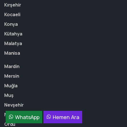
Kırşehir
Kocaeli
Konya
Kütahya
Malatya
Manisa
Mardin
Mersin
Muğla
Muş
Nevşehir
Niğde
WhatsApp
Hemen Ara
Ordu