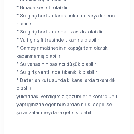
* Binada kesinti olabilir
* Su giriş hortumlarda bükülme veya kırılma
olabilir
* Su giriş hortumunda tıkanıklık olabilir
* Valf giriş filtresinde tıkanma olabilir
* Çamaşır makinesinin kapağı tam olarak
kapanmamış olabilir
* Su vanasının basıncı düşük olabilir
* Su giriş ventilinde tıkanıklık olabilir
* Deterjan kutusunda ki kanallarda tıkanıklık
olabilir
yukarıdaki verdiğimiz çözümlerin kontrolünü
yaptığınızda eğer bunlardan birisi değil ise
şu arızalar meydana gelmiş olabilir