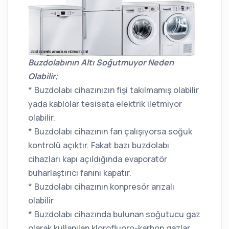
Buzdolabının Altı Soğutmuyor Neden
Olabilir;
* Buzdolabı cihazınızın fişi takılmamış olabilir
yada kablolar tesisata elektrik iletmiyor
olabilir.
* Buzdolabı cihazının fan çalışıyorsa soğuk
kontrolü açıktır. Fakat bazı buzdolabı
cihazları kapı açıldığında evaporatör
buharlaştırıcı fanını kapatır.
* Buzdolabı cihazının konpresör arızalı
olabilir
* Buzdolabı cihazında bulunan soğutucu gaz
olarak kullanılan klorofluoro-karbon gazlar