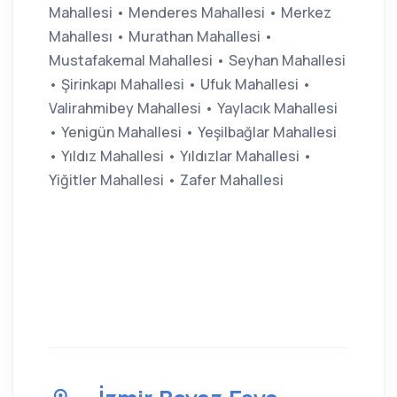
Mahallesi • Menderes Mahallesi • Merkez
Mahallesı • Murathan Mahallesi •
Mustafakemal Mahallesi • Seyhan Mahallesi
• Şirinkapı Mahallesi • Ufuk Mahallesi •
Valirahmibey Mahallesi • Yaylacık Mahallesi
• Yenigün Mahallesi • Yeşilbağlar Mahallesi
• Yıldız Mahallesi • Yıldızlar Mahallesi •
Yiğitler Mahallesi • Zafer Mahallesi