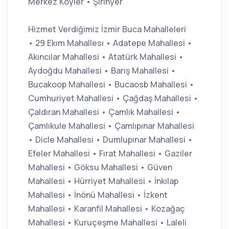
Merkez Köyler • Şirinyer
Hizmet Verdiğimiz İzmir Buca Mahalleleri
• 29 Ekım Mahallesı • Adatepe Mahallesi •
Akıncılar Mahallesi • Atatürk Mahallesi •
Aydoğdu Mahallesi • Barış Mahallesi •
Bucakoop Mahallesi • Bucaosb Mahallesi •
Cumhuriyet Mahallesi • Çağdaş Mahallesi •
Çaldıran Mahallesi • Çamlık Mahallesi •
Çamlıkule Mahallesi • Çamlıpınar Mahallesi
• Dicle Mahallesi • Dumlupınar Mahallesi •
Efeler Mahallesi • Fırat Mahallesi • Gaziler
Mahallesi • Göksu Mahallesi • Güven
Mahallesi • Hürriyet Mahallesi • İnkılap
Mahallesi • İnönü Mahallesi • İzkent
Mahallesi • Karanfil Mahallesi • Kozağaç
Mahallesi • Kuruçeşme Mahallesi • Laleli