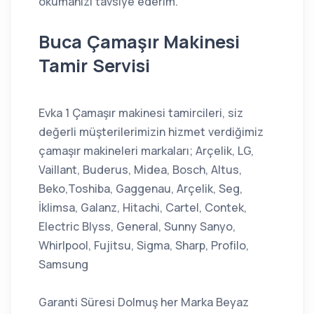
okumanızı tavsiye ederim.
Buca Çamaşır Makinesi
Tamir Servisi
Evka 1 Çamaşır makinesi tamircileri, siz
değerli müşterilerimizin hizmet verdiğimiz
çamaşır makineleri markaları; Arçelik, LG,
Vaillant, Buderus, Midea, Bosch, Altus,
Beko,Toshiba, Gaggenau, Arçelik, Seg,
İklimsa, Galanz, Hitachi, Cartel, Contek,
Electric Blyss, General, Sunny Sanyo,
Whirlpool, Fujitsu, Sigma, Sharp, Profilo,
Samsung
Garanti Süresi Dolmuş her Marka Beyaz