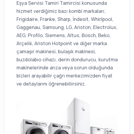
Eşya Servisi Tamiri Tamircisi konusunda
hizmet verdiğimiz bazı kombi markaları;
Frigidaire, Franke, Sharp, İndesit, Whirlpool,
Gaggenau, Samsung, LG, Ariston, Electrolux,
AEG, Profilo, Siemens, Altus, Bosch, Beko,
Arçelik, Ariston Hotpoint ve diğer marka
çamaşır makinesi, bulaşık makinesi,
buzdolabıo cihazı, derin dondurucu, kurutma
makinelerinde arıza veya sorun olduğunda
bizleri arayabilir çağrı merkezimizden fiyat
ve detaylarını öğrenebiliirsiniz.