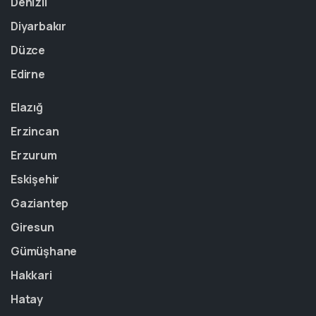
Denizli
Diyarbakır
Düzce
Edirne
Elazığ
Erzincan
Erzurum
Eskişehir
Gaziantep
Giresun
Gümüşhane
Hakkari
Hatay