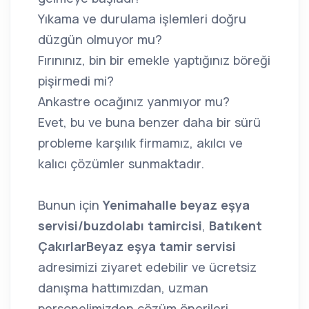
Yıkama ve durulama işlemleri doğru
düzgün olmuyor mu?
Fırınınız, bin bir emekle yaptığınız böreği
pişirmedi mi?
Ankastre ocağınız yanmıyor mu?
Evet, bu ve buna benzer daha bir sürü
probleme karşılık firmamız, akılcı ve
kalıcı çözümler sunmaktadır.
Bunun için
Yenimahalle beyaz eşya
servisi/buzdolabı tamircisi
,
Batıkent
ÇakırlarBeyaz eşya tamir servisi
adresimizi ziyaret edebilir ve ücretsiz
danışma hattımızdan, uzman
personelimizden çözüm önerileri