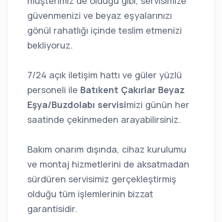
müşterimiz de olduğu gibi, servisimize
güvenmenizi ve beyaz eşyalarınızı
gönül rahatlığı içinde teslim etmenizi
bekliyoruz.
7/24 açık iletişim hattı ve güler yüzlü
personeli ile
Batıkent Çakırlar Beyaz
Eşya/Buzdolabı servisi
mizi günün her
saatinde çekinmeden arayabilirsiniz.
Bakım onarım dışında, cihaz kurulumu
ve montaj hizmetlerini de aksatmadan
sürdüren servisimiz gerçekleştirmiş
olduğu tüm işlemlerinin bizzat
garantisidir.