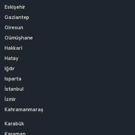
Eskişehir
Gaziantep
Giresun
Gümüşhane
Hakkari
Hatay
Iğdır
Isparta
İstanbul
İzmir
Kahramanmaraş
Karabük
Karaman