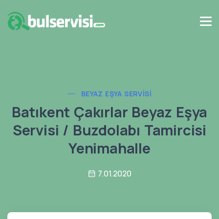
BEYAZ EŞYA SERVISI
Batıkent Çakırlar Beyaz Eşya
Servisi / Buzdolabı Tamircisi
Yenimahalle
7.01.2020