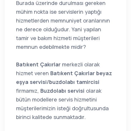
Burada üzerinde durulması gereken
mühim nokta ise servislerin yaptığı
hizmetlerden memnuniyet oranlarının
ne derece olduğudur. Yani yapılan
tamir ve bakım hizmeti müşterileri
memnun edebilmekte midir?
Batıkent Çakırlar
merkezli olarak
hizmet veren
Batıkent Çakırlar beyaz
eşya servisi/buzdolabı tamircisi
firmamız,
Buzdolabı servisi
olarak
bütün modellere servis hizmetini
müşterilerimizin isteği doğrultusunda
birinci kalitede sunmaktadır.