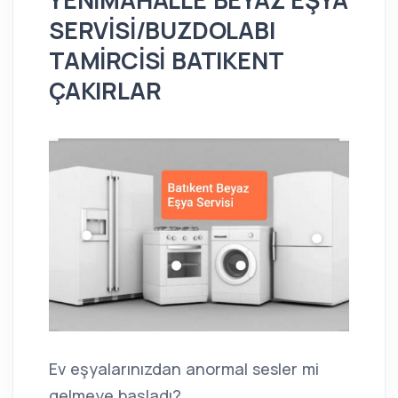
YENİMAHALLE BEYAZ EŞYA
SERVİSİ/BUZDOLABI
TAMİRCİSİ BATIKENT
ÇAKIRLAR
Ev eşyalarınızdan anormal sesler mi
gelmeye başladı?