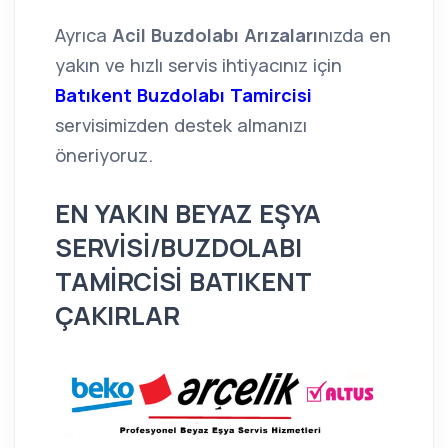
Ayrıca
Acil Buzdolabı Arızaları
nızda en
yakın ve hızlı servis ihtiyacınız için
Batıkent Buzdolabı Tamircisi
servisimizden destek almanızı
öneriyoruz.
EN YAKIN BEYAZ EŞYA
SERVİSİ/BUZDOLABI
TAMİRCİSİ BATIKENT
ÇAKIRLAR