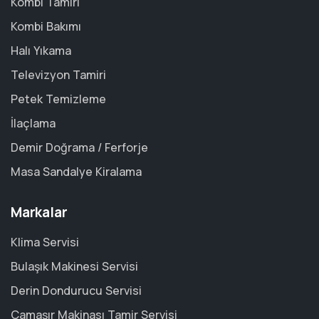
Kombi Tamiri
Kombi Bakımı
Halı Yıkama
Televizyon Tamiri
Petek Temizleme
İlaçlama
Demir Doğrama / Ferforje
Masa Sandalye Kiralama
Markalar
Klima Servisi
Bulaşık Makinesi Servisi
Derin Dondurucu Servisi
Çamaşır Makinası Tamir Servisi