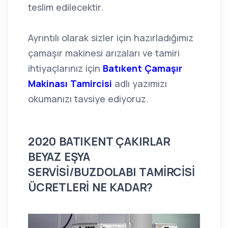
teslim edilecektir.
Ayrıntılı olarak sizler için hazırladığımız
çamaşır makinesi arızaları ve tamiri
ihtiyaçlarınız için
Batıkent Çamaşır
Makinası Tamircisi
adlı yazımızı
okumanızı tavsiye ediyoruz.
2020 BATIKENT ÇAKIRLAR
BEYAZ EŞYA
SERVİSİ/BUZDOLABI TAMİRCİSİ
ÜCRETLERİ NE KADAR?