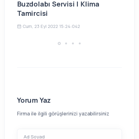
Buzdolabı Servisi | Klima
Bu
Tamircisi
Ç
Cum, 23 Eyl 2022 15:24:042
Yorum Yaz
Firma ile ilgili görüşlerinizi yazabilirsiniz
Ad Soyad