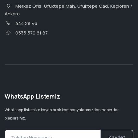
Merkez Ofis: Ufuktepe Mah. Ufuktepe Cad. Keçiören /
Ankara
444 28 46
0535 570 61 87
WhatsApp Listemiz
Whatsapp listemize kaydolarak kampanyalarımızdan haberdar
olabilirsiniz.
Kaydet