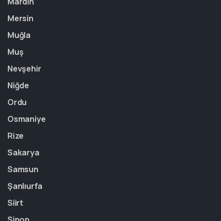
Mardin
Mersin
Muğla
Muş
Nevşehir
Niğde
Ordu
Osmaniye
Rize
Sakarya
Samsun
Şanlıurfa
Siirt
Sinop