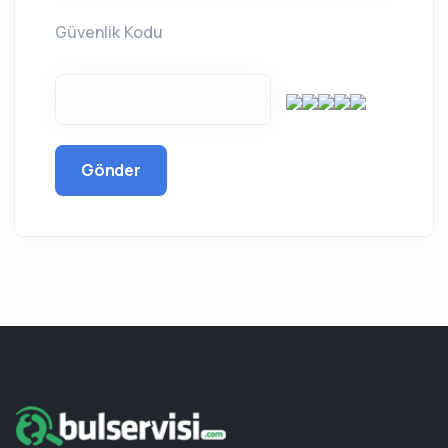
Güvenlik Kodu
Gönder