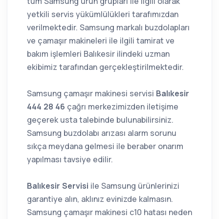
tüm Samsung ürün grupları ile ilgili olarak
yetkili servis yükümlülükleri tarafımızdan
verilmektedir. Samsung markalı buzdolapları
ve çamaşır makineleri ile ilgili tamirat ve
bakım işlemleri Balıkesir ilindeki uzman
ekibimiz tarafından gerçekleştirilmektedir.
Samsung çamaşır makinesi servisi
Balıkesir
444 28 46
çağrı merkezimizden iletişime
geçerek usta talebinde bulunabilirsiniz.
Samsung buzdolabı arızası alarm sorunu
sıkça meydana gelmesi ile beraber onarım
yapılması tavsiye edilir.
Balıkesir Servisi
ile Samsung ürünlerinizi
garantiye alın, aklınız evinizde kalmasın.
Samsung çamaşır makinesi c10 hatası neden