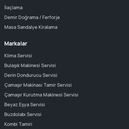
İlaçlama
Demir Doğrama / Ferforje
Masa Sandalye Kiralama
Markalar
Klima Servisi
Bulaşık Makinesi Servisi
Derin Dondurucu Servisi
Çamaşır Makinası Tamir Servisi
Çamaşır Kurutma Makinesi Servisi
Beyaz Eşya Servisi
Buzdolabı Servisi
Kombi Tamiri