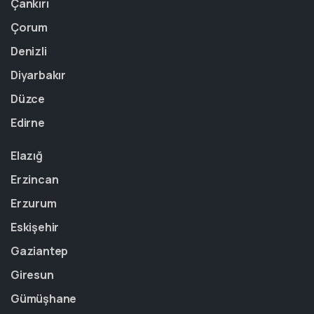
Çankırı
Çorum
Denizli
Diyarbakır
Düzce
Edirne
Elazığ
Erzincan
Erzurum
Eskişehir
Gaziantep
Giresun
Gümüşhane