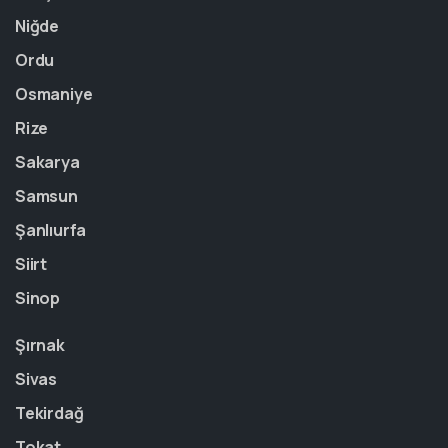
Niğde
Ordu
Osmaniye
Rize
Sakarya
Samsun
Şanlıurfa
Siirt
Sinop
Şırnak
Sivas
Tekirdağ
Tokat