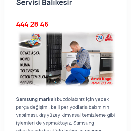
Servisi Balıkesir
444 28 46
Samsung markalı
buzdolabınız için yedek
parça değişimi, belli periyodlarla bakımının
yapılması, dış yüzey kimyasal temizleme gibi
işlemleri de yapmaktayız. Samsung
cihazlarında her türlü bakım ve onarımı