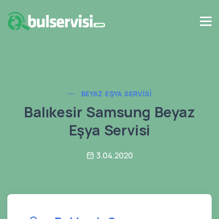
BEYAZ EŞYA SERVISI
Balıkesir Samsung Beyaz
Eşya Servisi
3.04.2020