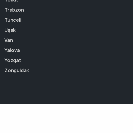
Trabzon
Tunceli
Uşak
Van
Yalova
Yozgat
Zonguldak