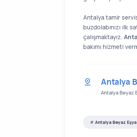
Antalya tamir servi
buzdolabınızı ilk s
çalışmaktayız.
Antal
bakımı hizmeti ver
Antalya B
Antalya Beyaz Eş
Antalya Beyaz Eşya