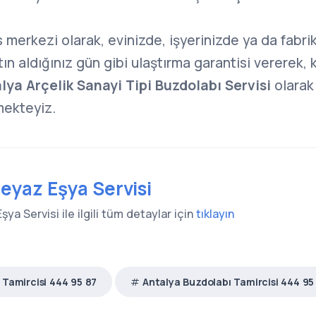
s merkezi olarak, evinizde, işyerinizde ya da fabri
atın aldığınız gün gibi ulaştırma garantisi vererek
ya Arçelik Sanayi Tipi Buzdolabı Servisi
olarak 
mekteyiz.
eyaz Eşya Servisi
ya Servisi ile ilgili tüm detaylar için
tıklayın
 Tamircisi 444 95 87
Antalya Buzdolabı Tamircisi 444 95