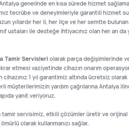
 Antalya genelinde en kısa sürede hizmet sağlama
mız tecrübe ve deneyimleriyle garantili hizmet s
zun yıllardır her il, her ilçe ve her semtte bulunan
sınıf ustaları ile desteğe ihtiyacınız olan her an da
a Tamir Servisleri
olarak parça değişimlerinde ve
tekrar etmesi vaziyetinde cihazın onarım operasyo
n cihazınız 1 yıl garantimiz altında ücretsiz olarak
erli müşterilerimizin yardım çağrılarına Antalya il
 yapıda yanıt veriyoruz.
amir servisimiz, etkili çözümler üretir ve orijinal
 ömürlü olarak kullanmanızı sağlar.