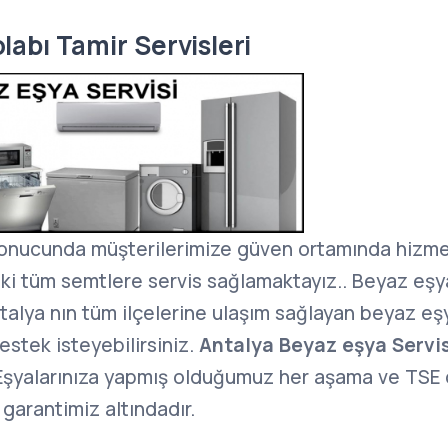
abı Tamir Servisleri
nucunda müşterilerimize güven ortamında hizme
ki tüm semtlere servis sağlamaktayız.. Beyaz eşya
talya nın tüm ilçelerine ulaşım sağlayan beyaz eş
estek isteyebilirsiniz.
Antalya Beyaz eşya Servi
şyalarınıza yapmış olduğumuz her aşama ve TSE on
 garantimiz altındadır.