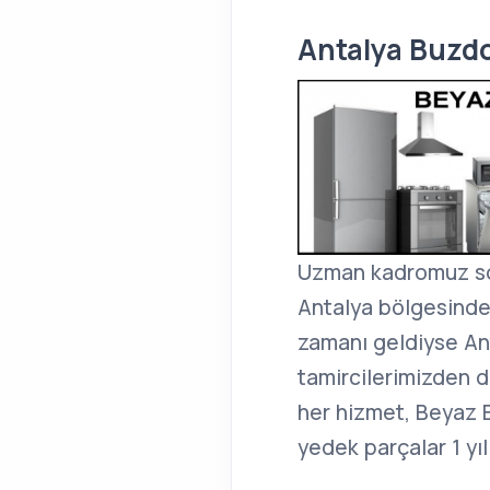
Antalya Buzdol
Uzman kadromuz so
Antalya bölgesinde
zamanı geldiyse An
tamircilerimizden d
her hizmet, Beyaz E
yedek parçalar 1 yıl