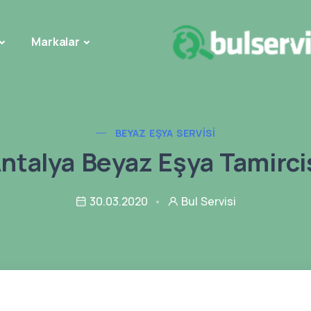
Markalar
BEYAZ EŞYA SERVISI
ntalya Beyaz Eşya Tamirci
30.03.2020
Bul Servisi