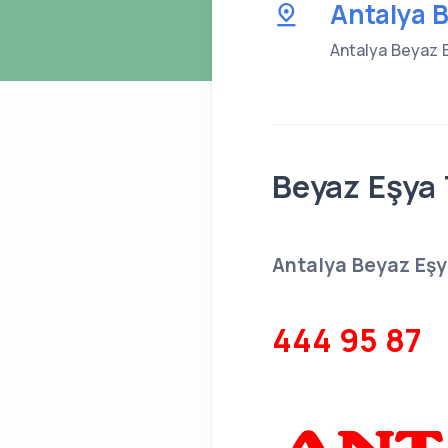
Antalya B
Antalya Beyaz Eş
Beyaz Eşya 
Antalya Beyaz Eşya
444 95 87