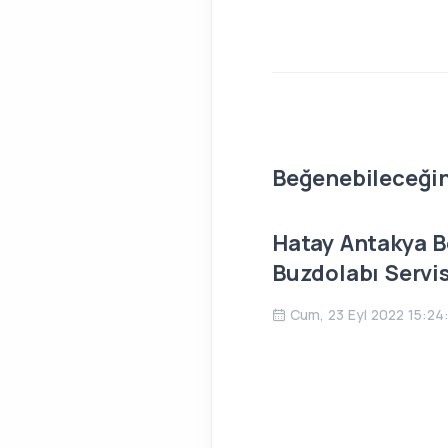
Beğenebileceğini
Hatay Antakya B
Buzdolabı Servis
Cum, 23 Eyl 2022 15:24