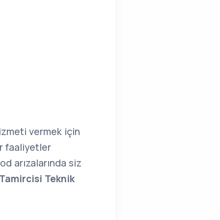
zmeti vermek için
r faaliyetler
od arızalarında siz
Tamircisi Teknik