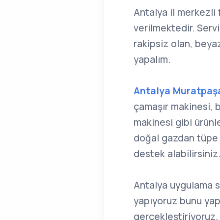
Antalya il merkezli
verilmektedir. Serv
rakipsiz olan, beya
yapalım.
Antalya Muratpaşa
çamaşır makinesi, 
makinesi gibi ürünl
doğal gazdan tüpe 
destek alabilirsiniz
Antalya uygulama s
yapıyoruz bunu yap
gerçekleştiriyoruz.