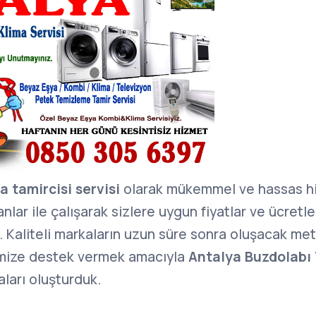
 tamircisi servisi
olarak mükemmel ve hassas hi
nlar ile çalışarak sizlere uygun fiyatlar ve ücretle
 Kaliteli markaların uzun süre sonra oluşacak met
rimize destek vermek amacıyla
Antalya Buzdolabı 
ları oluşturduk.