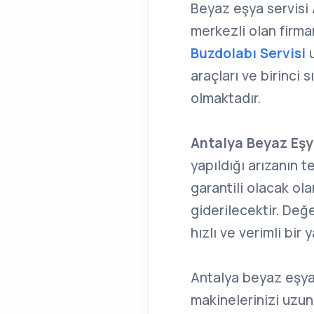
Beyaz eşya servisi
merkezli olan firma
Buzdolabı Servisi
u
araçları ve birinci 
olmaktadır.
Antalya Beyaz Eşy
yapıldığı arızanın 
garantili olacak ola
giderilecektir. Değ
hızlı ve verimli bir
Antalya beyaz eşya t
makinelerinizi uzun