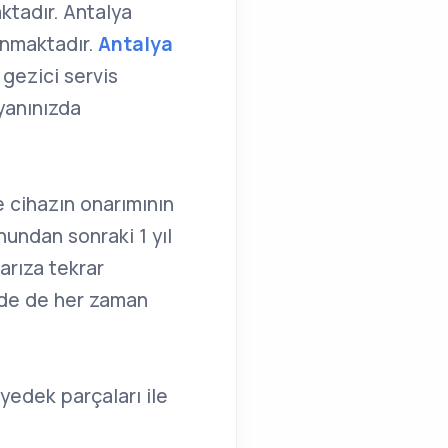
ktadır. Antalya
unmaktadır.
Antalya
 gezici servis
 yanınızda
 cihazın onarımının
nundan sonraki 1 yıl
 arıza tekrar
inde de her zaman
 yedek parçaları ile