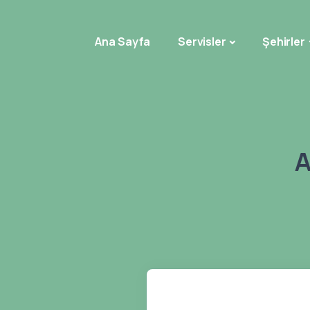
Ana Sayfa
Servisler
Şehirler
A