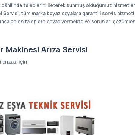
dâhilinde taleplerini ileterek sunmuş olduğumuz hizmetlerd
l Servisi, tüm marka beyaz eşyalara garantili servis hizmeti
nca gelen taleplere cevap vermekte ve sorunları çözümlemek
r Makinesi Arıza Servisi
 arızası için