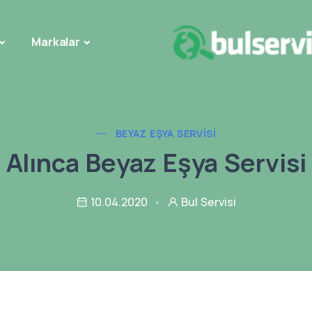
Markalar
BEYAZ EŞYA SERVISI
Alınca Beyaz Eşya Servisi
10.04.2020
Bul Servisi