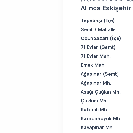
Alınca Eskişehi
Tepebaşı (İlçe)
Semt / Mahalle
Odunpazarı (İlçe)
71 Evler (Semt)
71 Evler Mah.
Emek Mah.
Ağapınar (Semt)
Ağapınar Mh.
Aşağı Çağlan Mh.
Çavlum Mh.
Kalkanlı Mh.
Karacahöyük Mh.
Kayapınar Mh.