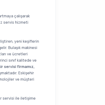
artmaya çalışarak
z servis hizmeti
ştiren, yeni keşiflerin
elir. Bulaşık makinesi
arı ve ücretleri
inci sınıf kalitede ve
ir servisi firmamız,
şmaktadır. Eskişehir
nolojiler ve müşteri
 servisi ile iletişime