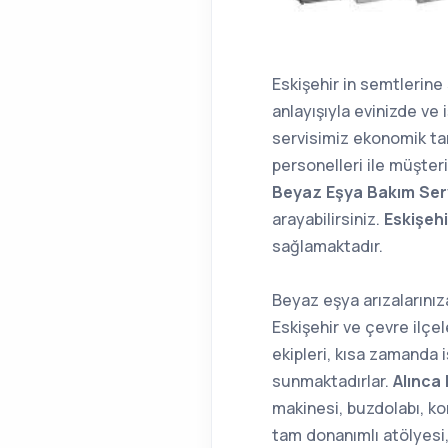
Eskişehir in semtlerine
anlayışıyla evinizde ve
servisimiz ekonomik tam
personelleri ile müşteri
Beyaz Eşya Bakım Serv
arayabilirsiniz.
Eskişehi
sağlamaktadır.
Beyaz eşya arızalarınız
Eskişehir ve çevre ilçel
ekipleri, kısa zamanda i
sunmaktadırlar.
Alınca
makinesi, buzdolabı, ko
tam donanımlı atölyesi, 