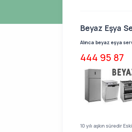
Beyaz Eşya Se
Alınca beyaz eşya servi
444 95 87
10 yılı aşkın süredir Es