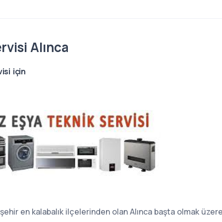
rvisi Alınca
si için
kişehir en kalabalık ilçelerinden olan Alınca başta olmak üzer