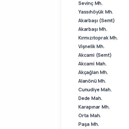
Sevinç Mh.
Yassıhöyük Mh.
Akarbaşı (Semt)
Akarbaşı Mh.
Kırmızıtoprak Mh.
Vişnelik Mh.
Akcami (Semt)
Akcami Mah.
Akçağlan Mh.
Alanönü Mh.
Cunudiye Mah.
Dede Mah.
Karapınar Mh.
Orta Mah.
Paşa Mh.