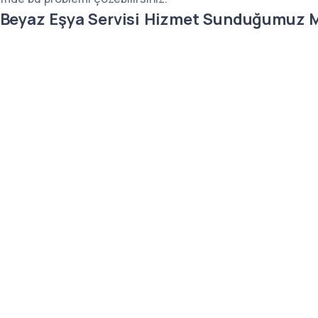
r Beyaz Eşya Servisi Hizmet Sunduğumuz Ma