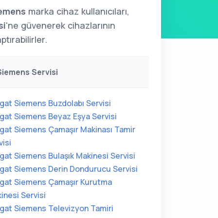
emens
marka cihaz kullanıcıları,
si
'ne güvenerek cihazlarının
tırabilirler.
iemens Servisi
gat Siemens Buzdolabı Servisi
gat Siemens Beyaz Eşya Servisi
gat Siemens Çamaşır Makinası Tamir
visi
gat Siemens Bulaşık Makinesi Servisi
gat Siemens Derin Dondurucu Servisi
gat Siemens Çamaşır Kurutma
inesi Servisi
gat Siemens Televizyon Tamiri