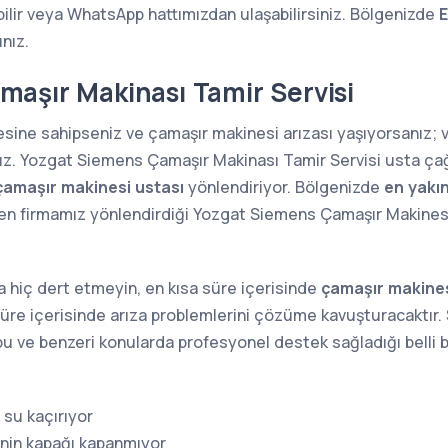
lir veya WhatsApp hattımızdan ulaşabilirsiniz. Bölgenizde
E
ınız.
aşır Makinası Tamir Servisi
sine sahipseniz ve çamaşır makinesi arızası yaşıyorsanız;
nız. Yozgat Siemens Çamaşır Makinası Tamir Servisi usta çağ
çamaşır makinesi ustası
yönlendiriyor. Bölgenizde
en yakı
n firmamız yönlendirdiği Yozgat Siemens Çamaşır Makinesi u
 hiç dert etmeyin, en kısa süre içerisinde
çamaşır makines
süre içerisinde arıza problemlerini çözüme kavuşturacaktır. S
a bu ve benzeri konularda profesyonel destek sağladığı belli b
su kaçırıyor
nin kapağı kapanmıyor