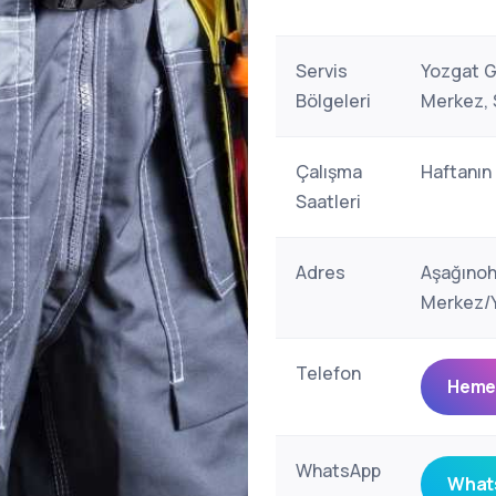
Servis
Yozgat G
Bölgeleri
Merkez, 
Çalışma
Haftanın
Saatleri
Adres
Aşağınoh
Merkez/Y
Telefon
Hemen
WhatsApp
Whats