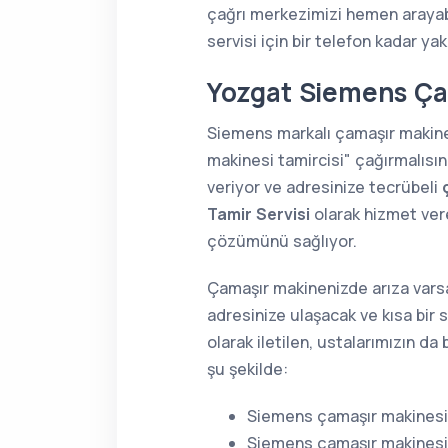
çağrı merkezimizi hemen arayabi
servisi için bir telefon kadar yak
Yozgat Siemens Çam
Siemens markalı çamaşır makine
makinesi tamircisi" çağırmalısı
veriyor ve adresinize tecrübeli
Tamir Servisi
olarak hizmet vere
çözümünü sağlıyor.
Çamaşır makinenizde arıza varsa
adresinize ulaşacak ve kısa bir 
olarak iletilen, ustalarımızın d
şu şekilde:
Siemens çamaşır makinesi 
Siemens çamaşır makinesi