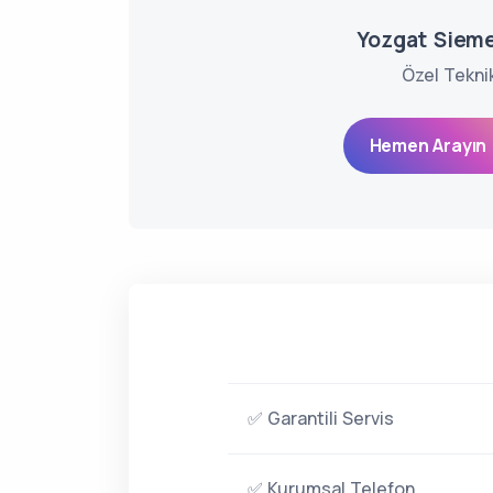
Yozgat Sieme
Özel Tekni
Hemen Arayın 
✅ Garantili Servis
✅ Kurumsal Telefon