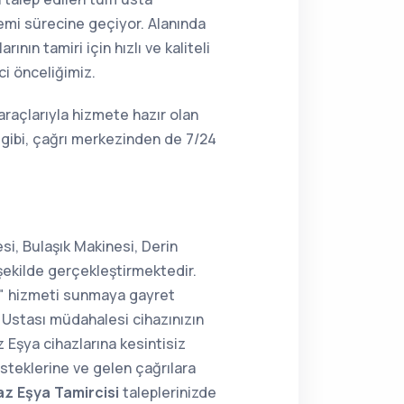
lemi sürecine geçiyor. Alanında
ın tamiri için hızlı ve kaliteli
ci önceliğimiz.
araçlarıyla hizmete hazır olan
gibi, çağrı merkezinden de 7/24
i, Bulaşık Makinesi, Derin
şekilde gerçekleştirmektedir.
ir" hizmeti sunmaya gayret
Ustası müdahalesi cihazınızın
 Eşya cihazlarına kesintisiz
steklerine ve gelen çağrılara
z Eşya Tamircisi
taleplerinizde