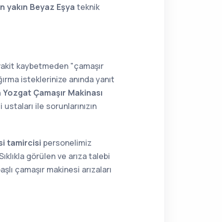
n yakın Beyaz Eşya
teknik
 vakit kaybetmeden "çamaşır
ırma isteklerinize anında yanıt
n Yozgat Çamaşır Makinası
staları ile sorunlarınızın
i tamircisi
personelimiz
ıklıkla görülen ve arıza talebi
aşlı çamaşır makinesi arızaları