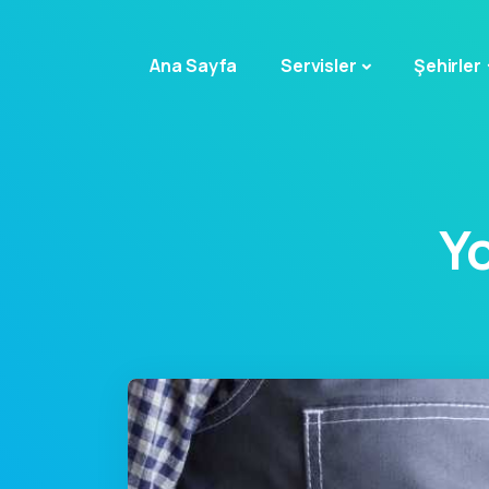
Ana Sayfa
Servisler
Şehirler
Y