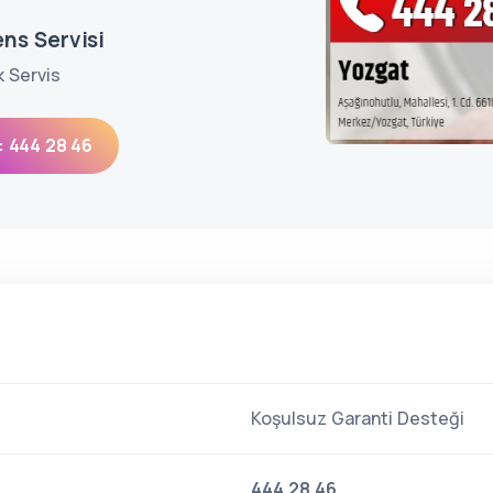
ns Servisi
k Servis
: 444 28 46
Koşulsuz Garanti Desteği
444 28 46