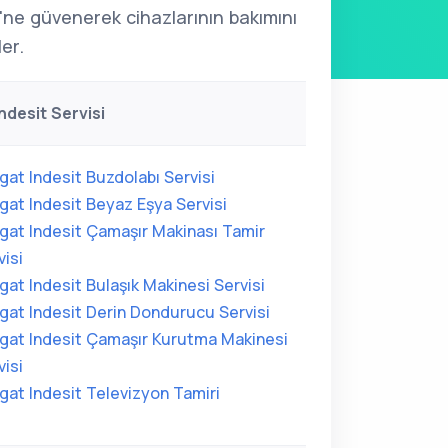
'ne güvenerek cihazlarının bakımını
ler.
ndesit Servisi
gat Indesit Buzdolabı Servisi
gat Indesit Beyaz Eşya Servisi
gat Indesit Çamaşır Makinası Tamir
visi
gat Indesit Bulaşık Makinesi Servisi
gat Indesit Derin Dondurucu Servisi
gat Indesit Çamaşır Kurutma Makinesi
visi
gat Indesit Televizyon Tamiri