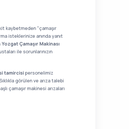
vakit kaybetmeden "çamaşır
rma isteklerinize anında yanıt
n Yozgat Çamaşır Makinası
taları ile sorunlarınızın
i tamircisi
personelimiz
ıklıkla görülen ve arıza talebi
aşlı çamaşır makinesi arızaları