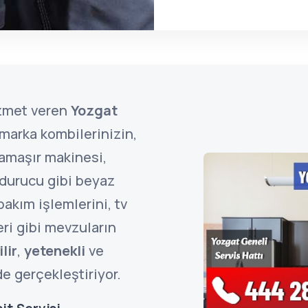
zmet veren
Yozgat
marka kombilerinizin,
çamaşır makinesi,
ndurucu gibi beyaz
bakım işlemlerini, tv
ri gibi mevzuların
lir
,
yetenekli
ve
de gerçekleştiriyor.