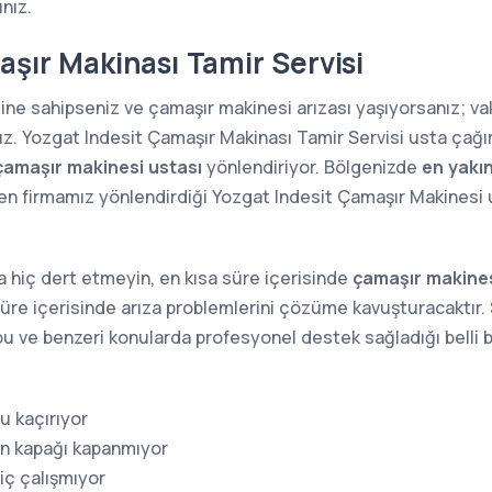
ınız.
aşır Makinası Tamir Servisi
ine sahipseniz ve çamaşır makinesi arızası yaşıyorsanız; 
ız. Yozgat Indesit Çamaşır Makinası Tamir Servisi usta çağı
çamaşır makinesi ustası
yönlendiriyor. Bölgenizde
en yakı
n firmamız yönlendirdiği Yozgat Indesit Çamaşır Makinesi us
 hiç dert etmeyin, en kısa süre içerisinde
çamaşır makines
süre içerisinde arıza problemlerini çözüme kavuşturacaktır. S
a bu ve benzeri konularda profesyonel destek sağladığı belli b
u kaçırıyor
in kapağı kapanmıyor
iç çalışmıyor