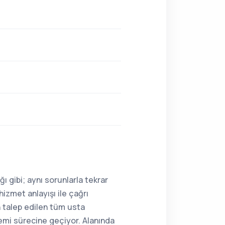
ı gibi; aynı sorunlarla tekrar
hizmet anlayışı ile çağrı
n talep edilen tüm usta
lemi sürecine geçiyor. Alanında