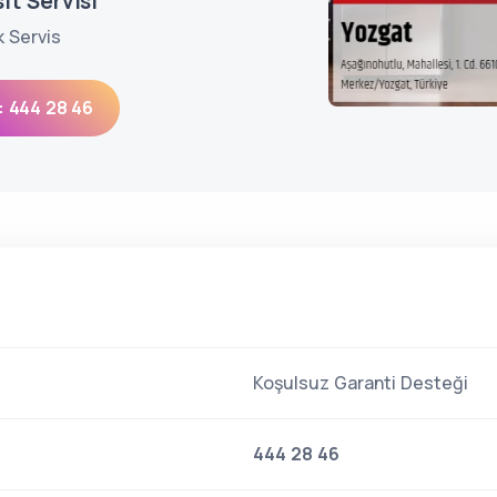
it Servisi
k Servis
: 444 28 46
Koşulsuz Garanti Desteği
444 28 46