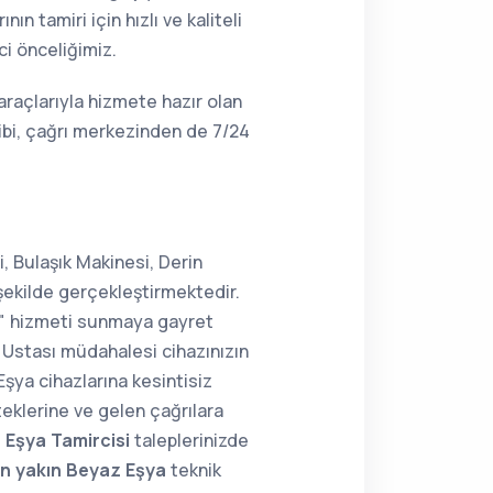
n tamiri için hızlı ve kaliteli
ci önceliğimiz.
araçlarıyla hizmete hazır olan
ibi, çağrı merkezinden de 7/24
, Bulaşık Makinesi, Derin
şekilde gerçekleştirmektedir.
ir" hizmeti sunmaya gayret
Ustası müdahalesi cihazınızın
Eşya cihazlarına kesintisiz
teklerine ve gelen çağrılara
 Eşya Tamircisi
taleplerinizde
n yakın Beyaz Eşya
teknik