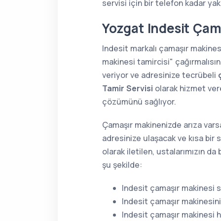
servisi için bir telefon kadar yak
Yozgat Indesit Çam
Indesit markalı çamaşır makines
makinesi tamircisi" çağırmalısın
veriyor ve adresinize tecrübeli
Tamir Servisi
olarak hizmet vere
çözümünü sağlıyor.
Çamaşır makinenizde arıza varsa
adresinize ulaşacak ve kısa bir 
olarak iletilen, ustalarımızın d
şu şekilde:
Indesit çamaşır makinesi s
Indesit çamaşır makinesin
Indesit çamaşır makinesi h