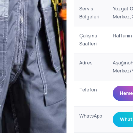
Servis
Yozgat G
Bölgeleri
Merkez, 
Çalışma
Haftanın
Saatleri
Adres
Aşağınoh
Merkez/Y
Telefon
Hemen
WhatsApp
Whats