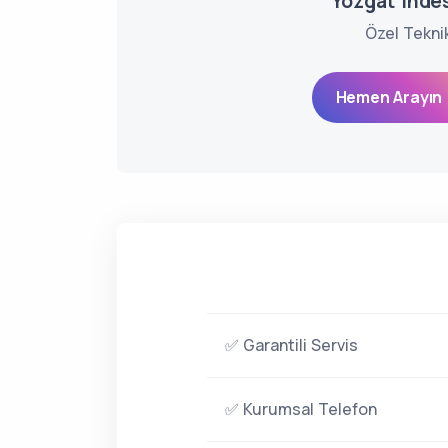
Yozgat Indes
Özel Tekni
Hemen Arayın 
✅ Garantili Servis
✅ Kurumsal Telefon