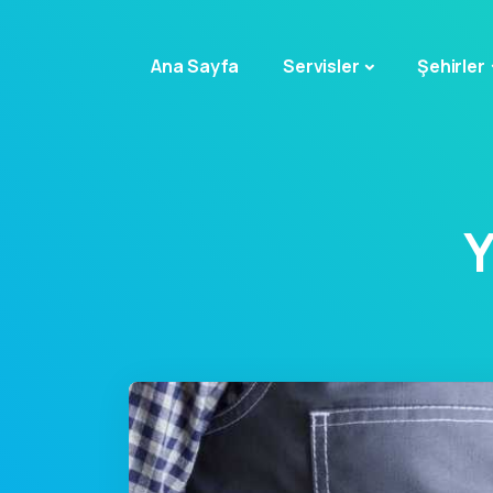
Ana Sayfa
Servisler
Şehirler
Y