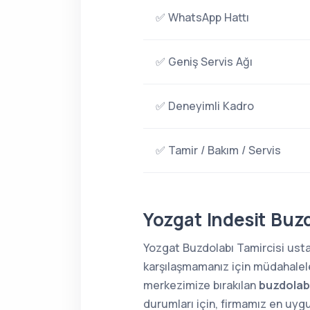
✅ WhatsApp Hattı
✅ Geniş Servis Ağı
✅ Deneyimli Kadro
✅ Tamir / Bakım / Servis
Yozgat Indesit Buzd
Yozgat Buzdolabı Tamircisi ustal
karşılaşmamanız için müdahaleler
merkezimize bırakılan
buzdolabı
durumları için, firmamız en uygu