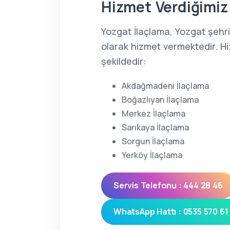
Hizmet Verdiğimiz 
Yozgat İlaçlama, Yozgat şehr
olarak hizmet vermektedir. Hi
şekildedir:
Akdağmadeni İlaçlama
Boğazlıyan İlaçlama
Merkez İlaçlama
Sarıkaya İlaçlama
Sorgun İlaçlama
Yerköy İlaçlama
Servis Telefonu : 444 28 46
WhatsApp Hattı : 0535 570 61