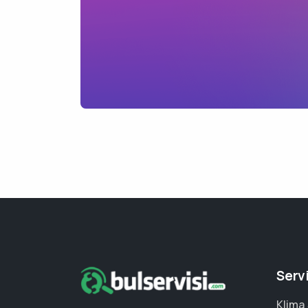
Serv
Klima 