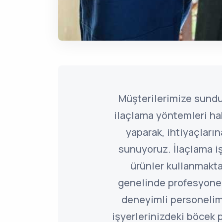
Müşterilerimize sund
ilaçlama yöntemleri ha
yaparak, ihtiyaçlar
sunuyoruz. İlaçlama i
ürünler kullanmakta
genelinde profesyone
deneyimli personelim
işyerlerinizdeki böcek