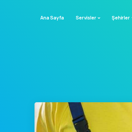
Ana Sayfa
Servisler
Şehirler