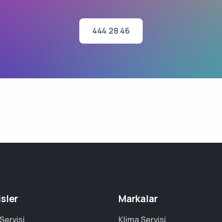
444 28 46
isler
Markalar
Servisi
Klima Servisi