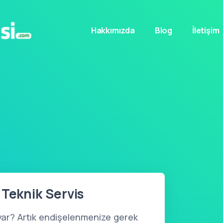
Hakkımızda
Blog
İletişim
 Teknik Servis
var? Artık endişelenmenize gerek