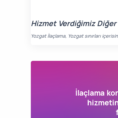
Hizmet Verdiğimiz Diğer
Yozgat İlaçlama, Yozgat sınırları içeri
İlaçlama k
hizmetin