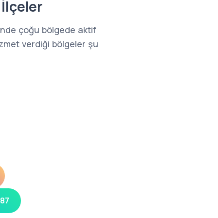
İlçeler
inde çoğu bölgede aktif
zmet verdiği bölgeler şu
 87