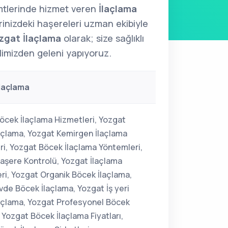
mtlerinde hizmet veren
İlaçlama
erinizdeki haşereleri uzman ekibiyle
zgat İlaçlama
olarak; size sağlıklı
limizden geleni yapıyoruz.
laçlama
öcek İlaçlama Hizmetleri, Yozgat
açlama, Yozgat Kemirgen İlaçlama
ri, Yozgat Böcek İlaçlama Yöntemleri,
aşere Kontrolü, Yozgat İlaçlama
ri, Yozgat Organik Böcek İlaçlama,
vde Böcek İlaçlama, Yozgat İş yeri
açlama, Yozgat Profesyonel Böcek
 Yozgat Böcek İlaçlama Fiyatları,