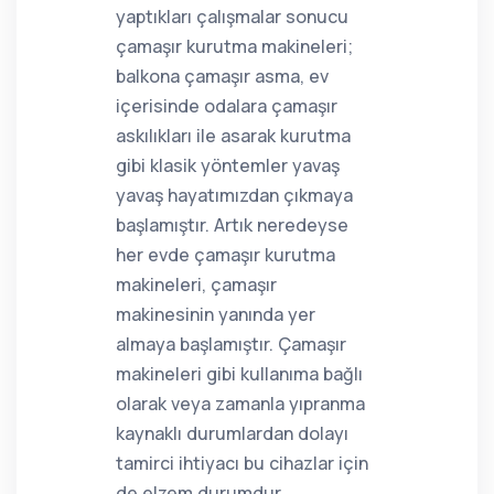
yaptıkları çalışmalar sonucu
çamaşır kurutma makineleri;
balkona çamaşır asma, ev
içerisinde odalara çamaşır
askılıkları ile asarak kurutma
gibi klasik yöntemler yavaş
yavaş hayatımızdan çıkmaya
başlamıştır. Artık neredeyse
her evde çamaşır kurutma
makineleri, çamaşır
makinesinin yanında yer
almaya başlamıştır. Çamaşır
makineleri gibi kullanıma bağlı
olarak veya zamanla yıpranma
kaynaklı durumlardan dolayı
tamirci ihtiyacı bu cihazlar için
de elzem durumdur.