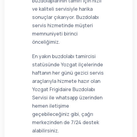
buzdolaplarının tamiri için hızlı
ve kaliteli servisiyle harika
sonuçlar çıkarıyor. Buzdolabı
servis hizmetinde müşteri
memnuniyeti birinci
önceliğimiz.
En yakın buzdolabı tamircisi
statüsünde Yozgat ilçelerinde
haftanın her günü gezici servis
araçlarıyla hizmete hazır olan
Yozgat Frigidaire Buzdolabı
Servisi ile whatsapp üzerinden
hemen iletişime
geçebileceğiniz gibi, çağrı
merkezinden de 7/24 destek
alabilirsiniz.