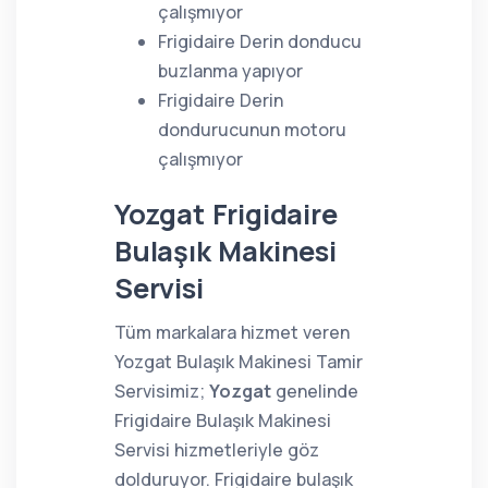
çalışmıyor
Frigidaire Derin donducu
buzlanma yapıyor
Frigidaire Derin
dondurucunun motoru
çalışmıyor
Yozgat Frigidaire
Bulaşık Makinesi
Servisi
Tüm markalara hizmet veren
Yozgat Bulaşık Makinesi Tamir
Servisimiz;
Yozgat
genelinde
Frigidaire Bulaşık Makinesi
Servisi hizmetleriyle göz
dolduruyor. Frigidaire bulaşık