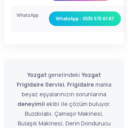
WhatsApp
WhatsApp : 0535 570 61 87
Yozgat
genelindeki
Yozgat
Frigidaire Servisi
,
Frigidaire
marka
beyaz eşyalarınızın sorunlarına
deneyimli
ekibi ile çözüm buluyor.
Buzdolabı, Çamaşır Makinesi,
Bulaşık Makinesi, Derin Dondurucu