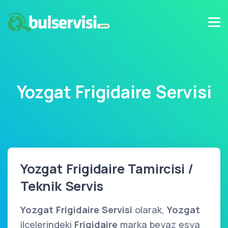
Yozgat Frigidaire Servisi
Yozgat Frigidaire Tamircisi /
Teknik Servis
Yozgat Frigidaire Servisi
olarak,
Yozgat
ilçelerindeki
Frigidaire
marka beyaz eşya