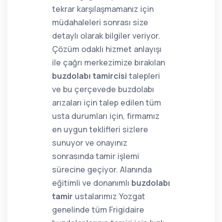
tekrar karşılaşmamanız için
müdahaleleri sonrası size
detaylı olarak bilgiler veriyor.
Çözüm odaklı hizmet anlayışı
ile çağrı merkezimize bırakılan
buzdolabı tamircisi
talepleri
ve bu çerçevede buzdolabı
arızaları için talep edilen tüm
usta durumları için, firmamız
en uygun teklifleri sizlere
sunuyor ve onayınız
sonrasında tamir işlemi
sürecine geçiyor. Alanında
eğitimli ve donanımlı
buzdolabı
tamir
ustalarımız Yozgat
genelinde tüm Frigidaire