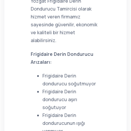
Yozgat Frigidaire Derin
Dondurucu Tamircisi olarak
hizmet veren firmamız
sayesinde güvenilir, ekonomik
ve kaliteli bir hizmet
alabilirsiniz.
Frigidaire Derin Dondurucu
Arızaları:
Frigidaire Derin
dondurucu soğutmuyor
Frigidaire Derin
dondurucu aşırı
soğutuyor
Frigidaire Derin
dondurucunun ışığı