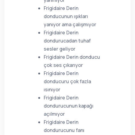
yanmıyor
Frigidaire Derin
donducunun ışıkları
yanıyor ama çalışmıyor
Frigidaire Derin
dondurucadan tuhaf
sesler geliyor
Frigidaire Derin donducu
çok ses çıkarıyor
Frigidaire Derin
donducuru çok fazla
ısınıyor
Frigidaire Derin
dondurucunun kapağı
açılmıyor
Frigidaire Derin
dondurucunu fanı