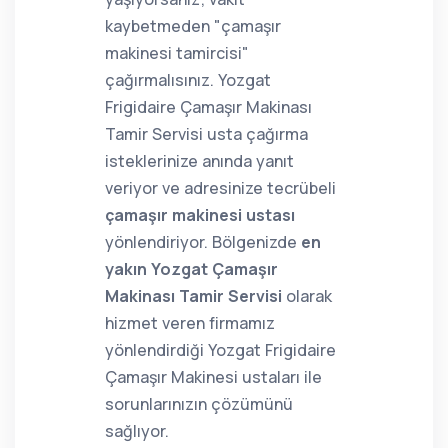
kaybetmeden "çamaşır
makinesi tamircisi"
çağırmalısınız. Yozgat
Frigidaire Çamaşır Makinası
Tamir Servisi usta çağırma
isteklerinize anında yanıt
veriyor ve adresinize tecrübeli
çamaşır makinesi ustası
yönlendiriyor. Bölgenizde
en
yakın Yozgat Çamaşır
Makinası Tamir Servisi
olarak
hizmet veren firmamız
yönlendirdiği Yozgat Frigidaire
Çamaşır Makinesi ustaları ile
sorunlarınızın çözümünü
sağlıyor.