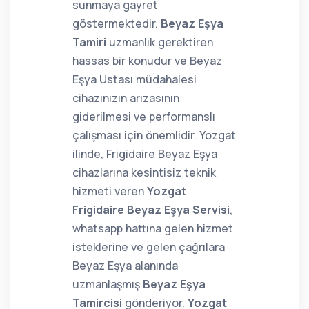
sunmaya gayret
göstermektedir.
Beyaz Eşya
Tamiri
uzmanlık gerektiren
hassas bir konudur ve Beyaz
Eşya Ustası müdahalesi
cihazınızın arızasının
giderilmesi ve performanslı
çalışması için önemlidir. Yozgat
ilinde, Frigidaire Beyaz Eşya
cihazlarına kesintisiz teknik
hizmeti veren
Yozgat
Frigidaire Beyaz Eşya Servisi
,
whatsapp hattına gelen hizmet
isteklerine ve gelen çağrılara
Beyaz Eşya alanında
uzmanlaşmış
Beyaz Eşya
Tamircisi
gönderiyor.
Yozgat