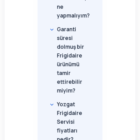
ne
yapmalıyım?
Garanti
süresi
dolmuş bir
Frigidaire
ürünümü
tamir
ettirebilir
miyim?
Yozgat
Frigidaire
Servisi
fiyatları
nedir?