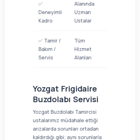
✅
Alanında
Deneyimli
Uzman
Kadro
Ustalar
✅ Tamir /
Tüm
Bakım /
Hizmet
Servis
Alanları
Yozgat Frigidaire
Buzdolabı Servisi
Yozgat Buzdolabı Tamircisi
ustalarımız müdahale ettiği
arızalarda sorunları ortadan
kaldırdığı gibi; aynı sorunlarla