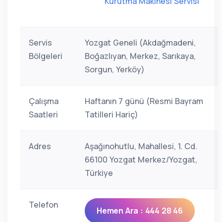
Kurutma Makinesi Servisi
Servis
Yozgat Geneli (Akdağmadeni,
Bölgeleri
Boğazlıyan, Merkez, Sarıkaya,
Sorgun, Yerköy)
Çalışma
Haftanın 7 günü (Resmi Bayram
Saatleri
Tatilleri Hariç)
Adres
Aşağınohutlu, Mahallesi, 1. Cd.
66100 Yozgat Merkez/Yozgat,
Türkiye
Telefon
Hemen Ara : 444 28 46