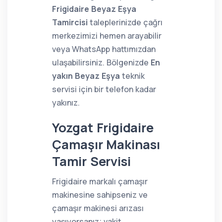
Frigidaire Beyaz Eşya
Tamircisi
taleplerinizde çağrı
merkezimizi hemen arayabilir
veya WhatsApp hattımızdan
ulaşabilirsiniz. Bölgenizde
En
yakın Beyaz Eşya
teknik
servisi için bir telefon kadar
yakınız.
Yozgat Frigidaire
Çamaşır Makinası
Tamir Servisi
Frigidaire markalı çamaşır
makinesine sahipseniz ve
çamaşır makinesi arızası
yaşıyorsanız; vakit