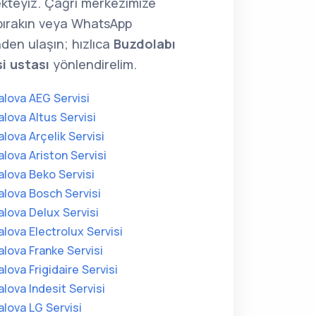
kteyiz. Çağrı merkezimize
 bırakın veya WhatsApp
den ulaşın; hızlıca
Buzdolabı
si ustası
yönlendirelim.
alova AEG Servisi
alova Altus Servisi
alova Arçelik Servisi
alova Ariston Servisi
alova Beko Servisi
alova Bosch Servisi
alova Delux Servisi
alova Electrolux Servisi
alova Franke Servisi
alova Frigidaire Servisi
alova Indesit Servisi
alova LG Servisi