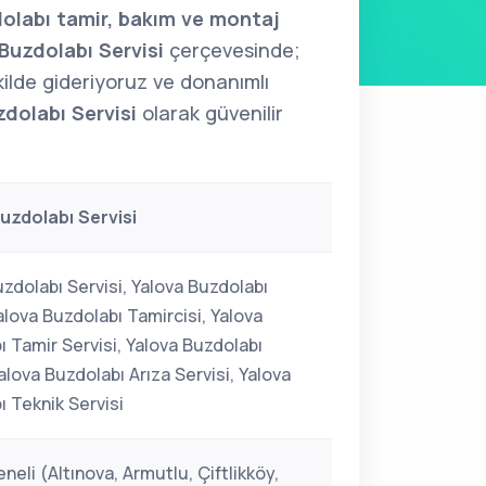
olabı tamir, bakım ve montaj
Buzdolabı Servisi
çerçevesinde;
şekilde gideriyoruz ve donanımlı
dolabı Servisi
olarak güvenilir
uzdolabı Servisi
zdolabı Servisi, Yalova Buzdolabı
alova Buzdolabı Tamircisi, Yalova
ı Tamir Servisi, Yalova Buzdolabı
alova Buzdolabı Arıza Servisi, Yalova
ı Teknik Servisi
neli (Altınova, Armutlu, Çiftlikköy,