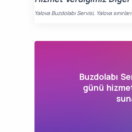
Yalova Buzdolabı Servisi, Yalova sınırla
Buzdolabı Se
günü hizmeti
sun