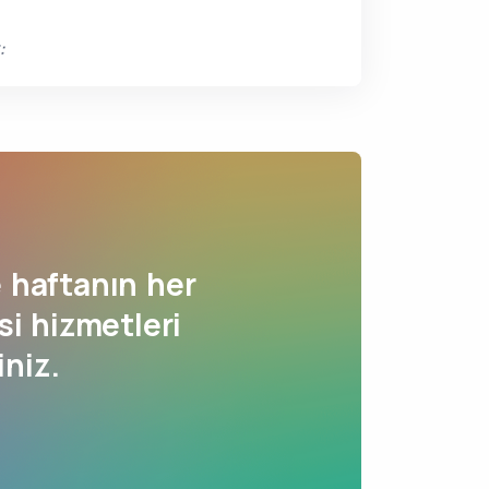
:
 haftanın her
si hizmetleri
iniz.