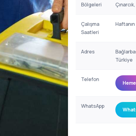
Bölgeleri
Çınarcık
Çalışma
Haftanın
Saatleri
Adres
Bağlarba
Türkiye
Telefon
Hemen
WhatsApp
Whats