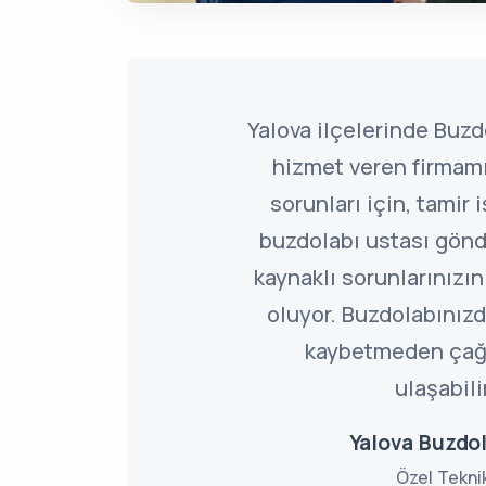
Yalova ilçelerinde Buzd
hizmet veren firmamı
sorunları için, tamir 
buzdolabı ustası gönd
kaynaklı sorunlarınız
oluyor. Buzdolabınızd
kaybetmeden çağ
ulaşabili
Yalova Buzdol
Özel Tekni