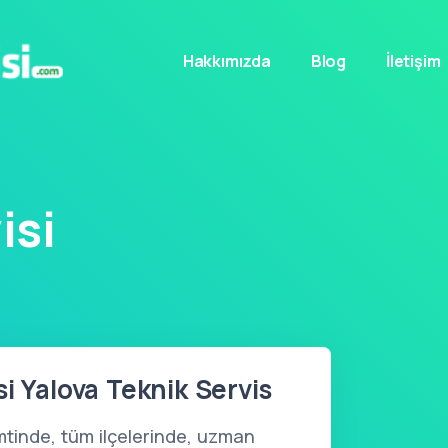
Hakkımızda
Blog
İletişim
isi
i Yalova Teknik Servis
tinde, tüm ilçelerinde, uzman