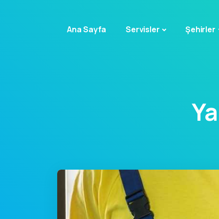
Ana Sayfa
Servisler
Şehirler
Ya