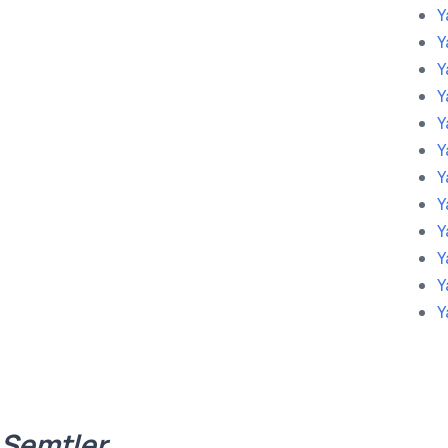
Y
Y
Y
Y
Y
Y
Y
Y
Y
Y
Y
Y
 Semtler