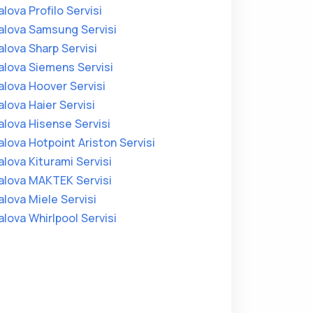
alova Profilo Servisi
alova Samsung Servisi
alova Sharp Servisi
alova Siemens Servisi
alova Hoover Servisi
alova Haier Servisi
alova Hisense Servisi
alova Hotpoint Ariston Servisi
alova Kiturami Servisi
alova MAKTEK Servisi
alova Miele Servisi
alova Whirlpool Servisi