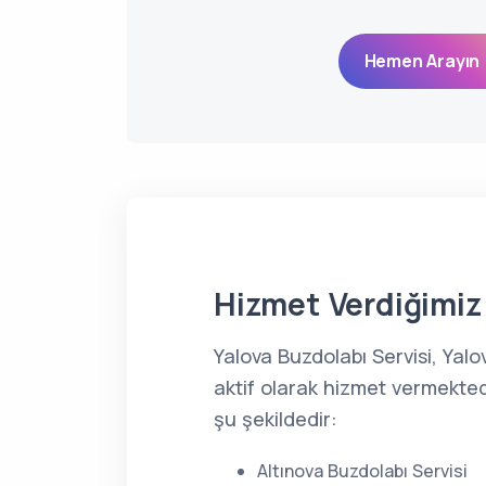
Hemen Arayın 
Hizmet Verdiğimiz 
Yalova Buzdolabı Servisi, Ya
aktif olarak hizmet vermekted
şu şekildedir:
Altınova Buzdolabı Servisi