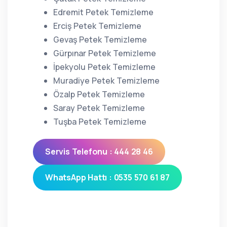
Edremit Petek Temizleme
Erciş Petek Temizleme
Gevaş Petek Temizleme
Gürpınar Petek Temizleme
İpekyolu Petek Temizleme
Muradiye Petek Temizleme
Özalp Petek Temizleme
Saray Petek Temizleme
Tuşba Petek Temizleme
Servis Telefonu : 444 28 46
WhatsApp Hattı : 0535 570 61 87