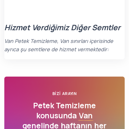
Hizmet Verdiğimiz Diğer Semtler
Van Petek Temizleme, Van sınırları içerisinde
ayrıca şu semtlere de hizmet vermektedir:
BIZI ARAYIN
Petek Temizleme
konusunda
Van
genelinde haftanın her