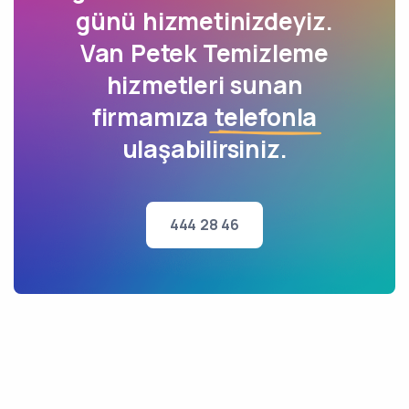
günü hizmetinizdeyiz.
Van Petek Temizleme
hizmetleri sunan
firmamıza
telefonla
ulaşabilirsiniz.
444 28 46