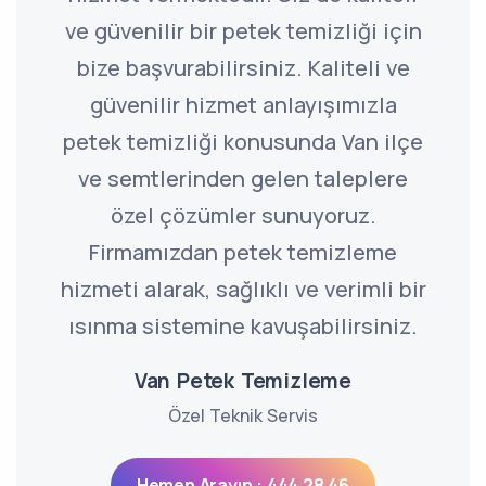
ve güvenilir bir petek temizliği için
bize başvurabilirsiniz. Kaliteli ve
güvenilir hizmet anlayışımızla
petek temizliği konusunda Van ilçe
ve semtlerinden gelen taleplere
özel çözümler sunuyoruz.
Firmamızdan petek temizleme
hizmeti alarak, sağlıklı ve verimli bir
ısınma sistemine kavuşabilirsiniz.
Van Petek Temizleme
Özel Teknik Servis
Hemen Arayın : 444 28 46