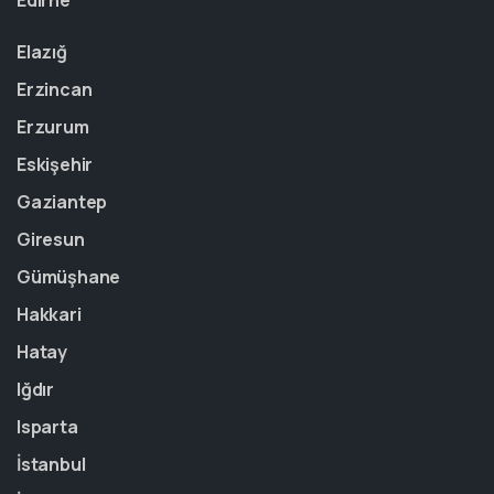
Edirne
Elazığ
Erzincan
Erzurum
Eskişehir
Gaziantep
Giresun
Gümüşhane
Hakkari
Hatay
Iğdır
Isparta
İstanbul