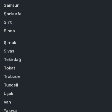
Samsun
Şanlıurfa
Siirt
Sinop
Şırnak
Sivas
Tekirdağ
Tokat
Trabzon
Tunceli
Uşak
Van
Yalova