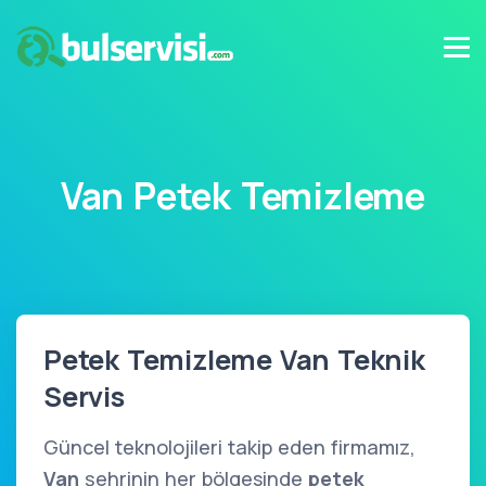
Van Petek Temizleme
Petek Temizleme Van Teknik
Servis
Güncel teknolojileri takip eden firmamız,
Van
şehrinin her bölgesinde
petek