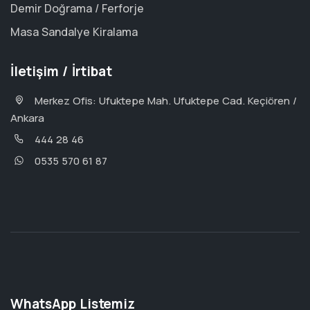
Demir Doğrama / Ferforje
Masa Sandalye Kiralama
İletişim / İrtibat
Merkez Ofis: Ufuktepe Mah. Ufuktepe Cad. Keçiören /
Ankara
444 28 46
0535 570 61 87
WhatsApp Listemiz