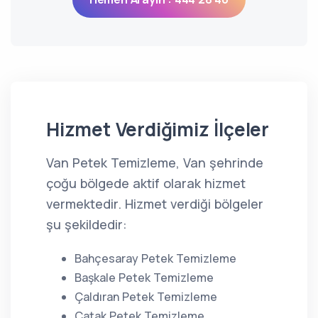
Hizmet Verdiğimiz İlçeler
Van Petek Temizleme, Van şehrinde
çoğu bölgede aktif olarak hizmet
vermektedir. Hizmet verdiği bölgeler
şu şekildedir:
Bahçesaray Petek Temizleme
Başkale Petek Temizleme
Çaldıran Petek Temizleme
Çatak Petek Temizleme