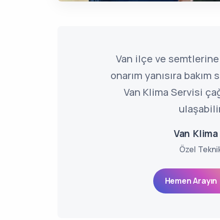
Van ilçe ve semtlerine 
onarım yanısıra bakım se
Van Klima Servisi ç
ulaşabili
Van Klima 
Özel Tekni
Hemen Arayın 