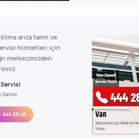
klima arıza tamir ve
rvisi hizmetleri için
ağrı merkezimizden
rsiniz.
Servisi
k Servis
: 444 28 46