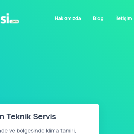
Hakkımızda
Blog
İletişim
an Teknik Servis
de ve bölgesinde klima tamiri,