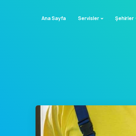
Ana Sayfa
Servisler
Şehirler