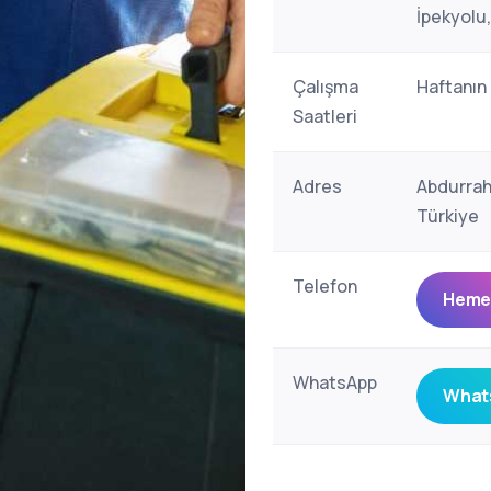
İpekyolu
Çalışma
Haftanın
Saatleri
Adres
Abdurrah
Türkiye
Telefon
Hemen
WhatsApp
Whats