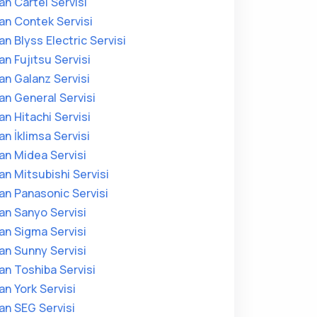
an Cartel Servisi
an Contek Servisi
an Blyss Electric Servisi
an Fujıtsu Servisi
an Galanz Servisi
an General Servisi
an Hitachi Servisi
an İklimsa Servisi
an Midea Servisi
an Mitsubishi Servisi
an Panasonic Servisi
an Sanyo Servisi
an Sigma Servisi
an Sunny Servisi
an Toshiba Servisi
an York Servisi
an SEG Servisi