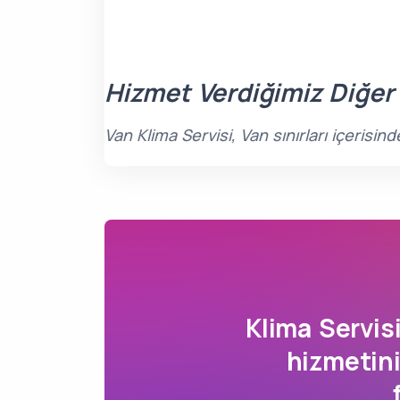
Hizmet Verdiğimiz Diğer
Van Klima Servisi, Van sınırları içeris
Klima Servi
hizmetini