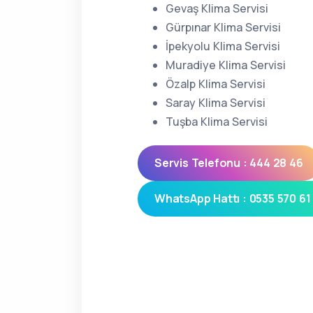
Gevaş Klima Servisi
Gürpınar Klima Servisi
İpekyolu Klima Servisi
Muradiye Klima Servisi
Özalp Klima Servisi
Saray Klima Servisi
Tuşba Klima Servisi
Servis Telefonu : 444 28 46
WhatsApp Hattı : 0535 570 61