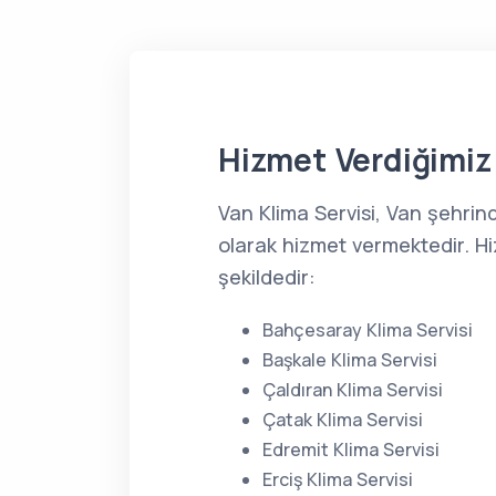
Hizmet Verdiğimiz 
Van Klima Servisi, Van şehrin
olarak hizmet vermektedir. Hi
şekildedir:
Bahçesaray Klima Servisi
Başkale Klima Servisi
Çaldıran Klima Servisi
Çatak Klima Servisi
Edremit Klima Servisi
Erciş Klima Servisi