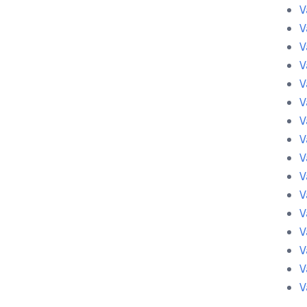
V
V
V
V
V
V
V
V
V
V
V
V
V
V
V
V