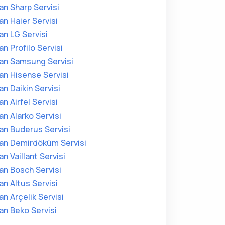
an Sharp Servisi
an Haier Servisi
an LG Servisi
an Profilo Servisi
an Samsung Servisi
an Hisense Servisi
an Daikin Servisi
an Airfel Servisi
an Alarko Servisi
an Buderus Servisi
an Demirdöküm Servisi
an Vaillant Servisi
an Bosch Servisi
an Altus Servisi
an Arçelik Servisi
an Beko Servisi