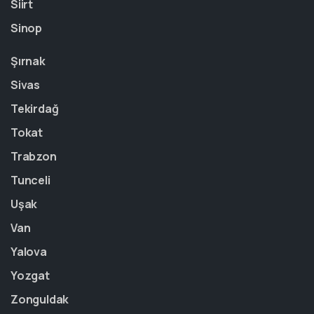
Siirt
Sinop
Şırnak
Sivas
Tekirdağ
Tokat
Trabzon
Tunceli
Uşak
Van
Yalova
Yozgat
Zonguldak