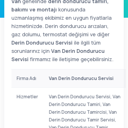
Van
genelinde
derin dondurucu tamiri,
bakımı ve montajı
konusunda
uzmanlaşmış ekibimiz en uygun fiyatlarla
hizmetinizde. Derin dondurucu arızaları,
gaz dolumu, termostat değişimi ve diğer
Derin Dondurucu Servisi
ile ilgili tüm
sorunlarınız için
Van Derin Dondurucu
Servisi
firmamız ile iletişime geçebilirsiniz.
Firma Adı
Van Derin Dondurucu Servisi
Hizmetler
Van Derin Dondurucu Servisi, Van
Derin Dondurucu Tamiri, Van
Derin Dondurucu Tamircisi, Van
Derin Dondurucu Tamir Servisi,
Van Derin Dondurucu Tamir