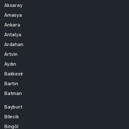
Aksaray
Amasya
Ankara
Antalya
Ardahan
Artvin
Aydın
Balıkesir
Bartın
Batman
Bayburt
Bilecik
Bingöl