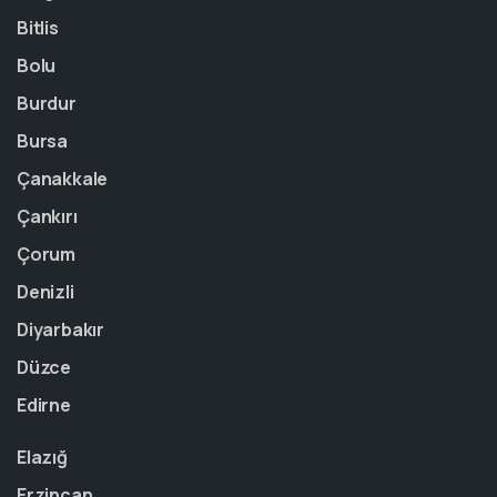
Bitlis
Bolu
Burdur
Bursa
Çanakkale
Çankırı
Çorum
Denizli
Diyarbakır
Düzce
Edirne
Elazığ
Erzincan