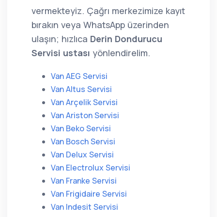
vermekteyiz. Çağrı merkezimize kayıt
bırakın veya WhatsApp üzerinden
ulaşın; hızlıca
Derin Dondurucu
Servisi ustası
yönlendirelim.
Van AEG Servisi
Van Altus Servisi
Van Arçelik Servisi
Van Ariston Servisi
Van Beko Servisi
Van Bosch Servisi
Van Delux Servisi
Van Electrolux Servisi
Van Franke Servisi
Van Frigidaire Servisi
Van Indesit Servisi