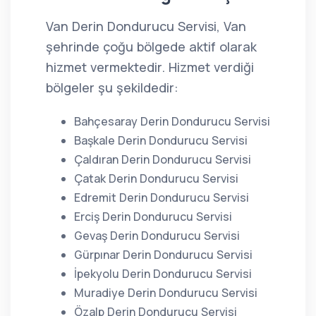
Van Derin Dondurucu Servisi, Van
şehrinde çoğu bölgede aktif olarak
hizmet vermektedir. Hizmet verdiği
bölgeler şu şekildedir:
Bahçesaray Derin Dondurucu Servisi
Başkale Derin Dondurucu Servisi
Çaldıran Derin Dondurucu Servisi
Çatak Derin Dondurucu Servisi
Edremit Derin Dondurucu Servisi
Erciş Derin Dondurucu Servisi
Gevaş Derin Dondurucu Servisi
Gürpınar Derin Dondurucu Servisi
İpekyolu Derin Dondurucu Servisi
Muradiye Derin Dondurucu Servisi
Özalp Derin Dondurucu Servisi