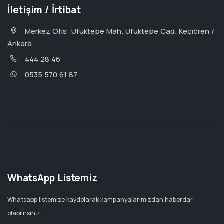
İletişim / İrtibat
Merkez Ofis: Ufuktepe Mah. Ufuktepe Cad. Keçiören /
Ankara
444 28 46
0535 570 61 87
WhatsApp Listemiz
Whatsapp listemize kaydolarak kampanyalarımızdan haberdar
olabilirsiniz.