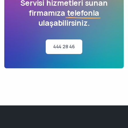
Servisi hizmetleri sunan
firmamıza
telefonla
ulaşabilirsiniz.
444 28 46