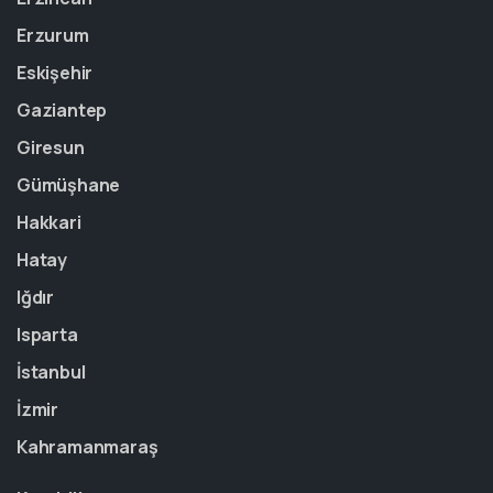
Erzurum
Eskişehir
Gaziantep
Giresun
Gümüşhane
Hakkari
Hatay
Iğdır
Isparta
İstanbul
İzmir
Kahramanmaraş