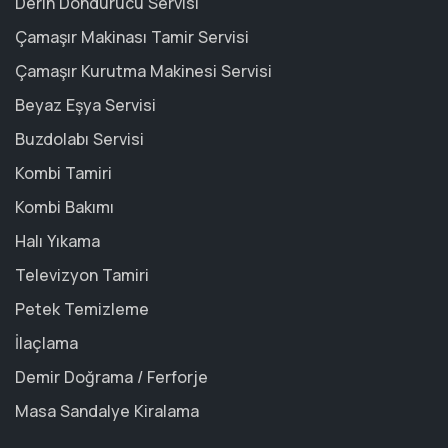
Derin Dondurucu Servisi
Çamaşır Makinası Tamir Servisi
Çamaşır Kurutma Makinesi Servisi
Beyaz Eşya Servisi
Buzdolabı Servisi
Kombi Tamiri
Kombi Bakımı
Halı Yıkama
Televizyon Tamiri
Petek Temizleme
İlaçlama
Demir Doğrama / Ferforje
Masa Sandalye Kiralama