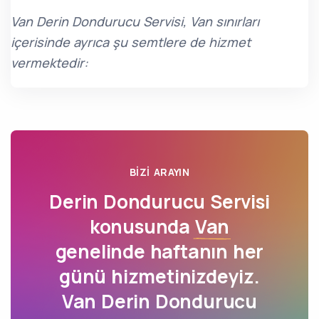
Van Derin Dondurucu Servisi, Van sınırları
içerisinde ayrıca şu semtlere de hizmet
vermektedir:
BIZI ARAYIN
Derin Dondurucu Servisi
konusunda
Van
genelinde haftanın her
günü hizmetinizdeyiz.
Van Derin Dondurucu