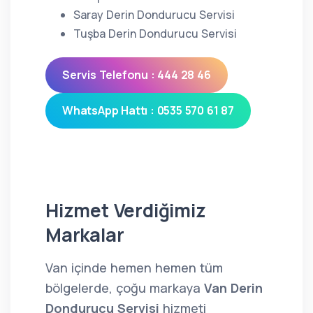
Saray Derin Dondurucu Servisi
Tuşba Derin Dondurucu Servisi
Servis Telefonu : 444 28 46
WhatsApp Hattı : 0535 570 61 87
Hizmet Verdiğimiz
Markalar
Van içinde hemen hemen tüm
bölgelerde, çoğu markaya
Van Derin
Dondurucu Servisi
hizmeti