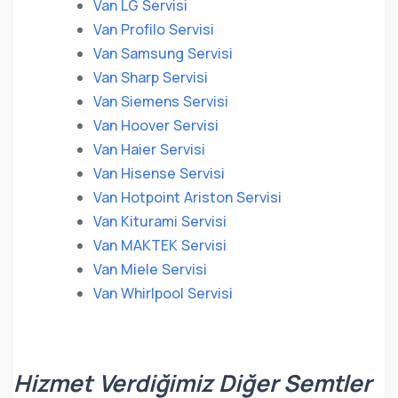
Van LG Servisi
Van Profilo Servisi
Van Samsung Servisi
Van Sharp Servisi
Van Siemens Servisi
Van Hoover Servisi
Van Haier Servisi
Van Hisense Servisi
Van Hotpoint Ariston Servisi
Van Kiturami Servisi
Van MAKTEK Servisi
Van Miele Servisi
Van Whirlpool Servisi
Hizmet Verdiğimiz Diğer Semtler