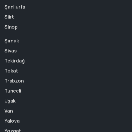
Şanlıurfa
Siirt
Sinop
Şırnak
Sivas
Tekirdağ
Tokat
Trabzon
Tunceli
Uşak
Van
Yalova
Yozgat