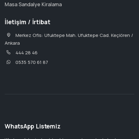
Masa Sandalye Kiralama
İletişim / İrtibat
Merkez Ofis: Ufuktepe Mah. Ufuktepe Cad. Keçiören /
Ankara
444 28 46
0535 570 61 87
WhatsApp Listemiz