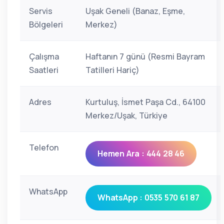
Servis
Uşak Geneli (Banaz, Eşme,
Bölgeleri
Merkez)
Çalışma
Haftanın 7 günü (Resmi Bayram
Saatleri
Tatilleri Hariç)
Adres
Kurtuluş, İsmet Paşa Cd., 64100
Merkez/Uşak, Türkiye
Telefon
Hemen Ara : 444 28 46
WhatsApp
WhatsApp : 0535 570 61 87