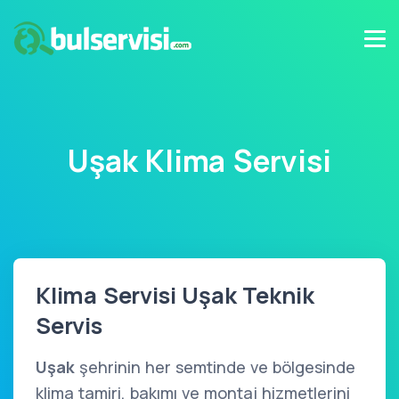
Uşak Klima Servisi
Klima Servisi Uşak Teknik
Servis
Uşak
şehrinin her semtinde ve bölgesinde
klima tamiri, bakımı ve montaj hizmetlerini