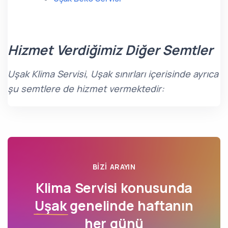
Hizmet Verdiğimiz Diğer Semtler
Uşak Klima Servisi, Uşak sınırları içerisinde ayrıca
şu semtlere de hizmet vermektedir:
BIZI ARAYIN
Klima Servisi konusunda
Uşak
genelinde haftanın
her günü