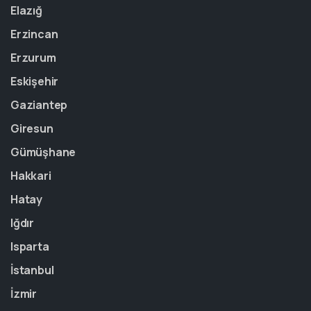
Elazığ
Erzincan
Erzurum
Eskişehir
Gaziantep
Giresun
Gümüşhane
Hakkari
Hatay
Iğdır
Isparta
İstanbul
İzmir