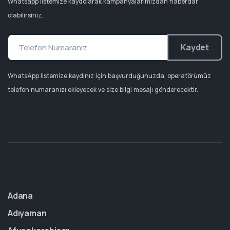
Whatsapp listemize kaydolarak kampanyalarımızdan haberdar
olabilirsiniz.
Kaydet
WhatsApp listemize kaydınız için başvurduğunuzda, operatörümüz
telefon numaranızı ekleyecek ve size bilgi mesajı gönderecektir.
Adana
Adıyaman