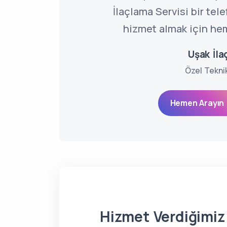
İlaçlama Servisi bir tel
hizmet almak için hem
Uşak İl
Özel Tekni
Hemen Arayın 
Hizmet Verdiğimiz 