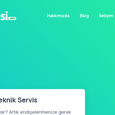
Hakkımızda
Blog
İletişim
eknik Servis
var? Artık endişelenmenize gerek