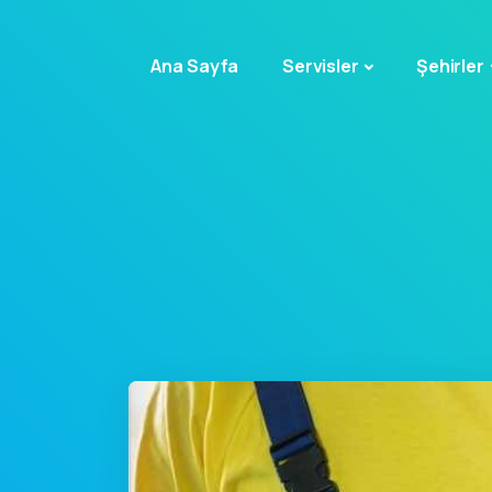
Ana Sayfa
Servisler
Şehirler