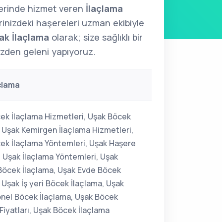
lerinde hizmet veren
İlaçlama
erinizdeki haşereleri uzman ekibiyle
ak İlaçlama
olarak; size sağlıklı bir
izden geleni yapıyoruz.
çlama
ek İlaçlama Hizmetleri, Uşak Böcek
, Uşak Kemirgen İlaçlama Hizmetleri,
ek İlaçlama Yöntemleri, Uşak Haşere
, Uşak İlaçlama Yöntemleri, Uşak
Böcek İlaçlama, Uşak Evde Böcek
 Uşak İş yeri Böcek İlaçlama, Uşak
nel Böcek İlaçlama, Uşak Böcek
Fiyatları, Uşak Böcek İlaçlama