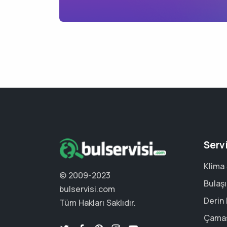
Serv
Klima 
© 2009-2023
Bulaşı
bulservisi.com
Derin
Tüm Hakları Saklıdır.
Çamaş