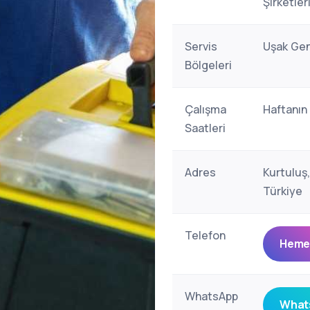
Şirketler
Servis
Uşak Gen
Bölgeleri
Çalışma
Haftanın
Saatleri
Adres
Kurtuluş
Türkiye
Telefon
Hemen
WhatsApp
Whats