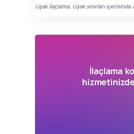
Uşak İlaçlama, Uşak sınırları içerisind
İlaçlama 
hizmetinizde