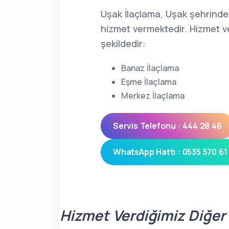
Uşak İlaçlama, Uşak şehrinde
hizmet vermektedir. Hizmet ve
şekildedir:
Banaz İlaçlama
Eşme İlaçlama
Merkez İlaçlama
Servis Telefonu : 444 28 46
WhatsApp Hattı : 0535 570 61
Hizmet Verdiğimiz Diğer