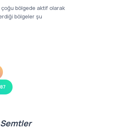
 çoğu bölgede aktif olarak
rdiği bölgeler şu
 87
 Semtler