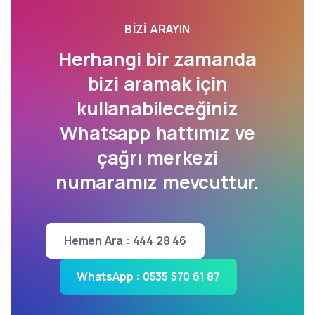
BIZI ARAYIN
Herhangi bir zamanda
bizi aramak için
kullanabileceğiniz
Whatsapp hattımız ve
çağrı merkezi
numaramız mevcuttur.
Hemen Ara : 444 28 46
WhatsApp : 0535 570 61 87