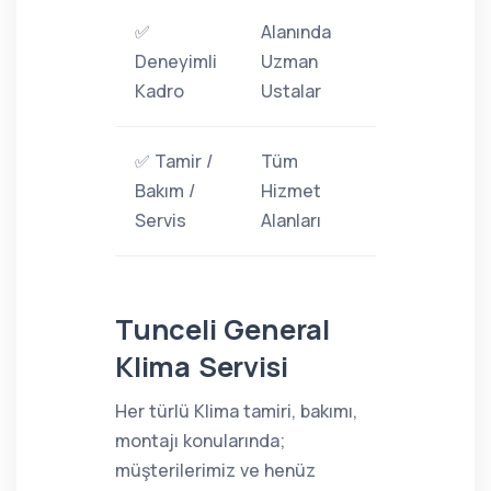
✅
Alanında
Deneyimli
Uzman
Kadro
Ustalar
✅ Tamir /
Tüm
Bakım /
Hizmet
Servis
Alanları
Tunceli General
Klima Servisi
Her türlü Klima tamiri, bakımı,
montajı konularında;
müşterilerimiz ve henüz