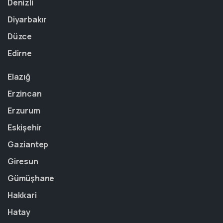
Denizli
Diyarbakır
Düzce
Edirne
Elazığ
Erzincan
Erzurum
Eskişehir
Gaziantep
Giresun
Gümüşhane
Hakkari
Hatay