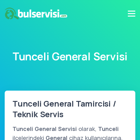
Tunceli General Servisi
Tunceli General Tamircisi /
Teknik Servis
Tunceli General Servisi
olarak,
Tunceli
ilçelerindeki
General
cihaz kullanıcılarına,