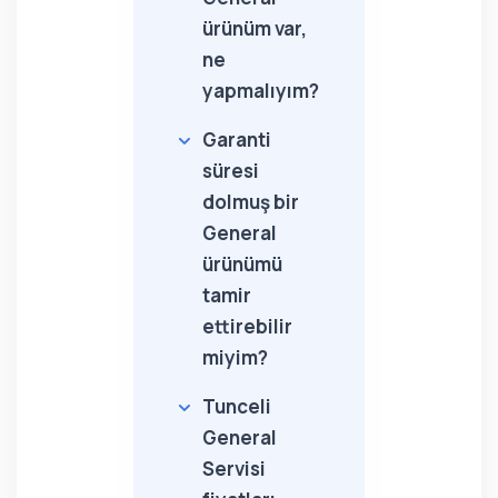
ürünüm var,
ne
yapmalıyım?
Garanti
süresi
dolmuş bir
General
ürünümü
tamir
ettirebilir
miyim?
Tunceli
General
Servisi