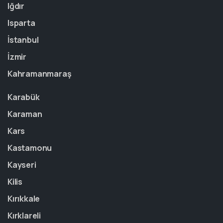
Iğdır
Isparta
İstanbul
İzmir
Kahramanmaraş
Karabük
Karaman
Kars
Kastamonu
Kayseri
Kilis
Kırıkkale
Kırklareli