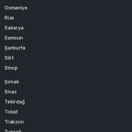
Osmaniye
Rize
Sakarya
Samsun
Şanlıurfa
Siirt
Sinop
Şırnak
Sivas
Tekirdağ
Tokat
Trabzon
Tunceli