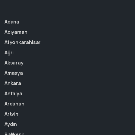
Adana
Adıyaman
Afyonkarahisar
Ağrı
Aksaray
Amasya
Ankara
Antalya
Ardahan
Artvin
Aydın
Balıkesir