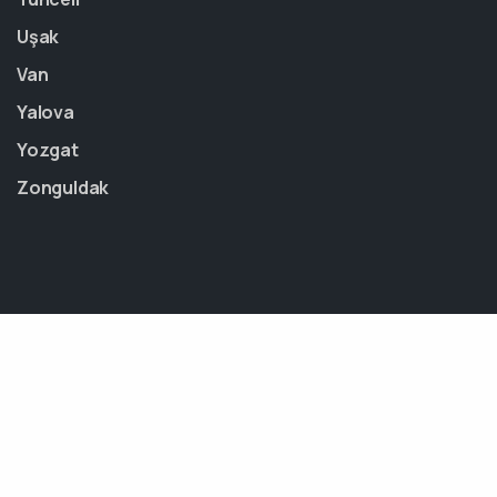
Uşak
Van
Yalova
Yozgat
Zonguldak