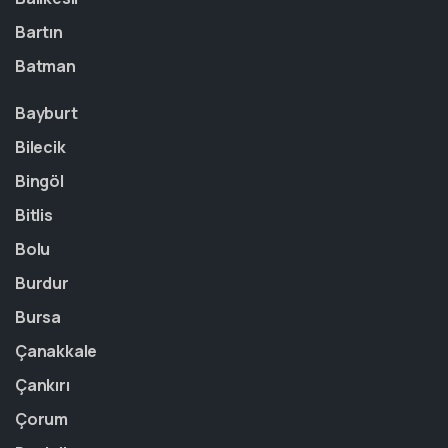
Bartın
Batman
Bayburt
Bilecik
Bingöl
Bitlis
Bolu
Burdur
Bursa
Çanakkale
Çankırı
Çorum