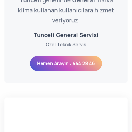
Tunceli
genelinde
General
marka
klima kullanan kullanıcılara hizmet
veriyoruz.
Tunceli General Servisi
Özel Teknik Servis
Hemen Arayın : 444 28 46