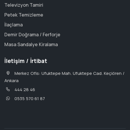
Televizyon Tamiri
Petek Temizleme
İlaçlama
Demir Doğrama / Ferforje
Masa Sandalye Kiralama
İletişim / İrtibat
Merkez Ofis: Ufuktepe Mah. Ufuktepe Cad. Keçiören /
Ankara
444 28 46
0535 570 61 87