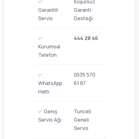
✅
Koşulsuz
Garantili
Garanti
Servis
Desteği
✅
444 28 46
Kurumsal
Telefon
✅
0535 570
WhatsApp
61 87
Hattı
✅ Geniş
Tunceli
Servis Ağı
Geneli
Servis