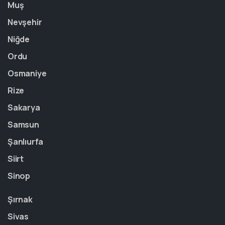
Muş
Nevşehir
Niğde
Ordu
Osmaniye
Rize
Sakarya
Samsun
Şanlıurfa
Siirt
Sinop
Şırnak
Sivas