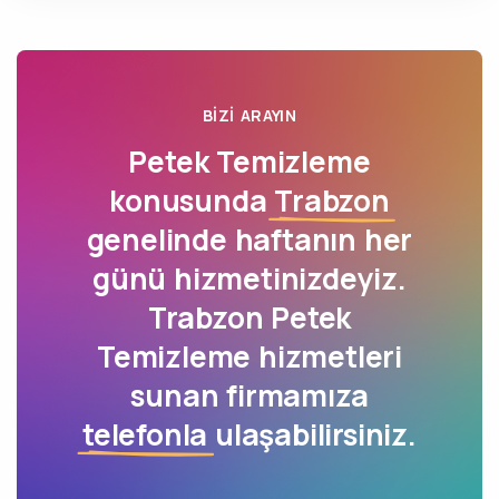
BIZI ARAYIN
Petek Temizleme
konusunda
Trabzon
genelinde haftanın her
günü hizmetinizdeyiz.
Trabzon Petek
Temizleme hizmetleri
sunan firmamıza
telefonla
ulaşabilirsiniz.