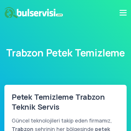
Trabzon Petek Temizleme
Petek Temizleme Trabzon
Teknik Servis
Güncel teknolojileri takip eden firmamız,
Trabzon
şehrinin her bölgesinde
petek