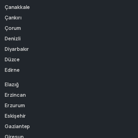
Çanakkale
Çankırı
Çorum
Denizli
Diyarbakır
Düzce
Edirne
Elazığ
Erzincan
Erzurum
Eskişehir
Gaziantep
Giresun