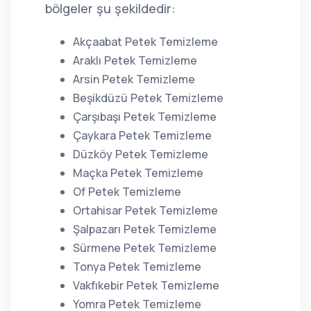
bölgeler şu şekildedir:
Akçaabat Petek Temizleme
Araklı Petek Temizleme
Arsin Petek Temizleme
Beşikdüzü Petek Temizleme
Çarşıbaşı Petek Temizleme
Çaykara Petek Temizleme
Düzköy Petek Temizleme
Maçka Petek Temizleme
Of Petek Temizleme
Ortahisar Petek Temizleme
Şalpazarı Petek Temizleme
Sürmene Petek Temizleme
Tonya Petek Temizleme
Vakfıkebir Petek Temizleme
Yomra Petek Temizleme