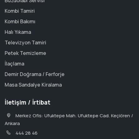
Buzdolabı Servisi
Kombi Tamiri
Kombi Bakımı
Halı Yıkama
Televizyon Tamiri
Petek Temizleme
İlaçlama
Demir Doğrama / Ferforje
Masa Sandalye Kiralama
İletişim / İrtibat
Merkez Ofis: Ufuktepe Mah. Ufuktepe Cad. Keçiören /
Ankara
444 28 46