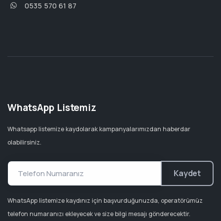
0535 570 61 87
WhatsApp Listemiz
Whatsapp listemize kaydolarak kampanyalarımızdan haberdar
olabilirsiniz.
Kaydet
WhatsApp listemize kaydınız için başvurduğunuzda, operatörümüz
telefon numaranızı ekleyecek ve size bilgi mesajı gönderecektir.