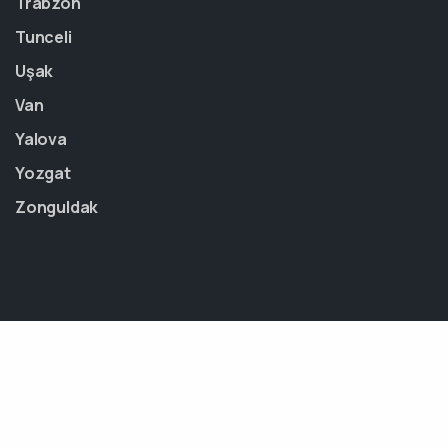
Trabzon
Tunceli
Uşak
Van
Yalova
Yozgat
Zonguldak