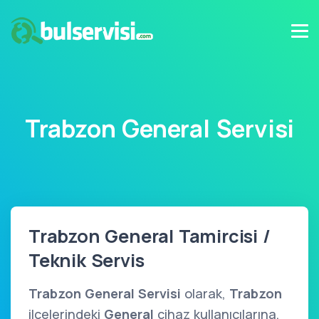
Trabzon General Servisi
Trabzon General Tamircisi /
Teknik Servis
Trabzon General Servisi
olarak,
Trabzon
ilçelerindeki
General
cihaz kullanıcılarına,