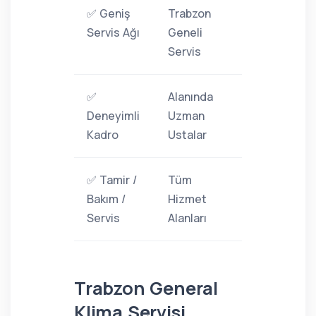
✅ Geniş
Trabzon
Servis Ağı
Geneli
Servis
✅
Alanında
Deneyimli
Uzman
Kadro
Ustalar
✅ Tamir /
Tüm
Bakım /
Hizmet
Servis
Alanları
Trabzon General
Klima Servisi