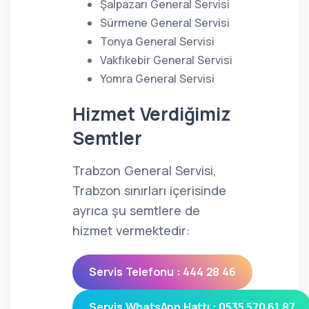
Şalpazarı General Servisi
Sürmene General Servisi
Tonya General Servisi
Vakfıkebir General Servisi
Yomra General Servisi
Hizmet Verdiğimiz
Semtler
Trabzon General Servisi,
Trabzon sınırları içerisinde
ayrıca şu semtlere de
hizmet vermektedir:
Servis Telefonu : 444 28 46
Servis WhatsApp Hattı : 0535 570 61 87