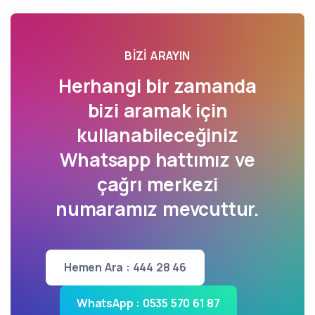
BIZI ARAYIN
Herhangi bir zamanda
bizi aramak için
kullanabileceğiniz
Whatsapp hattımız ve
çağrı merkezi
numaramız mevcuttur.
Hemen Ara : 444 28 46
WhatsApp : 0535 570 61 87