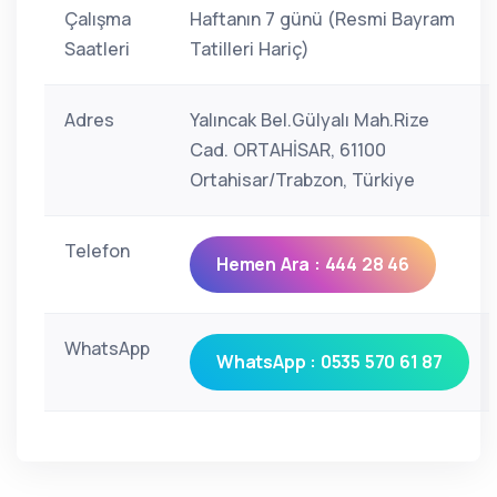
Çalışma
Haftanın 7 günü (Resmi Bayram
Saatleri
Tatilleri Hariç)
Adres
Yalıncak Bel.Gülyalı Mah.Rize
Cad. ORTAHİSAR, 61100
Ortahisar/Trabzon, Türkiye
Telefon
Hemen Ara : 444 28 46
WhatsApp
WhatsApp : 0535 570 61 87