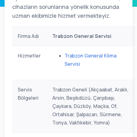
cihazların sorunlarına yönelik konusunda
uzman ekibimizle hizmet vermekteyiz.
Firma Adı
Trabzon General Servisi
Hizmetler
Trabzon General Klima
Servisi
Servis
Trabzon Geneli (Akçaabat, Araklı,
Bölgeleri
Arsin, Beşikdüzü, Çarşıbaşı,
Çaykara, Düzköy, Maçka, Of,
Ortahisar, Şalpazarı, Sürmene,
Tonya, Vakfıkebir, Yomra)