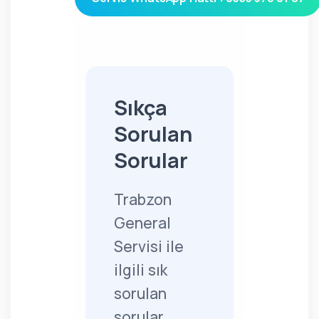
Sıkça
Sorulan
Sorular
Trabzon
General
Servisi ile
ilgili sık
sorulan
sorular,