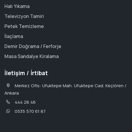
Halı Yıkama
Televizyon Tamiri
Petek Temizleme
İlaçlama
Demir Doğrama / Ferforje
Masa Sandalye Kiralama
İletişim / İrtibat
Merkez Ofis: Ufuktepe Mah. Ufuktepe Cad. Keçiören /
Ankara
444 28 46
0535 570 61 87