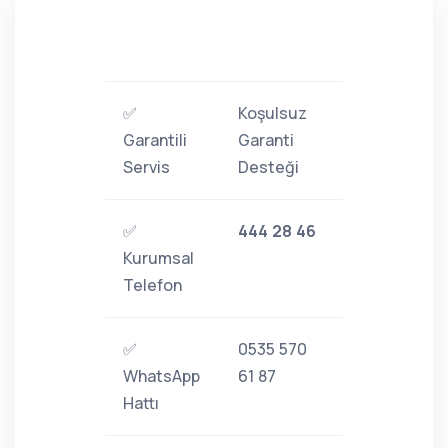
✅
Koşulsuz
Garantili
Garanti
Servis
Desteği
✅
444 28 46
Kurumsal
Telefon
✅
0535 570
WhatsApp
61 87
Hattı