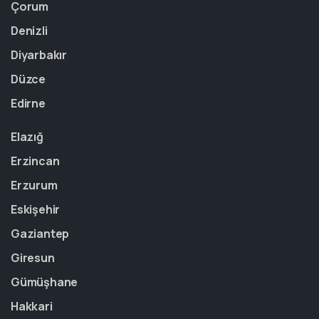
Çorum
Denizli
Diyarbakır
Düzce
Edirne
Elazığ
Erzincan
Erzurum
Eskişehir
Gaziantep
Giresun
Gümüşhane
Hakkari