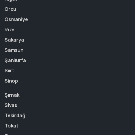
Ordu
Osmaniye
Rize
Sakarya
Samsun
Şanlıurfa
Siirt
Sinop
Şırnak
Sivas
Tekirdağ
Tokat