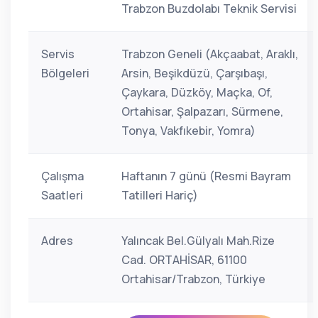
Trabzon Buzdolabı Teknik Servisi
Servis
Trabzon Geneli (Akçaabat, Araklı,
Bölgeleri
Arsin, Beşikdüzü, Çarşıbaşı,
Çaykara, Düzköy, Maçka, Of,
Ortahisar, Şalpazarı, Sürmene,
Tonya, Vakfıkebir, Yomra)
Çalışma
Haftanın 7 günü (Resmi Bayram
Saatleri
Tatilleri Hariç)
Adres
Yalıncak Bel.Gülyalı Mah.Rize
Cad. ORTAHİSAR, 61100
Ortahisar/Trabzon, Türkiye