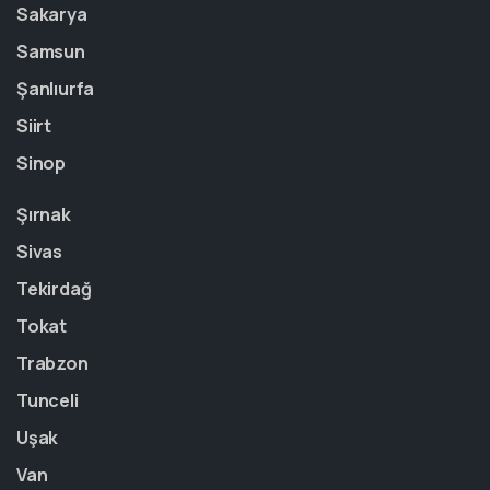
Sakarya
Samsun
Şanlıurfa
Siirt
Sinop
Şırnak
Sivas
Tekirdağ
Tokat
Trabzon
Tunceli
Uşak
Van