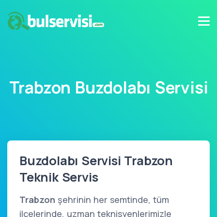
Trabzon Buzdolabı Servisi
Buzdolabı Servisi Trabzon
Teknik Servis
Trabzon
şehrinin her semtinde, tüm
ilçelerinde, uzman teknisyenlerimizle