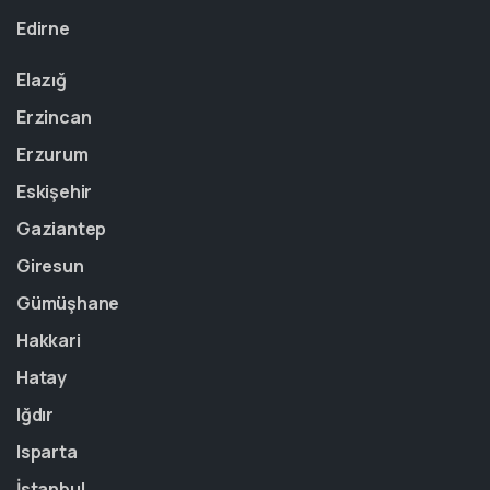
Edirne
Elazığ
Erzincan
Erzurum
Eskişehir
Gaziantep
Giresun
Gümüşhane
Hakkari
Hatay
Iğdır
Isparta
İstanbul