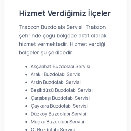
Hizmet Verdiğimiz İlçeler
Trabzon Buzdolabı Servisi, Trabzon
şehrinde çoğu bölgede aktif olarak
hizmet vermektedir. Hizmet verdiği
bölgeler şu şekildedir:
Akçaabat Buzdolabı Servisi
Araklı Buzdolabı Servisi
Arsin Buzdolabı Servisi
Beşikdüzü Buzdolabı Servisi
Çarşıbaşı Buzdolabı Servisi
Çaykara Buzdolabı Servisi
Düzköy Buzdolabı Servisi
Maçka Buzdolabı Servisi
Of Buzdolabı Servisi