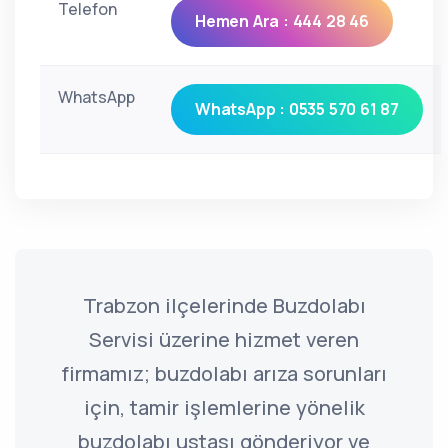
Telefon
Hemen Ara : 444 28 46
WhatsApp
WhatsApp : 0535 570 61 87
Trabzon ilçelerinde Buzdolabı
Servisi üzerine hizmet veren
firmamız; buzdolabı arıza sorunları
için, tamir işlemlerine yönelik
buzdolabı ustası gönderiyor ve