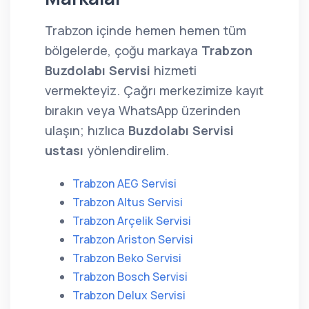
Trabzon içinde hemen hemen tüm
bölgelerde, çoğu markaya
Trabzon
Buzdolabı Servisi
hizmeti
vermekteyiz. Çağrı merkezimize kayıt
bırakın veya WhatsApp üzerinden
ulaşın; hızlıca
Buzdolabı Servisi
ustası
yönlendirelim.
Trabzon AEG Servisi
Trabzon Altus Servisi
Trabzon Arçelik Servisi
Trabzon Ariston Servisi
Trabzon Beko Servisi
Trabzon Bosch Servisi
Trabzon Delux Servisi