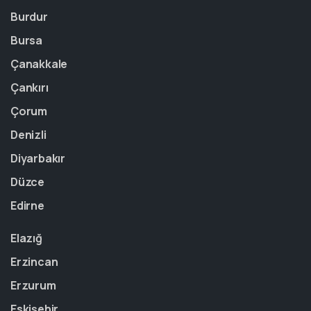
Burdur
Bursa
Çanakkale
Çankırı
Çorum
Denizli
Diyarbakır
Düzce
Edirne
Elazığ
Erzincan
Erzurum
Eskişehir