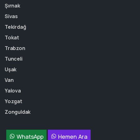
Şırnak
Sivas
Tekirdağ
Tokat
Trabzon
Tunceli
Uşak
Van
Yalova
Yozgat
Zonguldak
WhatsApp
Hemen Ara