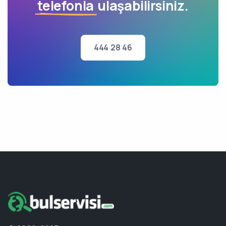
telefonla
ulaşabilirsiniz.
444 28 46