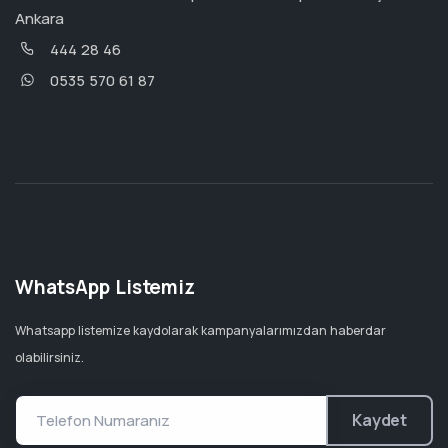
Ankara
444 28 46
0535 570 61 87
WhatsApp Listemiz
Whatsapp listemize kaydolarak kampanyalarımızdan haberdar
olabilirsiniz.
Kaydet