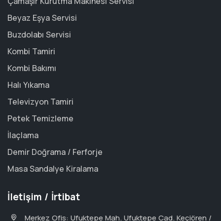
Çamaşır Kurutma Makinesi Servisi
Beyaz Eşya Servisi
Buzdolabı Servisi
Kombi Tamiri
Kombi Bakımı
Halı Yıkama
Televizyon Tamiri
Petek Temizleme
İlaçlama
Demir Doğrama / Ferforje
Masa Sandalye Kiralama
İletişim / İrtibat
Merkez Ofis: Ufuktepe Mah. Ufuktepe Cad. Keçiören /