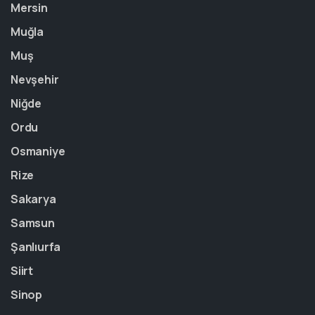
Mersin
Muğla
Muş
Nevşehir
Niğde
Ordu
Osmaniye
Rize
Sakarya
Samsun
Şanlıurfa
Siirt
Sinop