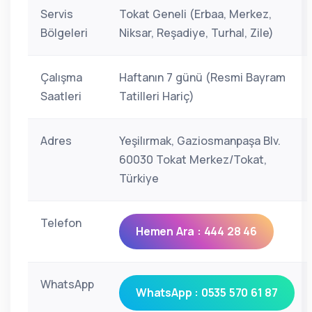
Servis
Tokat Geneli (Erbaa, Merkez,
Bölgeleri
Niksar, Reşadiye, Turhal, Zile)
Çalışma
Haftanın 7 günü (Resmi Bayram
Saatleri
Tatilleri Hariç)
Adres
Yeşilırmak, Gaziosmanpaşa Blv.
60030 Tokat Merkez/Tokat,
Türkiye
Telefon
Hemen Ara : 444 28 46
WhatsApp
WhatsApp : 0535 570 61 87