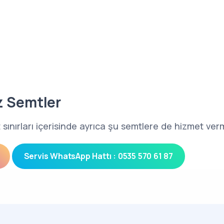
z Semtler
 sınırları içerisinde ayrıca şu semtlere de hizmet ver
Servis WhatsApp Hattı : 0535 570 61 87