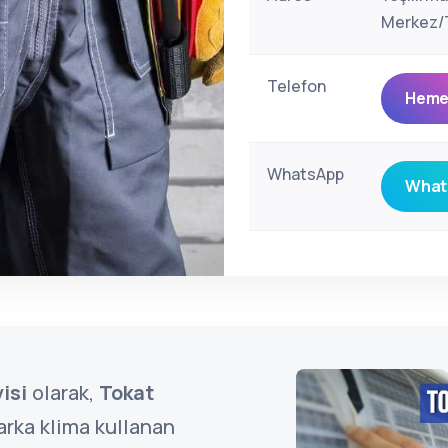
Merkez/T
Telefon
Hemen
WhatsApp
Whats
isi
olarak,
Tokat
rka klima kullanan