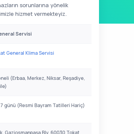
ihazların sorunlarına yönelik
mizle hizmet vermekteyiz.
neral Servisi
at General Klima Servisi
neli (Erbaa, Merkez, Niksar, Reşadiye,
ile)
 7 günü (Resmi Bayram Tatilleri Hariç)
ak, Gaziosmanpaşa Blv. 60030 Tokat