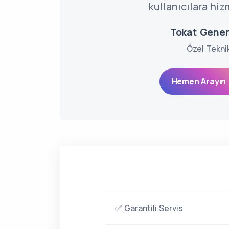
kullanıcılara hiz
Tokat Gener
Özel Tekni
Hemen Arayın 
✅ Garantili Servis