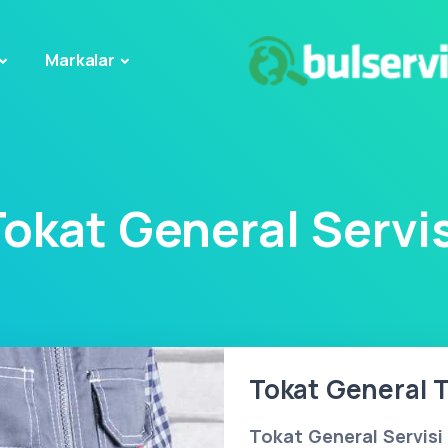
Markalar
Tokat General Servis
Tokat General T
Tokat General Servisi