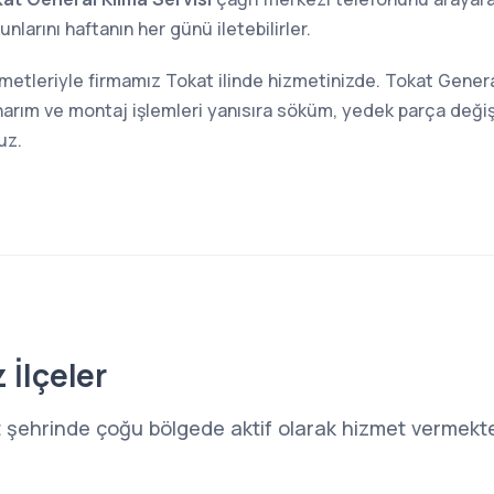
larını haftanın her günü iletebilirler.
zmetleriyle firmamız Tokat ilinde hizmetinizde. Tokat Genera
narım ve montaj işlemleri yanısıra söküm, yedek parça değiş
uz.
 İlçeler
 şehrinde çoğu bölgede aktif olarak hizmet vermekted