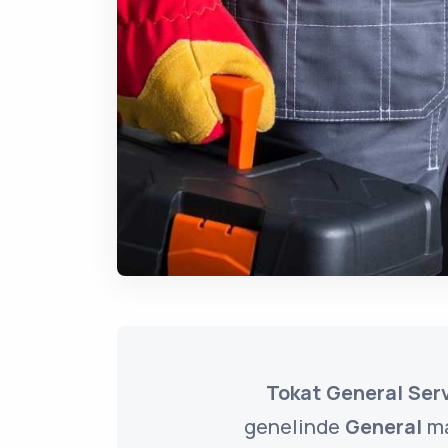
Tokat General Serv
genelinde
General
ma