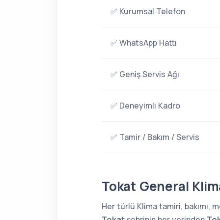
✅ Kurumsal Telefon
✅ WhatsApp Hattı
✅ Geniş Servis Ağı
✅ Deneyimli Kadro
✅ Tamir / Bakım / Servis
Tokat General Klim
Her türlü Klima tamiri, bakımı,
Tokat
şehrinin her yerinden
Tok