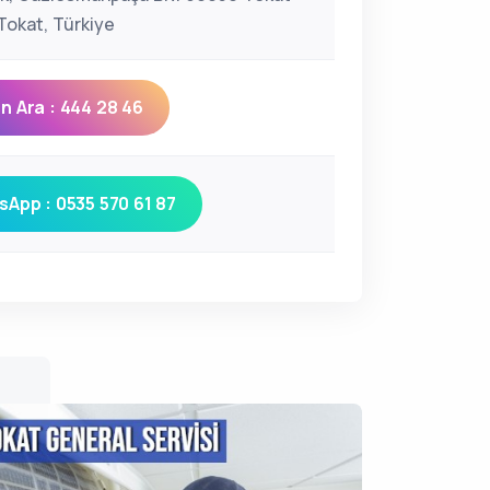
okat, Türkiye
 Ara : 444 28 46
App : 0535 570 61 87