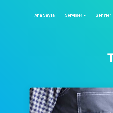
Ana Sayfa
Servisler
Şehirler