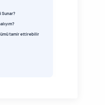
i Sunar?
malıyım?
ümü tamir ettirebilir