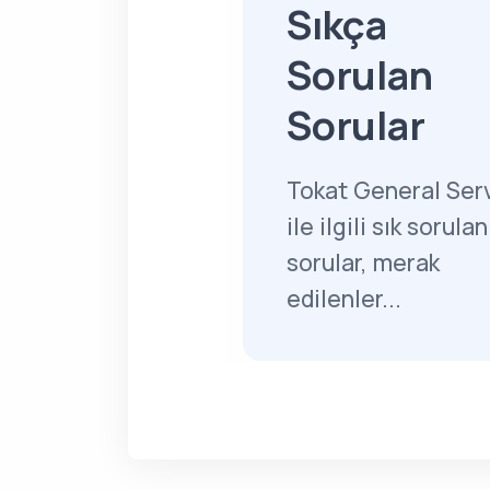
Sıkça
Sorulan
Sorular
Tokat General Serv
ile ilgili sık sorulan
sorular, merak
edilenler...