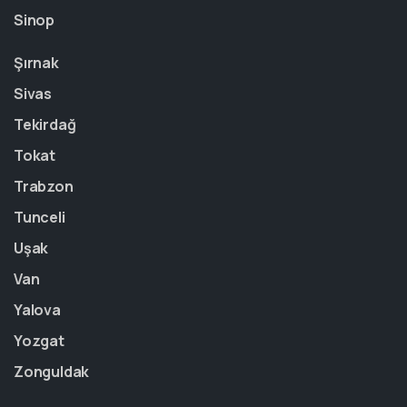
Sinop
Şırnak
Sivas
Tekirdağ
Tokat
Trabzon
Tunceli
Uşak
Van
Yalova
Yozgat
Zonguldak