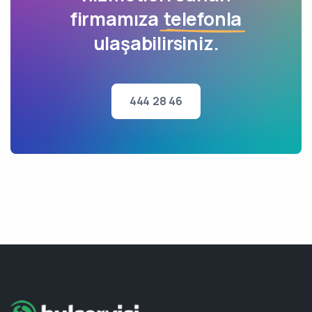
firmamıza
telefonla
ulaşabilirsiniz.
444 28 46