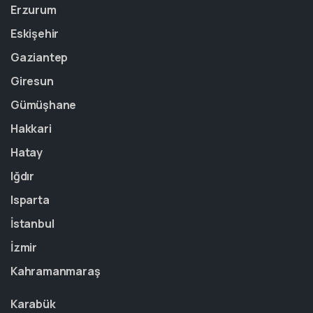
Erzurum
Eskişehir
Gaziantep
Giresun
Gümüşhane
Hakkari
Hatay
Iğdır
Isparta
İstanbul
İzmir
Kahramanmaraş
Karabük