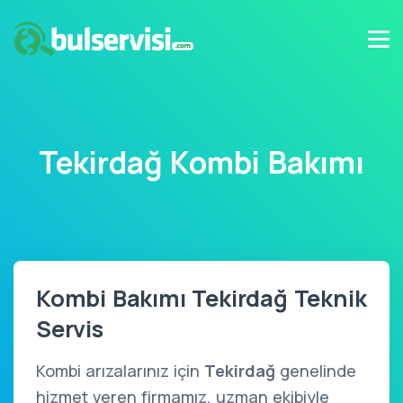
Tekirdağ Kombi Bakımı
Kombi Bakımı Tekirdağ Teknik
Servis
Kombi arızalarınız için
Tekirdağ
genelinde
hizmet veren firmamız, uzman ekibiyle