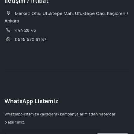
İletişim / İrtibat
Merkez Ofis: Ufuktepe Mah. Ufuktepe Cad. Keçiören /
Ankara
444 28 46
0535 570 61 87
WhatsApp Listemiz
Whatsapp listemize kaydolarak kampanyalarımızdan haberdar
olabilirsiniz.