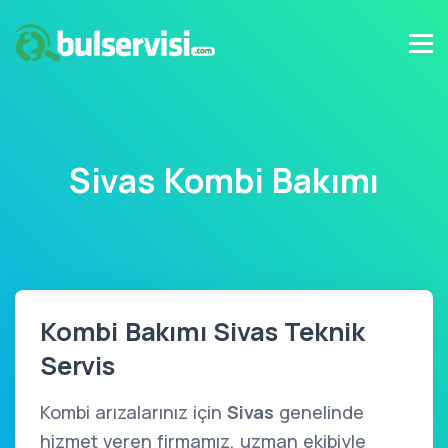
Sivas Kombi Bakımı
Kombi Bakımı Sivas Teknik
Servis
Kombi arızalarınız için
Sivas
genelinde
hizmet veren firmamız, uzman ekibiyle