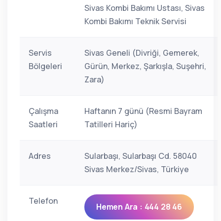
Sivas Kombi Bakımı Ustası, Sivas
Kombi Bakımı Teknik Servisi
Servis
Sivas Geneli (Divriği, Gemerek,
Bölgeleri
Gürün, Merkez, Şarkışla, Suşehri,
Zara)
Çalışma
Haftanın 7 günü (Resmi Bayram
Saatleri
Tatilleri Hariç)
Adres
Sularbaşı, Sularbaşı Cd. 58040
Sivas Merkez/Sivas, Türkiye
Telefon
Hemen Ara : 444 28 46