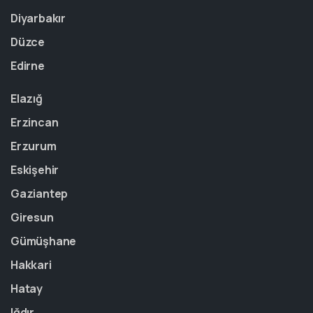
Diyarbakır
Düzce
Edirne
Elazığ
Erzincan
Erzurum
Eskişehir
Gaziantep
Giresun
Gümüşhane
Hakkari
Hatay
Iğdır