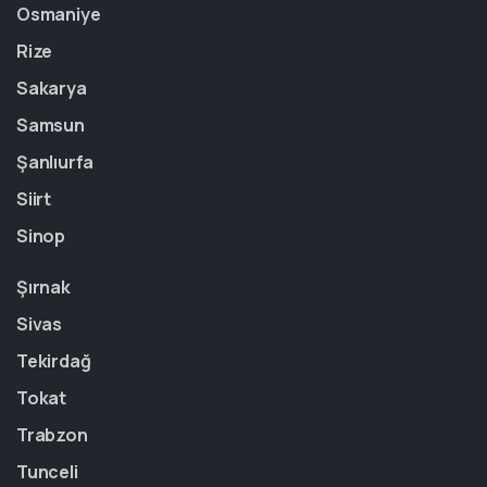
Osmaniye
Rize
Sakarya
Samsun
Şanlıurfa
Siirt
Sinop
Şırnak
Sivas
Tekirdağ
Tokat
Trabzon
Tunceli