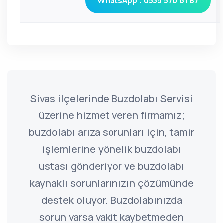
WhatsApp : 0535 570 61 87
Sivas ilçelerinde Buzdolabı Servisi
üzerine hizmet veren firmamız;
buzdolabı arıza sorunları için, tamir
işlemlerine yönelik buzdolabı
ustası gönderiyor ve buzdolabı
kaynaklı sorunlarınızın çözümünde
destek oluyor. Buzdolabınızda
sorun varsa vakit kaybetmeden