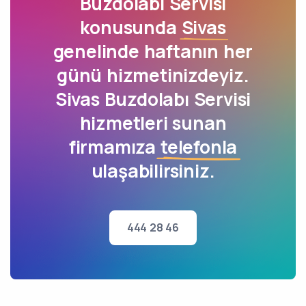
Buzdolabı Servisi
konusunda
Sivas
genelinde haftanın her
günü hizmetinizdeyiz.
Sivas Buzdolabı Servisi
hizmetleri sunan
firmamıza
telefonla
ulaşabilirsiniz.
444 28 46