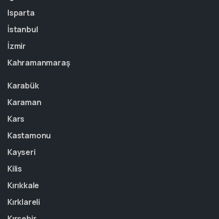
Isparta
İstanbul
İzmir
Kahramanmaraş
Karabük
Karaman
Kars
Kastamonu
Kayseri
Kilis
Kırıkkale
Kırklareli
Kırşehir