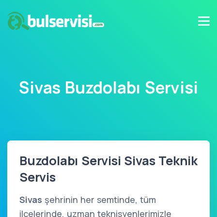
Sivas Buzdolabı Servisi
Buzdolabı Servisi Sivas Teknik
Servis
Sivas
şehrinin her semtinde, tüm
ilçelerinde, uzman teknisyenlerimizle