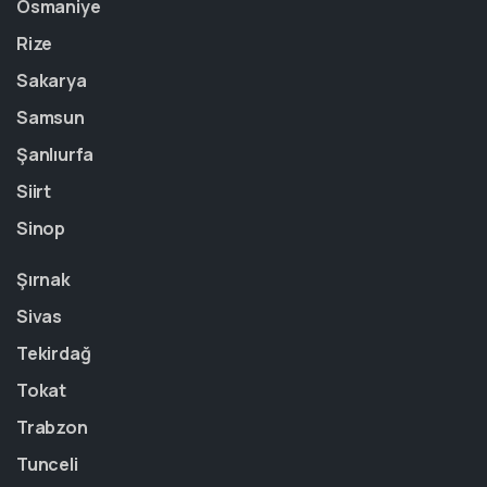
Osmaniye
Rize
Sakarya
Samsun
Şanlıurfa
Siirt
Sinop
Şırnak
Sivas
Tekirdağ
Tokat
Trabzon
Tunceli