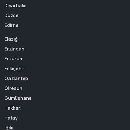
Diyarbakır
Düzce
Edirne
Elazığ
Erzincan
Erzurum
Eskişehir
Gaziantep
Giresun
Gümüşhane
Hakkari
Hatay
Iğdır