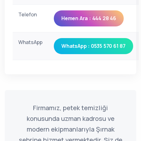
Telefon
Hemen Ara : 444 28 46
WhatsApp
WhatsApp : 0535 570 61 87
Firmamız, petek temizliği
konusunda uzman kadrosu ve
modern ekipmanlarıyla Şırnak
şehrine hizmet vermektedir. Siz de