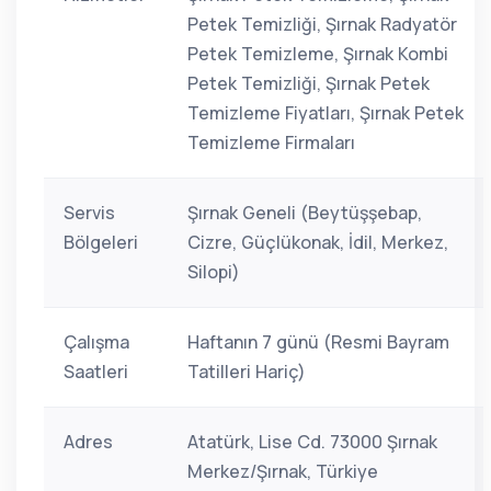
Petek Temizliği, Şırnak Radyatör
Petek Temizleme, Şırnak Kombi
Petek Temizliği, Şırnak Petek
Temizleme Fiyatları, Şırnak Petek
Temizleme Firmaları
Servis
Şırnak Geneli (Beytüşşebap,
Bölgeleri
Cizre, Güçlükonak, İdil, Merkez,
Silopi)
Çalışma
Haftanın 7 günü (Resmi Bayram
Saatleri
Tatilleri Hariç)
Adres
Atatürk, Lise Cd. 73000 Şırnak
Merkez/Şırnak, Türkiye