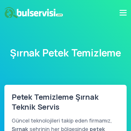
Şırnak Petek Temizleme
Petek Temizleme Şırnak
Teknik Servis
Güncel teknolojileri takip eden firmamız,
Şırnak
şehrinin her bölgesinde
petek