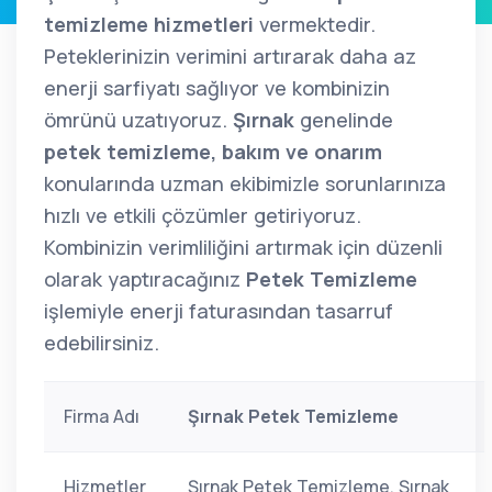
temizleme hizmetleri
vermektedir.
Peteklerinizin verimini artırarak daha az
enerji sarfiyatı sağlıyor ve kombinizin
ömrünü uzatıyoruz.
Şırnak
genelinde
petek temizleme, bakım ve onarım
konularında uzman ekibimizle sorunlarınıza
hızlı ve etkili çözümler getiriyoruz.
Kombinizin verimliliğini artırmak için düzenli
olarak yaptıracağınız
Petek Temizleme
işlemiyle enerji faturasından tasarruf
edebilirsiniz.
Firma Adı
Şırnak Petek Temizleme
Hizmetler
Şırnak Petek Temizleme, Şırnak