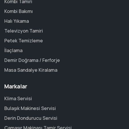
Kombi Tamiri
Kombi Bakımı
Halı Yıkama
Televizyon Tamiri
Petek Temizleme
İlaçlama
Demir Doğrama / Ferforje
Masa Sandalye Kiralama
Markalar
Klima Servisi
Bulaşık Makinesi Servisi
Derin Dondurucu Servisi
Çamaşır Makinası Tamir Servisi