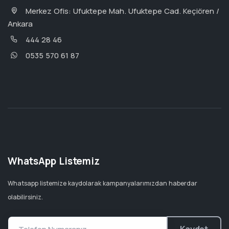
Merkez Ofis: Ufuktepe Mah. Ufuktepe Cad. Keçiören /
Ankara
444 28 46
0535 570 61 87
WhatsApp Listemiz
Whatsapp listemize kaydolarak kampanyalarımızdan haberdar
olabilirsiniz.