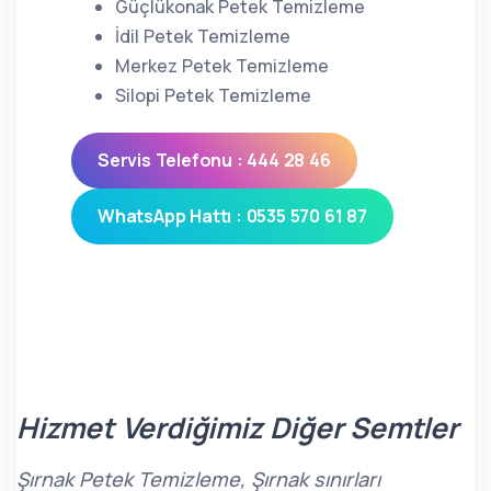
Güçlükonak Petek Temizleme
İdil Petek Temizleme
Merkez Petek Temizleme
Silopi Petek Temizleme
Servis Telefonu : 444 28 46
WhatsApp Hattı : 0535 570 61 87
Hizmet Verdiğimiz Diğer Semtler
Şırnak Petek Temizleme, Şırnak sınırları