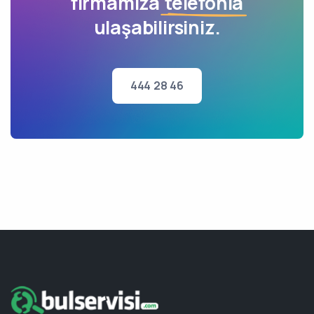
firmamıza
telefonla
ulaşabilirsiniz.
444 28 46