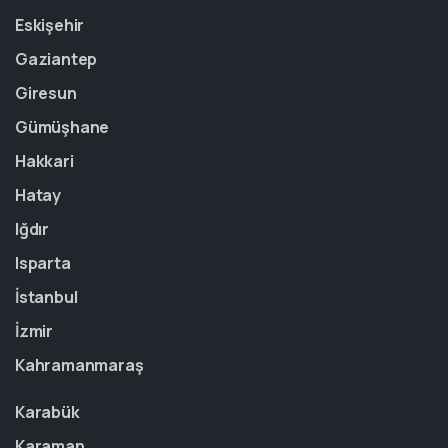
Eskişehir
Gaziantep
Giresun
Gümüşhane
Hakkari
Hatay
Iğdır
Isparta
İstanbul
İzmir
Kahramanmaraş
Karabük
Karaman