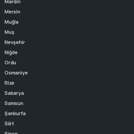
Mardin
Mersin
Muğla
Muş
Nevşehir
Niğde
Ordu
Osmaniye
Rize
Sakarya
Samsun
Şanlıurfa
Siirt
Sinop