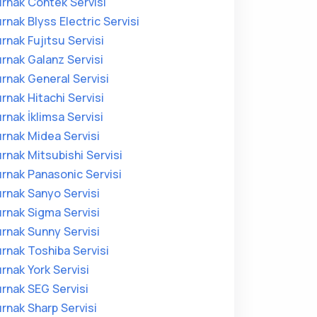
ırnak Contek Servisi
ırnak Blyss Electric Servisi
ırnak Fujıtsu Servisi
ırnak Galanz Servisi
ırnak General Servisi
ırnak Hitachi Servisi
ırnak İklimsa Servisi
ırnak Midea Servisi
ırnak Mitsubishi Servisi
ırnak Panasonic Servisi
ırnak Sanyo Servisi
ırnak Sigma Servisi
ırnak Sunny Servisi
ırnak Toshiba Servisi
ırnak York Servisi
ırnak SEG Servisi
ırnak Sharp Servisi