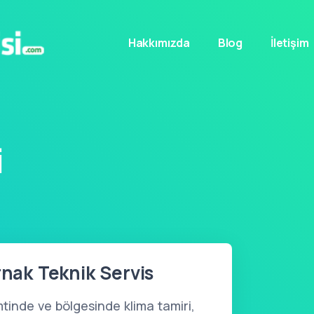
Hakkımızda
Blog
İletişim
i
rnak Teknik Servis
tinde ve bölgesinde klima tamiri,