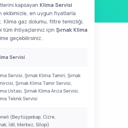
tlerini kapsayan
Klima Servisi
ekibimizle, en uygun fiyatlarla
. Klima gaz dolumu, filtre temizliği,
 tüm ihtiyaçlarınız için
Şırnak Klima
ime geçebilirsiniz.
lima Servisi
ima Servisi, Şırnak Klima Tamiri, Şırnak
ircisi, Şırnak Klima Tamir Servisi,
ima Ustası, Şırnak Klima Arıza Servisi,
ima Teknik Servisi
eneli (Beytüşşebap, Cizre,
k, İdil, Merkez, Silopi)