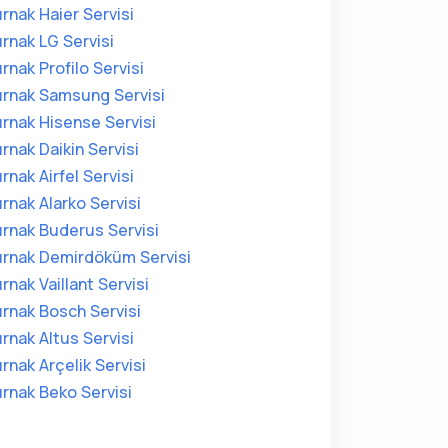
ırnak Haier Servisi
ırnak LG Servisi
ırnak Profilo Servisi
ırnak Samsung Servisi
ırnak Hisense Servisi
ırnak Daikin Servisi
ırnak Airfel Servisi
ırnak Alarko Servisi
ırnak Buderus Servisi
ırnak Demirdöküm Servisi
ırnak Vaillant Servisi
ırnak Bosch Servisi
ırnak Altus Servisi
ırnak Arçelik Servisi
ırnak Beko Servisi