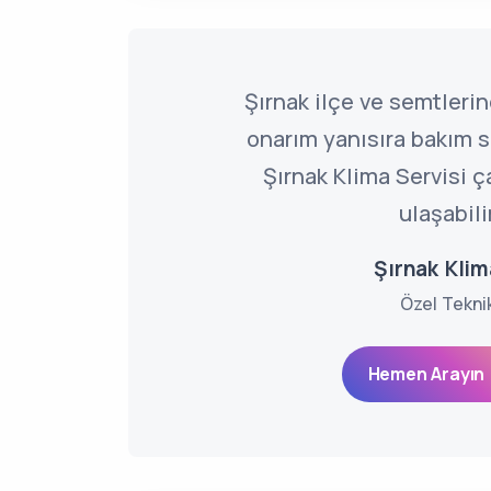
Şırnak ilçe ve semtlerin
onarım yanısıra bakım se
Şırnak Klima Servisi 
ulaşabili
Şırnak Klim
Özel Tekni
Hemen Arayın 