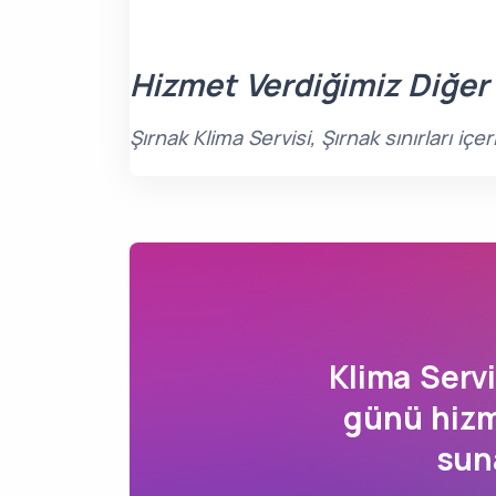
Hizmet Verdiğimiz Diğer
Şırnak Klima Servisi, Şırnak sınırları i
Klima Serv
günü hizme
sun