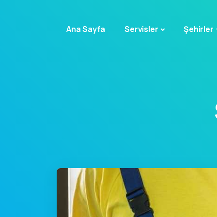
Ana Sayfa
Servisler
Şehirler