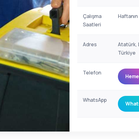
Çalışma
Haftanın
Saatleri
Adres
Atatürk,
Türkiye
Telefon
Hemen
WhatsApp
Whats