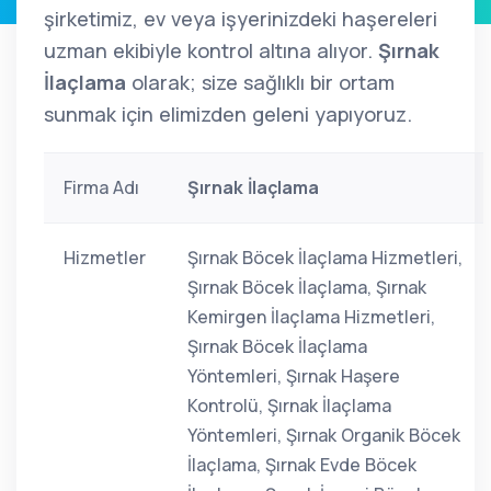
şirketimiz, ev veya işyerinizdeki haşereleri
uzman ekibiyle kontrol altına alıyor.
Şırnak
İlaçlama
olarak; size sağlıklı bir ortam
sunmak için elimizden geleni yapıyoruz.
Firma Adı
Şırnak İlaçlama
Hizmetler
Şırnak Böcek İlaçlama Hizmetleri,
Şırnak Böcek İlaçlama, Şırnak
Kemirgen İlaçlama Hizmetleri,
Şırnak Böcek İlaçlama
Yöntemleri, Şırnak Haşere
Kontrolü, Şırnak İlaçlama
Yöntemleri, Şırnak Organik Böcek
İlaçlama, Şırnak Evde Böcek