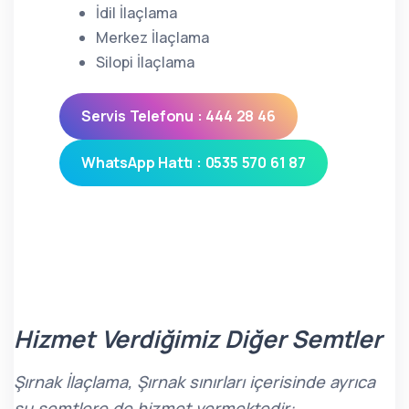
İdil İlaçlama
Merkez İlaçlama
Silopi İlaçlama
Servis Telefonu : 444 28 46
WhatsApp Hattı : 0535 570 61 87
Hizmet Verdiğimiz Diğer Semtler
Şırnak İlaçlama, Şırnak sınırları içerisinde ayrıca
şu semtlere de hizmet vermektedir: