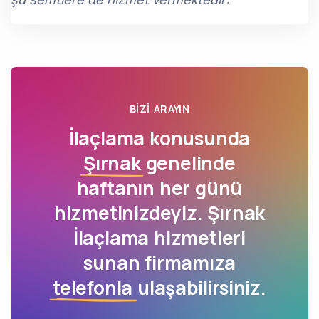
BIZI ARAYIN
İlaçlama konusunda
Şırnak
genelinde
haftanın her günü
hizmetinizdeyiz. Şırnak
İlaçlama hizmetleri
sunan firmamıza
telefonla
ulaşabilirsiniz.