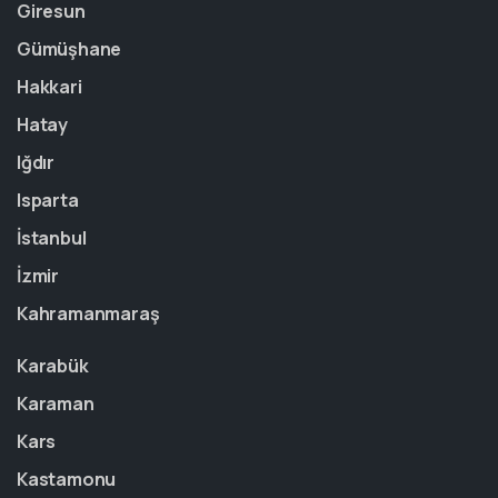
Giresun
Gümüşhane
Hakkari
Hatay
Iğdır
Isparta
İstanbul
İzmir
Kahramanmaraş
Karabük
Karaman
Kars
Kastamonu