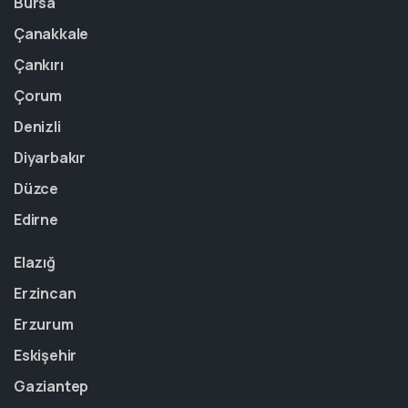
Bursa
Çanakkale
Çankırı
Çorum
Denizli
Diyarbakır
Düzce
Edirne
Elazığ
Erzincan
Erzurum
Eskişehir
Gaziantep