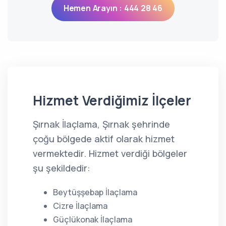
Hemen Arayın : 444 28 46
Hizmet Verdiğimiz İlçeler
Şırnak İlaçlama, Şırnak şehrinde
çoğu bölgede aktif olarak hizmet
vermektedir. Hizmet verdiği bölgeler
şu şekildedir:
Beytüşşebap İlaçlama
Cizre İlaçlama
Güçlükonak İlaçlama