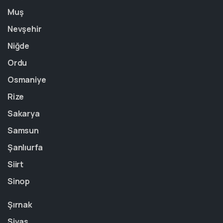
Muş
Nevşehir
Niğde
Ordu
Osmaniye
Rize
Sakarya
Samsun
Şanlıurfa
Siirt
Sinop
Şırnak
Sivas