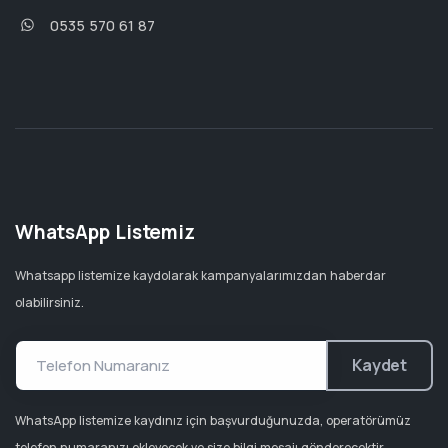
0535 570 61 87
WhatsApp Listemiz
Whatsapp listemize kaydolarak kampanyalarımızdan haberdar
olabilirsiniz.
Kaydet
WhatsApp listemize kaydınız için başvurduğunuzda, operatörümüz
telefon numaranızı ekleyecek ve size bilgi mesajı gönderecektir.