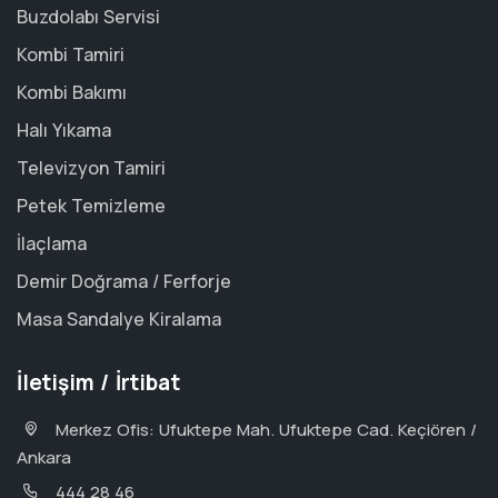
Buzdolabı Servisi
Kombi Tamiri
Kombi Bakımı
Halı Yıkama
Televizyon Tamiri
Petek Temizleme
İlaçlama
Demir Doğrama / Ferforje
Masa Sandalye Kiralama
İletişim / İrtibat
Merkez Ofis: Ufuktepe Mah. Ufuktepe Cad. Keçiören /
Ankara
444 28 46