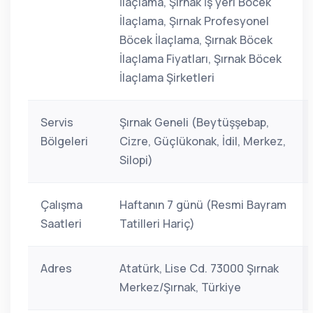
İlaçlama, Şırnak İş yeri Böcek
İlaçlama, Şırnak Profesyonel
Böcek İlaçlama, Şırnak Böcek
İlaçlama Fiyatları, Şırnak Böcek
İlaçlama Şirketleri
Servis
Şırnak Geneli (Beytüşşebap,
Bölgeleri
Cizre, Güçlükonak, İdil, Merkez,
Silopi)
Çalışma
Haftanın 7 günü (Resmi Bayram
Saatleri
Tatilleri Hariç)
Adres
Atatürk, Lise Cd. 73000 Şırnak
Merkez/Şırnak, Türkiye