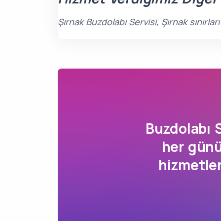
Şırnak Buzdolabı Servisi, Şırnak sınırla
Buzdolabı 
her günü
hizmetle