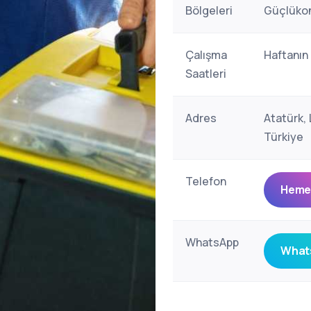
Bölgeleri
Güçlükona
Çalışma
Haftanın
Saatleri
Adres
Atatürk,
Türkiye
Telefon
Hemen
WhatsApp
Whats