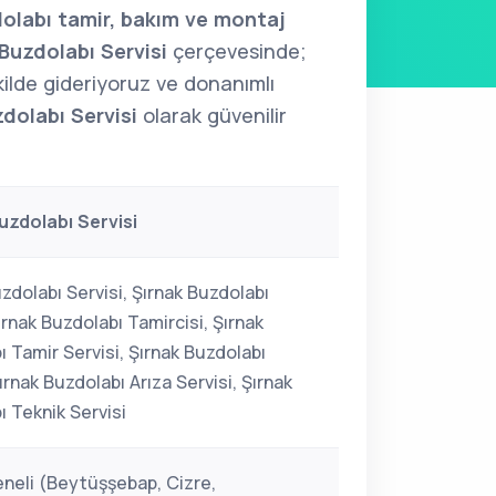
olabı tamir, bakım ve montaj
Buzdolabı Servisi
çerçevesinde;
şekilde gideriyoruz ve donanımlı
dolabı Servisi
olarak güvenilir
uzdolabı Servisi
zdolabı Servisi, Şırnak Buzdolabı
ırnak Buzdolabı Tamircisi, Şırnak
 Tamir Servisi, Şırnak Buzdolabı
ırnak Buzdolabı Arıza Servisi, Şırnak
ı Teknik Servisi
eneli (Beytüşşebap, Cizre,