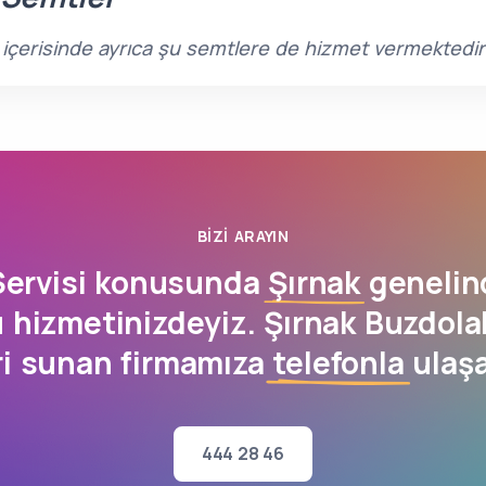
rı içerisinde ayrıca şu semtlere de hizmet vermektedir
BIZI ARAYIN
Servisi konusunda
Şırnak
genelin
 hizmetinizdeyiz. Şırnak Buzdolab
ri sunan firmamıza
telefonla
ulaşa
444 28 46