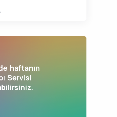
:
de haftanın
ı Servisi
bilirsiniz.