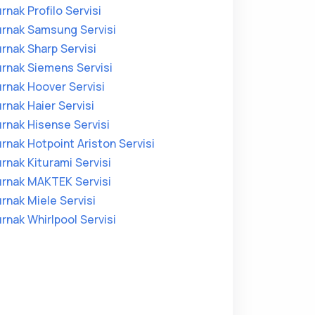
ırnak Profilo Servisi
ırnak Samsung Servisi
ırnak Sharp Servisi
ırnak Siemens Servisi
ırnak Hoover Servisi
ırnak Haier Servisi
ırnak Hisense Servisi
ırnak Hotpoint Ariston Servisi
ırnak Kiturami Servisi
ırnak MAKTEK Servisi
ırnak Miele Servisi
ırnak Whirlpool Servisi