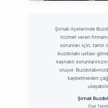
Şırnak ilçelerinde Buzd
hizmet veren firmamı
sorunları için, tamir 
buzdolabı ustası gönd
kaynaklı sorunlarınız
oluyor. Buzdolabınızd
kaybetmeden çağ
ulaşabili
Şırnak Buzdol
Özel Tekni