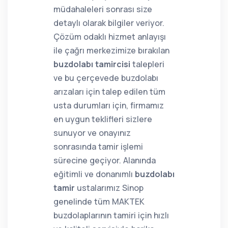
müdahaleleri sonrası size
detaylı olarak bilgiler veriyor.
Çözüm odaklı hizmet anlayışı
ile çağrı merkezimize bırakılan
buzdolabı tamircisi
talepleri
ve bu çerçevede buzdolabı
arızaları için talep edilen tüm
usta durumları için, firmamız
en uygun teklifleri sizlere
sunuyor ve onayınız
sonrasında tamir işlemi
sürecine geçiyor. Alanında
eğitimli ve donanımlı
buzdolabı
tamir
ustalarımız Sinop
genelinde tüm MAKTEK
buzdolaplarının tamiri için hızlı