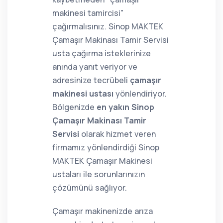
makinesi tamircisi"
çağırmalısınız. Sinop MAKTEK
Çamaşır Makinası Tamir Servisi
usta çağırma isteklerinize
anında yanıt veriyor ve
adresinize tecrübeli
çamaşır
makinesi ustası
yönlendiriyor.
Bölgenizde
en yakın Sinop
Çamaşır Makinası Tamir
Servisi
olarak hizmet veren
firmamız yönlendirdiği Sinop
MAKTEK Çamaşır Makinesi
ustaları ile sorunlarınızın
çözümünü sağlıyor.
Çamaşır makinenizde arıza