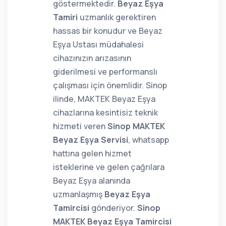
göstermektedir.
Beyaz Eşya
Tamiri
uzmanlık gerektiren
hassas bir konudur ve Beyaz
Eşya Ustası müdahalesi
cihazınızın arızasının
giderilmesi ve performanslı
çalışması için önemlidir. Sinop
ilinde, MAKTEK Beyaz Eşya
cihazlarına kesintisiz teknik
hizmeti veren
Sinop MAKTEK
Beyaz Eşya Servisi
, whatsapp
hattına gelen hizmet
isteklerine ve gelen çağrılara
Beyaz Eşya alanında
uzmanlaşmış
Beyaz Eşya
Tamircisi
gönderiyor.
Sinop
MAKTEK Beyaz Eşya Tamircisi