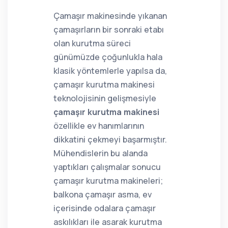
Çamaşır makinesinde yıkanan
çamaşırların bir sonraki etabı
olan kurutma süreci
günümüzde çoğunlukla hala
klasik yöntemlerle yapılsa da,
çamaşır kurutma makinesi
teknolojisinin gelişmesiyle
çamaşır kurutma makinesi
özellikle ev hanımlarının
dikkatini çekmeyi başarmıştır.
Mühendislerin bu alanda
yaptıkları çalışmalar sonucu
çamaşır kurutma makineleri;
balkona çamaşır asma, ev
içerisinde odalara çamaşır
askılıkları ile asarak kurutma