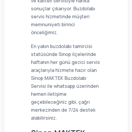
ve kaliteli servisiyle harika
sonuçlar çıkarıyor. Buzdolabı
servis hizmetinde müşteri
memnuniyeti birinci
önceliğimiz.
En yakın buzdolabı tamircisi
statüsünde Sinop ilçelerinde
haftanın her günü gezici servis
araçlarıyla hizmete hazır olan
Sinop MAKTEK Buzdolabı
Servisi ile whatsapp üzerinden
hemen iletişime
geçebileceğiniz gibi, çağrı
merkezinden de 7/24 destek
alabilirsiniz.