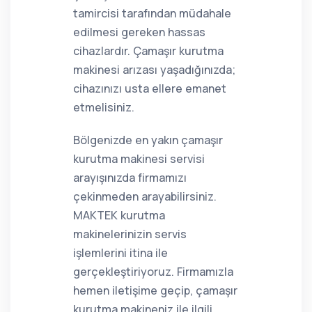
tamircisi tarafından müdahale
edilmesi gereken hassas
cihazlardır. Çamaşır kurutma
makinesi arızası yaşadığınızda;
cihazınızı usta ellere emanet
etmelisiniz.
Bölgenizde en yakın çamaşır
kurutma makinesi servisi
arayışınızda firmamızı
çekinmeden arayabilirsiniz.
MAKTEK kurutma
makinelerinizin servis
işlemlerini itina ile
gerçekleştiriyoruz. Firmamızla
hemen iletişime geçip, çamaşır
kurutma makineniz ile ilgili