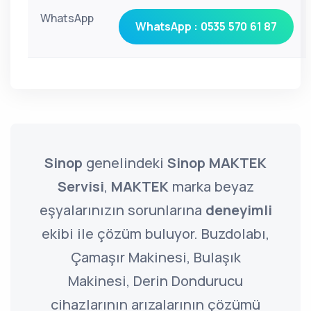
WhatsApp
WhatsApp : 0535 570 61 87
Sinop
genelindeki
Sinop MAKTEK
Servisi
,
MAKTEK
marka beyaz
eşyalarınızın sorunlarına
deneyimli
ekibi ile çözüm buluyor. Buzdolabı,
Çamaşır Makinesi, Bulaşık
Makinesi, Derin Dondurucu
cihazlarının arızalarının çözümü