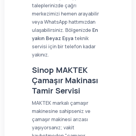
taleplerinizde çağrı
merkezimizi hemen arayabilir
veya WhatsApp hattımızdan
ulaşabilirsiniz. Bölgenizde
En
yakın Beyaz Eşya
teknik
servisi için bir telefon kadar
yakınız.
Sinop MAKTEK
Çamaşır Makinası
Tamir Servisi
MAKTEK markalı çamaşır
makinesine sahipseniz ve
çamaşır makinesi arızası
yaşıyorsanız; vakit
kaybetmeden "çamaşır