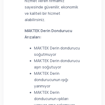
hizmet veren firmamız
sayesinde güvenilir, ekonomik
ve kaliteli bir hizmet
alabilirsiniz.
MAKTEK Derin Dondurucu
Arızaları:
MAKTEK Derin dondurucu
soğutmuyor
MAKTEK Derin dondurucu
aşırı soğutuyor
MAKTEK Derin
dondurucunun ışığı
yanmıyor
MAKTEK Derin
donducunun ışıkları