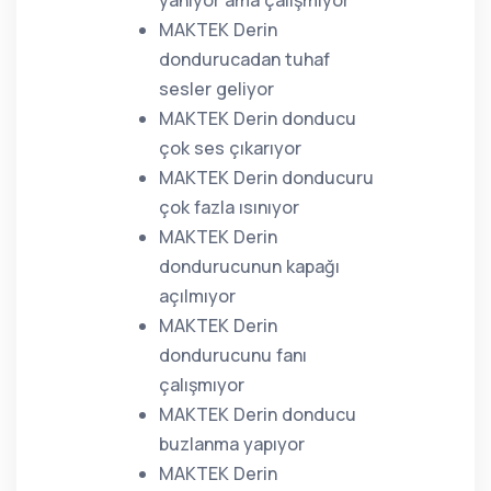
yanıyor ama çalışmıyor
MAKTEK Derin
dondurucadan tuhaf
sesler geliyor
MAKTEK Derin donducu
çok ses çıkarıyor
MAKTEK Derin donducuru
çok fazla ısınıyor
MAKTEK Derin
dondurucunun kapağı
açılmıyor
MAKTEK Derin
dondurucunu fanı
çalışmıyor
MAKTEK Derin donducu
buzlanma yapıyor
MAKTEK Derin