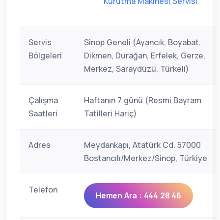
Kurutma Makinesi Servisi
Servis
Sinop Geneli (Ayancık, Boyabat,
Bölgeleri
Dikmen, Durağan, Erfelek, Gerze,
Merkez, Saraydüzü, Türkeli)
Çalışma
Haftanın 7 günü (Resmi Bayram
Saatleri
Tatilleri Hariç)
Adres
Meydankapı, Atatürk Cd. 57000
Bostancılı/Merkez/Sinop, Türkiye
Telefon
Hemen Ara : 444 28 46