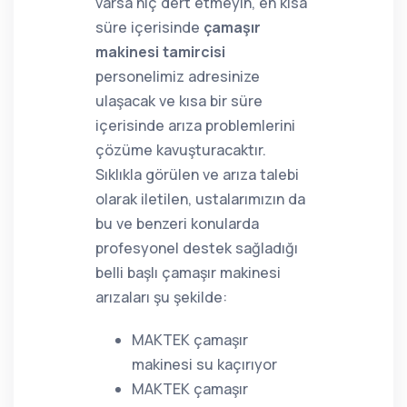
varsa hiç dert etmeyin, en kısa
süre içerisinde
çamaşır
makinesi tamircisi
personelimiz adresinize
ulaşacak ve kısa bir süre
içerisinde arıza problemlerini
çözüme kavuşturacaktır.
Sıklıkla görülen ve arıza talebi
olarak iletilen, ustalarımızın da
bu ve benzeri konularda
profesyonel destek sağladığı
belli başlı çamaşır makinesi
arızaları şu şekilde:
MAKTEK çamaşır
makinesi su kaçırıyor
MAKTEK çamaşır