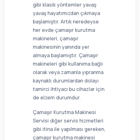
gibi klasik yöntemler yavaş
yavaş hayatımızdan çıkmaya
başlamıştır. Artık neredeyse
her evde çamaşır kurutma
makineleri, çamaşır
makinesinin yanında yer
almaya başlamıştır. Çamaşır
makineleri gibi kullanıma bağlı
olarak veya zamanla yıpranma
kaynaklı durumlardan dolayı
tamirci ihtiyacı bu cihazlar için
de elzem durumdur.
Çamaşır Kurutma Makinesi
Servisi diğer servis hizmetleri
gibi itina ile yapılması gereken,
çamaşır kurutma makinesi