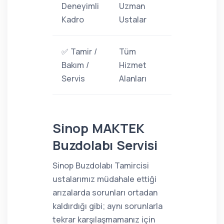
Deneyimli
Uzman
Kadro
Ustalar
✅ Tamir /
Tüm
Bakım /
Hizmet
Servis
Alanları
Sinop MAKTEK
Buzdolabı Servisi
Sinop Buzdolabı Tamircisi
ustalarımız müdahale ettiği
arızalarda sorunları ortadan
kaldırdığı gibi; aynı sorunlarla
tekrar karşılaşmamanız için