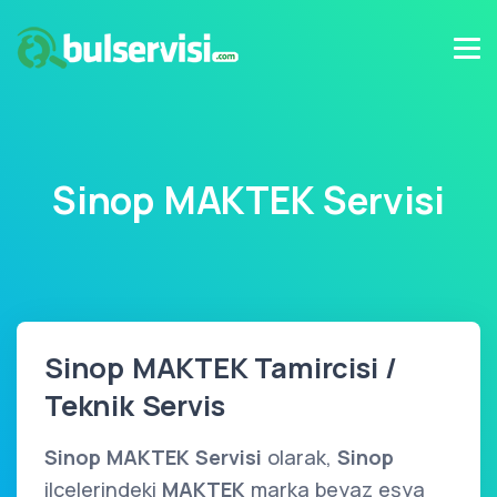
Sinop MAKTEK Servisi
Sinop MAKTEK Tamircisi /
Teknik Servis
Sinop MAKTEK Servisi
olarak,
Sinop
ilçelerindeki
MAKTEK
marka beyaz eşya