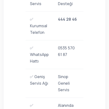
Servis
Desteği
✅
444 28 46
Kurumsal
Telefon
✅
0535 570
WhatsApp
61 87
Hattı
✅ Geniş
Sinop
Servis Ağı
Geneli
Servis
✅
Alanında