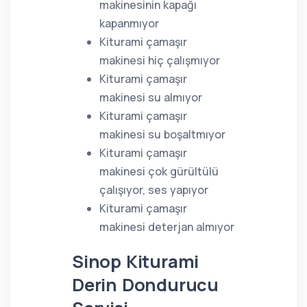
makinesinin kapağı
kapanmıyor
Kiturami çamaşır
makinesi hiç çalışmıyor
Kiturami çamaşır
makinesi su almıyor
Kiturami çamaşır
makinesi su boşaltmıyor
Kiturami çamaşır
makinesi çok gürültülü
çalışıyor, ses yapıyor
Kiturami çamaşır
makinesi deterjan almıyor
Sinop Kiturami
Derin Dondurucu