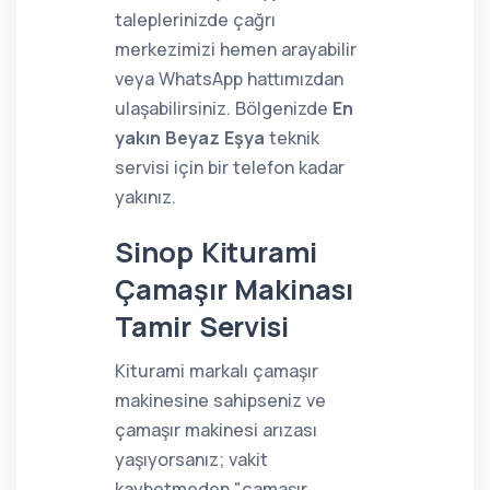
taleplerinizde çağrı
merkezimizi hemen arayabilir
veya WhatsApp hattımızdan
ulaşabilirsiniz. Bölgenizde
En
yakın Beyaz Eşya
teknik
servisi için bir telefon kadar
yakınız.
Sinop Kiturami
Çamaşır Makinası
Tamir Servisi
Kiturami markalı çamaşır
makinesine sahipseniz ve
çamaşır makinesi arızası
yaşıyorsanız; vakit
kaybetmeden "çamaşır