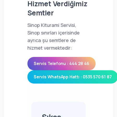
Hizmet Verdiğimiz
Semtler
Sinop Kiturami Servisi,
Sinop sınırları içerisinde
ayrıca şu semtlere de
hizmet vermektedir:
Servis Telefonu : 444 28 46
Servis WhatsApp Hattı : 0535 570 61 87