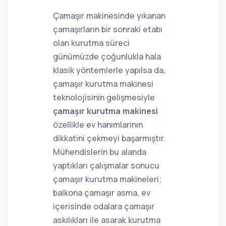
Çamaşır makinesinde yıkanan
çamaşırların bir sonraki etabı
olan kurutma süreci
günümüzde çoğunlukla hala
klasik yöntemlerle yapılsa da,
çamaşır kurutma makinesi
teknolojisinin gelişmesiyle
çamaşır kurutma makinesi
özellikle ev hanımlarının
dikkatini çekmeyi başarmıştır.
Mühendislerin bu alanda
yaptıkları çalışmalar sonucu
çamaşır kurutma makineleri;
balkona çamaşır asma, ev
içerisinde odalara çamaşır
askılıkları ile asarak kurutma