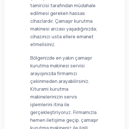
tamircisi tarafından müdahale
edilmesi gereken hassas
cihazlardır. Çamaşır kurutma
makinesi arızası yaşadığınızda;
cihazınızı usta ellere emanet
etmelisiniz.
Bölgenizde en yakın çamaşır
kurutma makinesi servisi
arayışınızda firmamızı
çekinmeden arayabilirsiniz.
Kiturami kurutma
makinelerinizin servis
işlemlerini itina ile
gerçekleştiriyoruz. Firmamızla
hemen iletişime geçip, çamaşır
kurutma makineniz ile ilgili