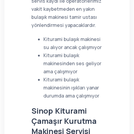
servis kaydı ile operatörlerimiz
vakit kaybetmeden en yakın
bulaşık makinesi tamir ustası
yönlendirmesi yapacaklardır.
Kiturami bulaşık makinesi
su alıyor ancak çalışmıyor
Kiturami bulaşık
makinesinden ses geliyor
ama çalışmıyor
Kiturami bulaşık
makinesinin ışıkları yanar
durumda ama çalışmıyor
Sinop Kiturami
Çamaşır Kurutma
Makinesi Servisi