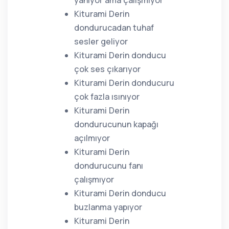
yanıyor ama çalışmıyor
Kiturami Derin
dondurucadan tuhaf
sesler geliyor
Kiturami Derin donducu
çok ses çıkarıyor
Kiturami Derin donducuru
çok fazla ısınıyor
Kiturami Derin
dondurucunun kapağı
açılmıyor
Kiturami Derin
dondurucunu fanı
çalışmıyor
Kiturami Derin donducu
buzlanma yapıyor
Kiturami Derin