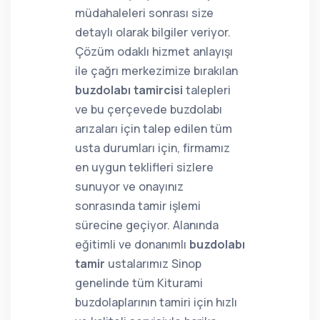
müdahaleleri sonrası size
detaylı olarak bilgiler veriyor.
Çözüm odaklı hizmet anlayışı
ile çağrı merkezimize bırakılan
buzdolabı tamircisi
talepleri
ve bu çerçevede buzdolabı
arızaları için talep edilen tüm
usta durumları için, firmamız
en uygun teklifleri sizlere
sunuyor ve onayınız
sonrasında tamir işlemi
sürecine geçiyor. Alanında
eğitimli ve donanımlı
buzdolabı
tamir
ustalarımız Sinop
genelinde tüm Kiturami
buzdolaplarının tamiri için hızlı