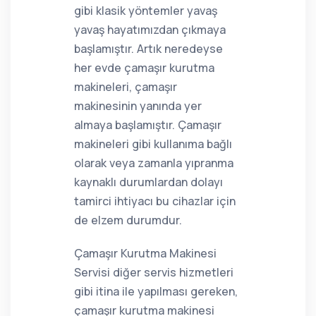
gibi klasik yöntemler yavaş
yavaş hayatımızdan çıkmaya
başlamıştır. Artık neredeyse
her evde çamaşır kurutma
makineleri, çamaşır
makinesinin yanında yer
almaya başlamıştır. Çamaşır
makineleri gibi kullanıma bağlı
olarak veya zamanla yıpranma
kaynaklı durumlardan dolayı
tamirci ihtiyacı bu cihazlar için
de elzem durumdur.
Çamaşır Kurutma Makinesi
Servisi diğer servis hizmetleri
gibi itina ile yapılması gereken,
çamaşır kurutma makinesi