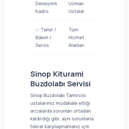
Deneyimli
Uzman
Kadro
Ustalar
✅ Tamir /
Tüm
Bakım /
Hizmet
Servis
Alanları
Sinop Kiturami
Buzdolabı Servisi
Sinop Buzdolabı Tamircisi
ustalarımız müdahale ettiği
arızalarda sorunları ortadan
kaldırdığı gibi; aynı sorunlarla
tekrar karşılaşmamanız için