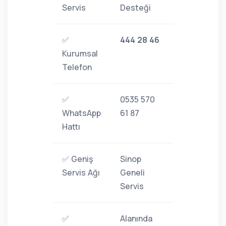
Servis
Desteği
✅
444 28 46
Kurumsal
Telefon
✅
0535 570
WhatsApp
61 87
Hattı
✅ Geniş
Sinop
Servis Ağı
Geneli
Servis
✅
Alanında