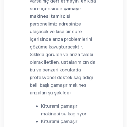
varsa hiç dert etmeyin, en kısa
süre içerisinde
çamaşır
makinesi tamircisi
personelimiz adresinize
ulaşacak ve kısa bir süre
içerisinde arıza problemlerini
çözüme kavuşturacaktır.
Sıklıkla görülen ve arıza talebi
olarak iletilen, ustalarımızın da
bu ve benzeri konularda
profesyonel destek sağladığı
belli başlı çamaşır makinesi
arızaları şu şekilde:
Kiturami çamaşır
makinesi su kaçırıyor
Kiturami çamaşır