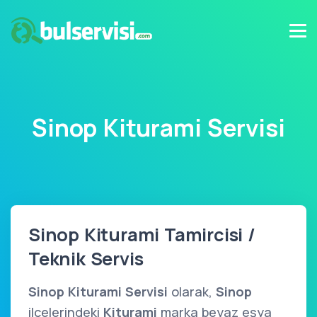
Sinop Kiturami Servisi
Sinop Kiturami Tamircisi /
Teknik Servis
Sinop Kiturami Servisi
olarak,
Sinop
ilçelerindeki
Kiturami
marka beyaz eşya