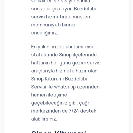
ve kaliteli servisiyle harika
sonuçlar çıkarıyor. Buzdolabı
servis hizmetinde müşteri
memnuniyeti birinci
önceliğimiz.
En yakın buzdolabı tamircisi
statüsünde Sinop ilçelerinde
haftanın her günü gezici servis
araçlarıyla hizmete hazır olan
Sinop Kiturami Buzdolabı
Servisi ile whatsapp üzerinden
hemen iletişime
geçebileceğiniz gibi, çağrı
merkezinden de 7/24 destek
alabilirsiniz.