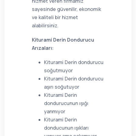
hizmet veren firmamız
sayesinde güvenilir, ekonomik
ve kaliteli bir hizmet
alabilirsiniz.
Kiturami Derin Dondurucu
Arızaları:
Kiturami Derin dondurucu
soğutmuyor
Kiturami Derin dondurucu
aşırı soğutuyor
Kiturami Derin
dondurucunun ışığı
yanmıyor
Kiturami Derin
donducunun ışıkları