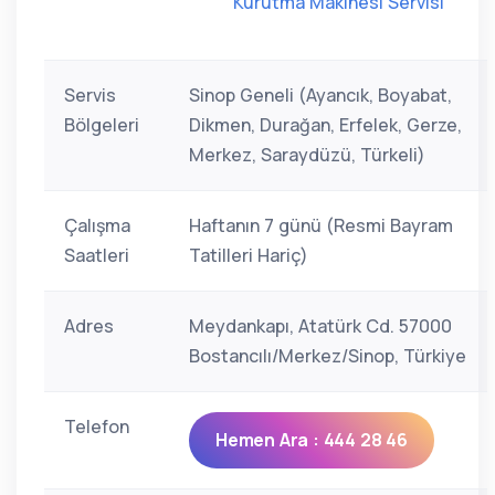
Kurutma Makinesi Servisi
Servis
Sinop Geneli (Ayancık, Boyabat,
Bölgeleri
Dikmen, Durağan, Erfelek, Gerze,
Merkez, Saraydüzü, Türkeli)
Çalışma
Haftanın 7 günü (Resmi Bayram
Saatleri
Tatilleri Hariç)
Adres
Meydankapı, Atatürk Cd. 57000
Bostancılı/Merkez/Sinop, Türkiye
Telefon
Hemen Ara : 444 28 46