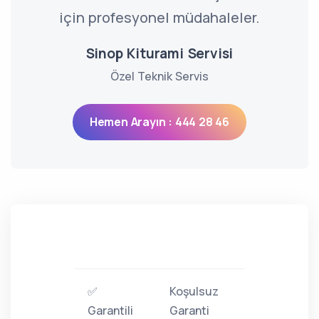
için profesyonel müdahaleler.
Sinop Kiturami Servisi
Özel Teknik Servis
Hemen Arayın : 444 28 46
✅
Koşulsuz
Garantili
Garanti