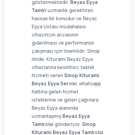
göstermektedir.
Beyaz Eşya
Tamiri
uzmanlık gerektiren
hassas bir konudur ve Beyaz
Eşya Ustası müdahalesi
cihazınızın arızasının
giderilmesi ve performanslı
çalışması için önemlidir. Sinop
ilinde, Kiturami Beyaz Eşya
cihazlarına kesintisiz teknik
hizmeti veren
Sinop Kiturami
Beyaz Eşya Servisi
, whatsapp
hattına gelen hizmet
isteklerine ve gelen çağrılara
Beyaz Eşya alanında
uzmanlaşmış
Beyaz Eşya
Tamircisi
gönderiyor.
Sinop
Kiturami Beyaz Eşya Tamircisi