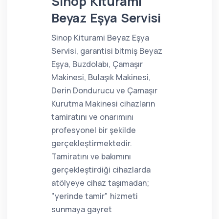
Sinop Kiturami
Beyaz Eşya Servisi
Sinop Kiturami Beyaz Eşya
Servisi, garantisi bitmiş Beyaz
Eşya, Buzdolabı, Çamaşır
Makinesi, Bulaşık Makinesi,
Derin Dondurucu ve Çamaşır
Kurutma Makinesi cihazların
tamiratını ve onarımını
profesyonel bir şekilde
gerçekleştirmektedir.
Tamiratını ve bakımını
gerçekleştirdiği cihazlarda
atölyeye cihaz taşımadan;
"yerinde tamir" hizmeti
sunmaya gayret