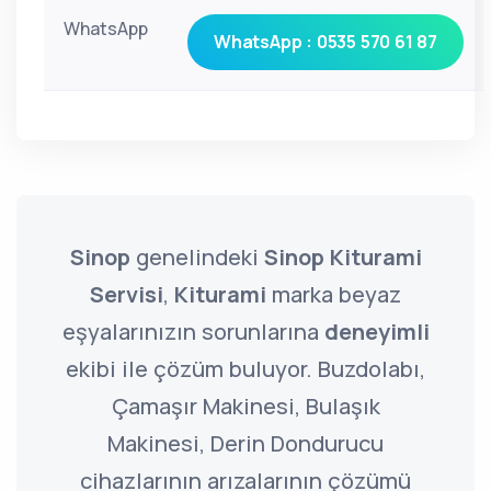
WhatsApp
WhatsApp : 0535 570 61 87
Sinop
genelindeki
Sinop Kiturami
Servisi
,
Kiturami
marka beyaz
eşyalarınızın sorunlarına
deneyimli
ekibi ile çözüm buluyor. Buzdolabı,
Çamaşır Makinesi, Bulaşık
Makinesi, Derin Dondurucu
cihazlarının arızalarının çözümü