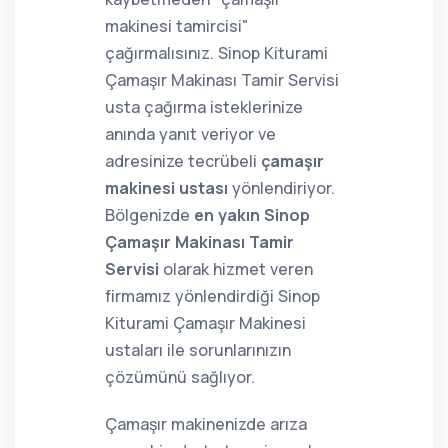
makinesi tamircisi"
çağırmalısınız. Sinop Kiturami
Çamaşır Makinası Tamir Servisi
usta çağırma isteklerinize
anında yanıt veriyor ve
adresinize tecrübeli
çamaşır
makinesi ustası
yönlendiriyor.
Bölgenizde
en yakın Sinop
Çamaşır Makinası Tamir
Servisi
olarak hizmet veren
firmamız yönlendirdiği Sinop
Kiturami Çamaşır Makinesi
ustaları ile sorunlarınızın
çözümünü sağlıyor.
Çamaşır makinenizde arıza