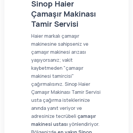
Sinop Haier
Çamaşır Makinası
Tamir Servisi
Haier markalı çamaşır
makinesine sahipseniz ve
çamaşır makinesi arızası
yaşıyorsanız; vakit
kaybetmeden "çamaşır
makinesi tamircisi"
çağırmalısınız. Sinop Haier
Çamaşır Makinası Tamir Servisi
usta çağırma isteklerinize
anında yanıt veriyor ve
adresinize tecrübeli
çamaşır
makinesi ustası
yönlendiriyor.
Bölgenizde
en yakın Sinop