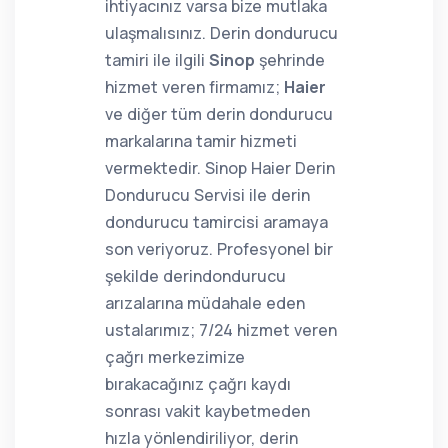
ihtiyacınız varsa bize mutlaka
ulaşmalısınız. Derin dondurucu
tamiri ile ilgili
Sinop
şehrinde
hizmet veren firmamız;
Haier
ve diğer tüm derin dondurucu
markalarına tamir hizmeti
vermektedir. Sinop Haier Derin
Dondurucu Servisi ile derin
dondurucu tamircisi aramaya
son veriyoruz. Profesyonel bir
şekilde derindondurucu
arızalarına müdahale eden
ustalarımız; 7/24 hizmet veren
çağrı merkezimize
bırakacağınız çağrı kaydı
sonrası vakit kaybetmeden
hızla yönlendiriliyor, derin