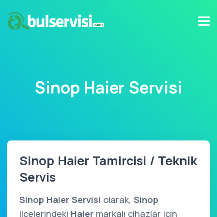
Sinop Haier Servisi
Sinop Haier Tamircisi / Teknik
Servis
Sinop Haier Servisi
olarak,
Sinop
ilçelerindeki
Haier
markalı cihazlar için