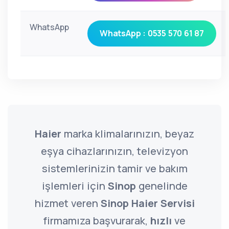
WhatsApp
WhatsApp : 0535 570 61 87
Haier
marka klimalarınızın, beyaz
eşya cihazlarınızın, televizyon
sistemlerinizin tamir ve bakım
işlemleri için
Sinop
genelinde
hizmet veren
Sinop Haier Servisi
firmamıza başvurarak,
hızlı
ve