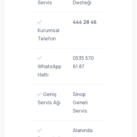
Servis
Desteği
✅
444 28 46
Kurumsal
Telefon
✅
0535 570
WhatsApp
61 87
Hattı
✅ Geniş
Sinop
Servis Ağı
Geneli
Servis
✅
Alanında