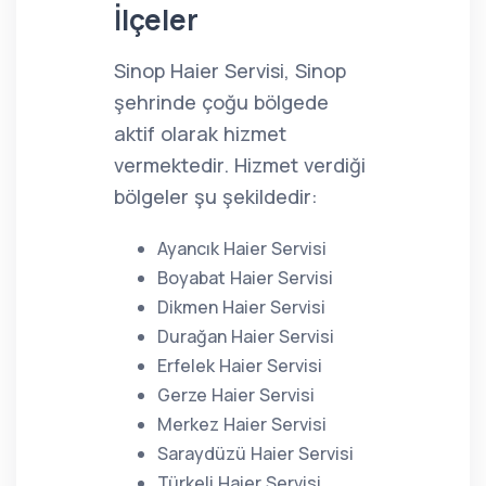
İlçeler
Sinop Haier Servisi, Sinop
şehrinde çoğu bölgede
aktif olarak hizmet
vermektedir. Hizmet verdiği
bölgeler şu şekildedir:
Ayancık Haier Servisi
Boyabat Haier Servisi
Dikmen Haier Servisi
Durağan Haier Servisi
Erfelek Haier Servisi
Gerze Haier Servisi
Merkez Haier Servisi
Saraydüzü Haier Servisi
Türkeli Haier Servisi