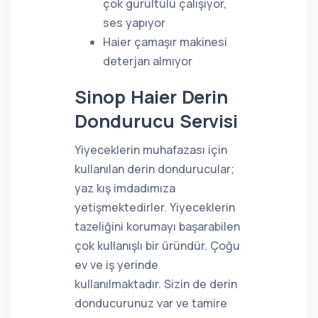
çok gürültülü çalışıyor,
ses yapıyor
Haier çamaşır makinesi
deterjan almıyor
Sinop Haier Derin
Dondurucu Servisi
Yiyeceklerin muhafazası için
kullanılan derin dondurucular;
yaz kış imdadımıza
yetişmektedirler. Yiyeceklerin
tazeliğini korumayı başarabilen
çok kullanışlı bir üründür. Çoğu
ev ve iş yerinde
kullanılmaktadır. Sizin de derin
donducurunuz var ve tamire