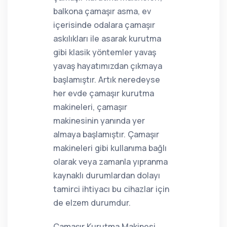
balkona çamaşır asma, ev
içerisinde odalara çamaşır
askılıkları ile asarak kurutma
gibi klasik yöntemler yavaş
yavaş hayatımızdan çıkmaya
başlamıştır. Artık neredeyse
her evde çamaşır kurutma
makineleri, çamaşır
makinesinin yanında yer
almaya başlamıştır. Çamaşır
makineleri gibi kullanıma bağlı
olarak veya zamanla yıpranma
kaynaklı durumlardan dolayı
tamirci ihtiyacı bu cihazlar için
de elzem durumdur.
Çamaşır Kurutma Makinesi