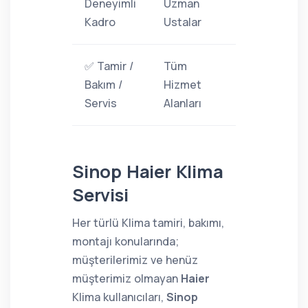
Deneyimli
Uzman
Kadro
Ustalar
✅ Tamir /
Tüm
Bakım /
Hizmet
Servis
Alanları
Sinop Haier Klima
Servisi
Her türlü Klima tamiri, bakımı,
montajı konularında;
müşterilerimiz ve henüz
müşterimiz olmayan
Haier
Klima kullanıcıları,
Sinop