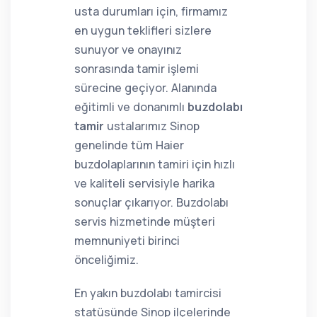
usta durumları için, firmamız
en uygun teklifleri sizlere
sunuyor ve onayınız
sonrasında tamir işlemi
sürecine geçiyor. Alanında
eğitimli ve donanımlı
buzdolabı
tamir
ustalarımız Sinop
genelinde tüm Haier
buzdolaplarının tamiri için hızlı
ve kaliteli servisiyle harika
sonuçlar çıkarıyor. Buzdolabı
servis hizmetinde müşteri
memnuniyeti birinci
önceliğimiz.
En yakın buzdolabı tamircisi
statüsünde Sinop ilçelerinde