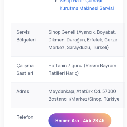
Sinop Haier Çamaşır
Kurutma Makinesi Servisi
Servis
Sinop Geneli (Ayancık, Boyabat,
Bölgeleri
Dikmen, Durağan, Erfelek, Gerze,
Merkez, Saraydüzü, Türkeli)
Çalışma
Haftanın 7 günü (Resmi Bayram
Saatleri
Tatilleri Hariç)
Adres
Meydankapı, Atatürk Cd. 57000
Bostancılı/Merkez/Sinop, Türkiye
Telefon
Hemen Ara : 444 28 46