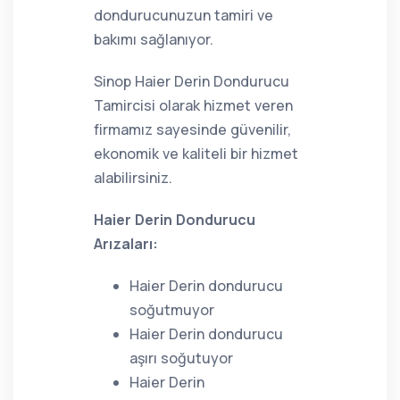
dondurucunuzun tamiri ve
bakımı sağlanıyor.
Sinop Haier Derin Dondurucu
Tamircisi olarak hizmet veren
firmamız sayesinde güvenilir,
ekonomik ve kaliteli bir hizmet
alabilirsiniz.
Haier Derin Dondurucu
Arızaları:
Haier Derin dondurucu
soğutmuyor
Haier Derin dondurucu
aşırı soğutuyor
Haier Derin