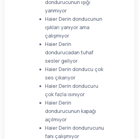
dondurucunun ışığı
yanmıyor
Haier Derin donducunun
ışıkları yanıyor ama
çalışmıyor
Haier Derin
dondurucadan tuhaf
sesler geliyor
Haier Derin donducu çok
ses çıkarıyor
Haier Derin donducuru
çok fazla ısınıyor
Haier Derin
dondurucunun kapağı
açılmıyor
Haier Derin dondurucunu
fanı çalışmıyor