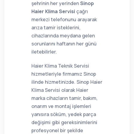
şehrinin her yerinden
Sinop
Haier Klima Servisi
çağrı
merkezi telefonunu arayarak
arıza tamir isteklerini,
cihazlarında meydana gelen
sorunlarını haftanın her günü
iletebilirler.
Haier Klima Teknik Servisi
hizmetleriyle firmamız Sinop
ilinde hizmetinizde. Sinop Haier
Klima Servisi olarak Haier
marka cihazların tamir, bakım,
onarım ve montaj işlemleri
yanısıra söküm, yedek parça
değişimi gibi gereksinimlerini
profesyonel bir şekilde