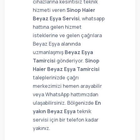
cihazlarına kesintisiz teknik
hizmeti veren
Sinop Haier
Beyaz Eşya Servisi
, whatsapp
hattına gelen hizmet
isteklerine ve gelen çağrılara
Beyaz Eşya alanında
uzmanlaşmış
Beyaz Eşya
Tamircisi
gönderiyor.
Sinop
Haier Beyaz Eşya Tamircisi
taleplerinizde çağrı
merkezimizi hemen arayabilir
veya WhatsApp hattımızdan
ulaşabilirsiniz. Bölgenizde
En
yakın Beyaz Eşya
teknik
servisi için bir telefon kadar
yakınız.