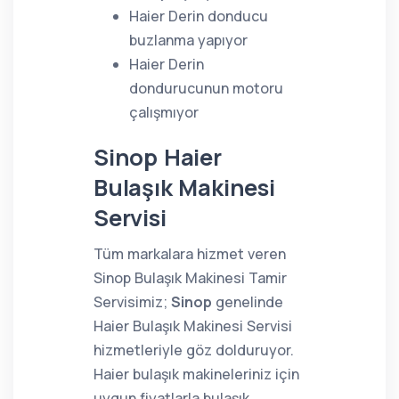
Haier Derin donducu
buzlanma yapıyor
Haier Derin
dondurucunun motoru
çalışmıyor
Sinop Haier
Bulaşık Makinesi
Servisi
Tüm markalara hizmet veren
Sinop Bulaşık Makinesi Tamir
Servisimiz;
Sinop
genelinde
Haier Bulaşık Makinesi Servisi
hizmetleriyle göz dolduruyor.
Haier bulaşık makineleriniz için
uygun fiyatlarla bulaşık