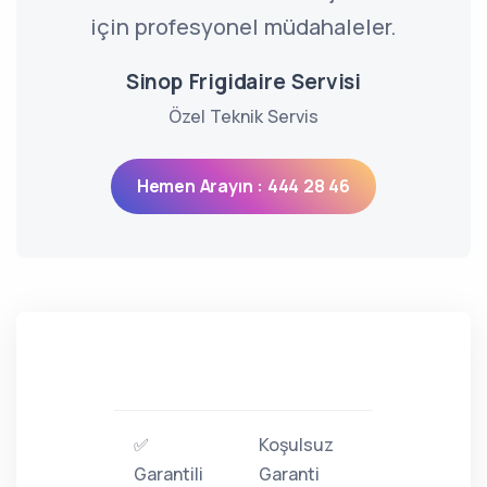
için profesyonel müdahaleler.
Sinop Frigidaire Servisi
Özel Teknik Servis
Hemen Arayın : 444 28 46
✅
Koşulsuz
Garantili
Garanti