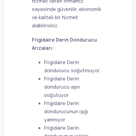
hizmet veren firmamız
sayesinde güvenilir, ekonomik
ve kaliteli bir hizmet
alabilirsiniz.
Frigidaire Derin Dondurucu
Arızaları:
Frigidaire Derin
dondurucu soğutmuyor
Frigidaire Derin
dondurucu aşırı
soğutuyor
Frigidaire Derin
dondurucunun ışığı
yanmıyor
Frigidaire Derin