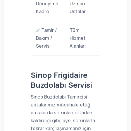
Deneyimli
Uzman
Kadro
Ustalar
✅ Tamir /
Tüm
Bakım /
Hizmet
Servis
Alanları
Sinop Frigidaire
Buzdolabı Servisi
Sinop Buzdolabı Tamircisi
ustalarımız müdahale ettiği
arızalarda sorunları ortadan
kaldırdığı gibi; aynı sorunlarla
tekrar karşılaşmamanız için