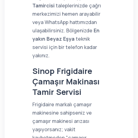
Tamircisi
taleplerinizde çağrı
merkezimizi hemen arayabilir
veya WhatsApp hattımızdan
ulaşabilirsiniz. Bölgenizde
En
yakın Beyaz Eşya
teknik
servisi için bir telefon kadar
yakınız.
Sinop Frigidaire
Çamaşır Makinası
Tamir Servisi
Frigidaire markalı çamaşır
makinesine sahipseniz ve
çamaşır makinesi arızası
yaşıyorsanız; vakit
kaybetmeden "çamaşır