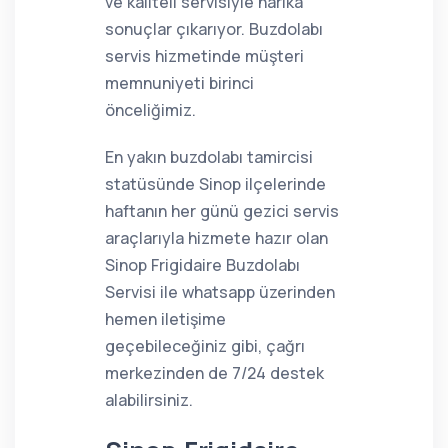
ve kaliteli servisiyle harika
sonuçlar çıkarıyor. Buzdolabı
servis hizmetinde müşteri
memnuniyeti birinci
önceliğimiz.
En yakın buzdolabı tamircisi
statüsünde Sinop ilçelerinde
haftanın her günü gezici servis
araçlarıyla hizmete hazır olan
Sinop Frigidaire Buzdolabı
Servisi ile whatsapp üzerinden
hemen iletişime
geçebileceğiniz gibi, çağrı
merkezinden de 7/24 destek
alabilirsiniz.