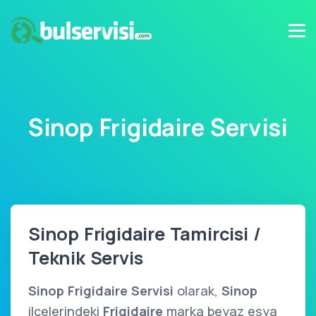
Sinop Frigidaire Servisi
Sinop Frigidaire Tamircisi /
Teknik Servis
Sinop Frigidaire Servisi
olarak,
Sinop
ilçelerindeki
Frigidaire
marka beyaz eşya