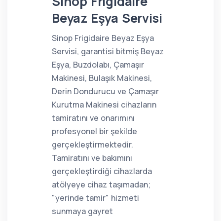
Sinop Frigidaire
Beyaz Eşya Servisi
Sinop Frigidaire Beyaz Eşya
Servisi, garantisi bitmiş Beyaz
Eşya, Buzdolabı, Çamaşır
Makinesi, Bulaşık Makinesi,
Derin Dondurucu ve Çamaşır
Kurutma Makinesi cihazların
tamiratını ve onarımını
profesyonel bir şekilde
gerçekleştirmektedir.
Tamiratını ve bakımını
gerçekleştirdiği cihazlarda
atölyeye cihaz taşımadan;
"yerinde tamir" hizmeti
sunmaya gayret