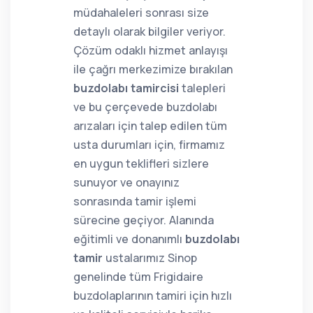
müdahaleleri sonrası size
detaylı olarak bilgiler veriyor.
Çözüm odaklı hizmet anlayışı
ile çağrı merkezimize bırakılan
buzdolabı tamircisi
talepleri
ve bu çerçevede buzdolabı
arızaları için talep edilen tüm
usta durumları için, firmamız
en uygun teklifleri sizlere
sunuyor ve onayınız
sonrasında tamir işlemi
sürecine geçiyor. Alanında
eğitimli ve donanımlı
buzdolabı
tamir
ustalarımız Sinop
genelinde tüm Frigidaire
buzdolaplarının tamiri için hızlı