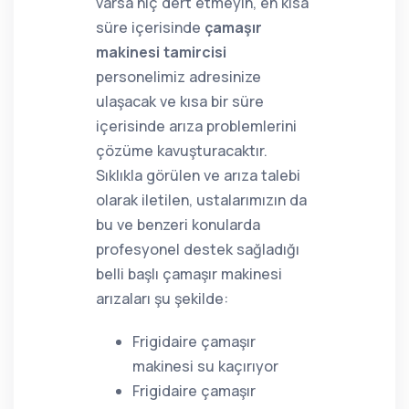
varsa hiç dert etmeyin, en kısa
süre içerisinde
çamaşır
makinesi tamircisi
personelimiz adresinize
ulaşacak ve kısa bir süre
içerisinde arıza problemlerini
çözüme kavuşturacaktır.
Sıklıkla görülen ve arıza talebi
olarak iletilen, ustalarımızın da
bu ve benzeri konularda
profesyonel destek sağladığı
belli başlı çamaşır makinesi
arızaları şu şekilde:
Frigidaire çamaşır
makinesi su kaçırıyor
Frigidaire çamaşır