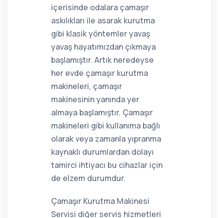
içerisinde odalara çamaşır
askılıkları ile asarak kurutma
gibi klasik yöntemler yavaş
yavaş hayatımızdan çıkmaya
başlamıştır. Artık neredeyse
her evde çamaşır kurutma
makineleri, çamaşır
makinesinin yanında yer
almaya başlamıştır. Çamaşır
makineleri gibi kullanıma bağlı
olarak veya zamanla yıpranma
kaynaklı durumlardan dolayı
tamirci ihtiyacı bu cihazlar için
de elzem durumdur.
Çamaşır Kurutma Makinesi
Servisi diğer servis hizmetleri