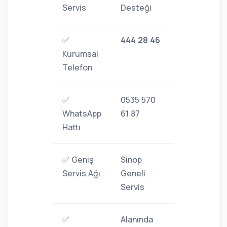
Servis
Desteği
✅
444 28 46
Kurumsal
Telefon
✅
0535 570
WhatsApp
61 87
Hattı
✅ Geniş
Sinop
Servis Ağı
Geneli
Servis
✅
Alanında