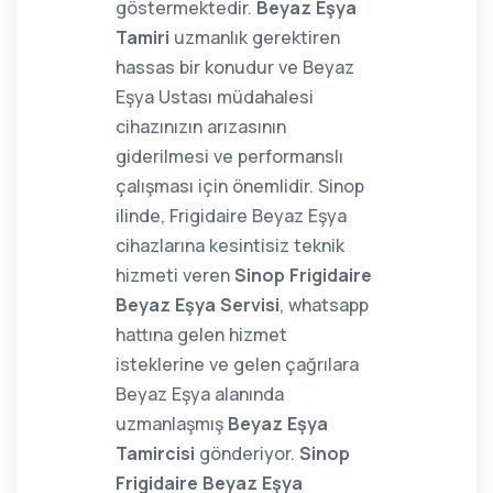
göstermektedir.
Beyaz Eşya
Tamiri
uzmanlık gerektiren
hassas bir konudur ve Beyaz
Eşya Ustası müdahalesi
cihazınızın arızasının
giderilmesi ve performanslı
çalışması için önemlidir. Sinop
ilinde, Frigidaire Beyaz Eşya
cihazlarına kesintisiz teknik
hizmeti veren
Sinop Frigidaire
Beyaz Eşya Servisi
, whatsapp
hattına gelen hizmet
isteklerine ve gelen çağrılara
Beyaz Eşya alanında
uzmanlaşmış
Beyaz Eşya
Tamircisi
gönderiyor.
Sinop
Frigidaire Beyaz Eşya