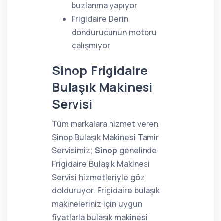
buzlanma yapıyor
Frigidaire Derin
dondurucunun motoru
çalışmıyor
Sinop Frigidaire
Bulaşık Makinesi
Servisi
Tüm markalara hizmet veren
Sinop Bulaşık Makinesi Tamir
Servisimiz;
Sinop
genelinde
Frigidaire Bulaşık Makinesi
Servisi hizmetleriyle göz
dolduruyor. Frigidaire bulaşık
makineleriniz için uygun
fiyatlarla bulaşık makinesi