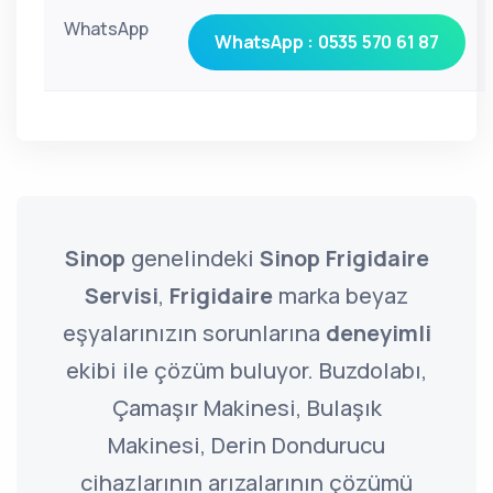
WhatsApp
WhatsApp : 0535 570 61 87
Sinop
genelindeki
Sinop Frigidaire
Servisi
,
Frigidaire
marka beyaz
eşyalarınızın sorunlarına
deneyimli
ekibi ile çözüm buluyor. Buzdolabı,
Çamaşır Makinesi, Bulaşık
Makinesi, Derin Dondurucu
cihazlarının arızalarının çözümü