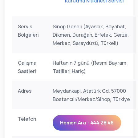
Kurutma Makinesi Servisi
Servis
Sinop Geneli (Ayancık, Boyabat,
Bölgeleri
Dikmen, Durağan, Erfelek, Gerze,
Merkez, Saraydüzü, Türkeli)
Çalışma
Haftanın 7 günü (Resmi Bayram
Saatleri
Tatilleri Hariç)
Adres
Meydankapı, Atatürk Cd. 57000
Bostancılı/Merkez/Sinop, Türkiye
Telefon
Hemen Ara : 444 28 46