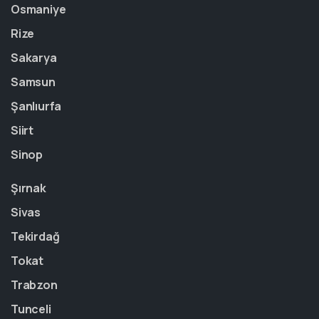
Osmaniye
Rize
Sakarya
Samsun
Şanlıurfa
Siirt
Sinop
Şırnak
Sivas
Tekirdağ
Tokat
Trabzon
Tunceli