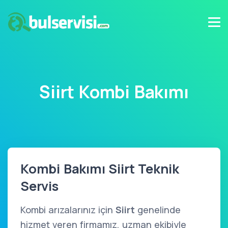
Siirt Kombi Bakımı
Kombi Bakımı Siirt Teknik
Servis
Kombi arızalarınız için
Siirt
genelinde
hizmet veren firmamız, uzman ekibiyle