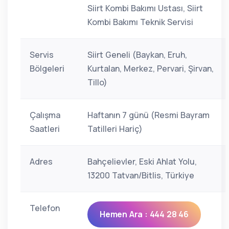
Siirt Kombi Bakımı Ustası, Siirt
Kombi Bakımı Teknik Servisi
Servis
Siirt Geneli (Baykan, Eruh,
Bölgeleri
Kurtalan, Merkez, Pervari, Şirvan,
Tillo)
Çalışma
Haftanın 7 günü (Resmi Bayram
Saatleri
Tatilleri Hariç)
Adres
Bahçelievler, Eski Ahlat Yolu,
13200 Tatvan/Bitlis, Türkiye
Telefon
Hemen Ara : 444 28 46