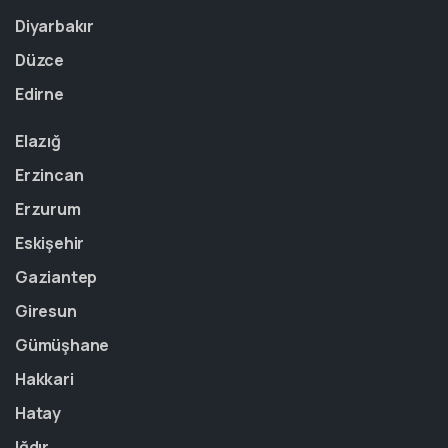
Diyarbakır
Düzce
Edirne
Elazığ
Erzincan
Erzurum
Eskişehir
Gaziantep
Giresun
Gümüşhane
Hakkari
Hatay
Iğdır