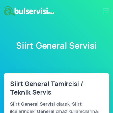
Siirt General Servisi
Siirt General Tamircisi /
Teknik Servis
Siirt General Servisi
olarak,
Siirt
ilçelerindeki
General
cihaz kullanıcılarına,