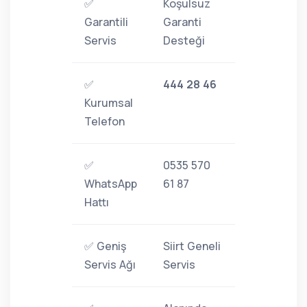
✅
Koşulsuz
Garantili
Garanti
Servis
Desteği
✅
444 28 46
Kurumsal
Telefon
✅
0535 570
WhatsApp
61 87
Hattı
✅ Geniş
Siirt Geneli
Servis Ağı
Servis