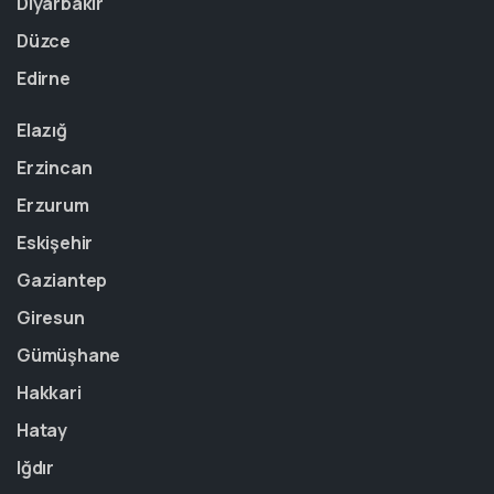
Diyarbakır
Düzce
Edirne
Elazığ
Erzincan
Erzurum
Eskişehir
Gaziantep
Giresun
Gümüşhane
Hakkari
Hatay
Iğdır