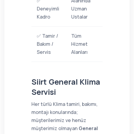
✅
Alanında
Deneyimli
Uzman
Kadro
Ustalar
✅ Tamir /
Tüm
Bakım /
Hizmet
Servis
Alanları
Siirt General Klima
Servisi
Her türlü Klima tamiri, bakımı,
montajı konularında;
müşterilerimiz ve henüz
müşterimiz olmayan
General