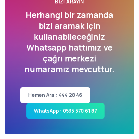
BIZI ARAYIN
Herhangi bir zamanda
bizi aramak için
kullanabileceğiniz
Whatsapp hattımız ve
çağrı merkezi
numaramız mevcuttur.
Hemen Ara : 444 28 46
WhatsApp : 0535 570 61 87