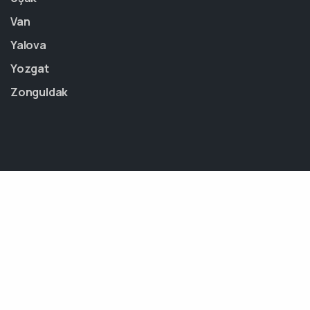
Van
Yalova
Yozgat
Zonguldak