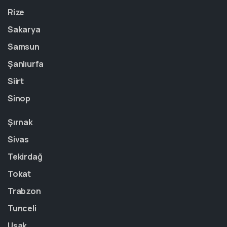
Rize
Sakarya
Samsun
Şanlıurfa
Siirt
Sinop
Şırnak
Sivas
Tekirdağ
Tokat
Trabzon
Tunceli
Uşak