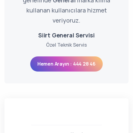
genelinde
General
marka klima
kullanan kullanıcılara hizmet
veriyoruz.
Siirt General Servisi
Özel Teknik Servis
Hemen Arayın : 444 28 46