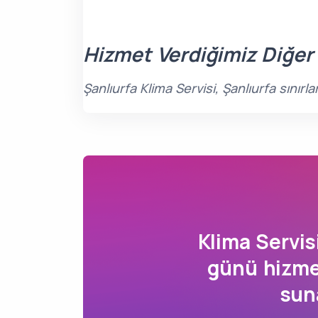
Hizmet Verdiğimiz Diğer
Şanlıurfa Klima Servisi, Şanlıurfa sınır
Klima Servi
günü hizmet
sun