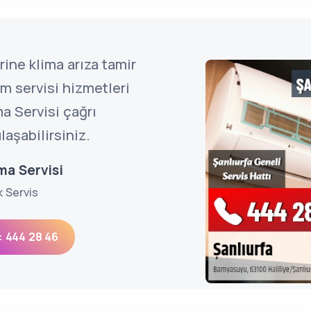
rine klima arıza tamir
m servisi hizmetleri
ma Servisi çağrı
aşabilirsiniz.
ma Servisi
k Servis
: 444 28 46