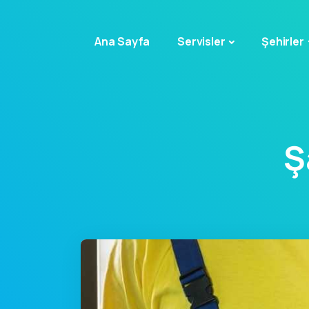
Ana Sayfa
Servisler
Şehirler
Ş