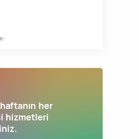
r:
haftanın her
i hizmetleri
iniz.