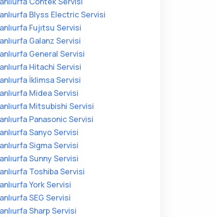
anlıurfa Contek Servisi
anlıurfa Blyss Electric Servisi
anlıurfa Fujıtsu Servisi
anlıurfa Galanz Servisi
anlıurfa General Servisi
anlıurfa Hitachi Servisi
anlıurfa İklimsa Servisi
anlıurfa Midea Servisi
anlıurfa Mitsubishi Servisi
anlıurfa Panasonic Servisi
anlıurfa Sanyo Servisi
anlıurfa Sigma Servisi
anlıurfa Sunny Servisi
anlıurfa Toshiba Servisi
anlıurfa York Servisi
anlıurfa SEG Servisi
anlıurfa Sharp Servisi