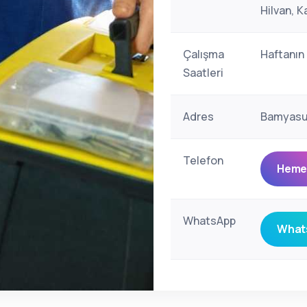
Hilvan, K
Çalışma
Haftanın
Saatleri
Adres
Bamyasuy
Telefon
Hemen
WhatsApp
Whats