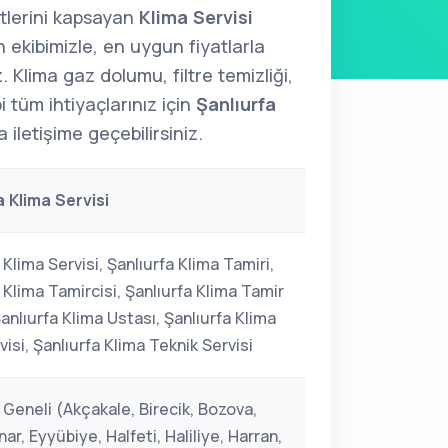
tlerini kapsayan
Klima Servisi
ekibimizle, en uygun fiyatlarla
. Klima gaz dolumu, filtre temizliği,
 tüm ihtiyaçlarınız için
Şanlıurfa
 iletişime geçebilirsiniz.
a Klima Servisi
 Klima Servisi, Şanlıurfa Klima Tamiri,
 Klima Tamircisi, Şanlıurfa Klima Tamir
Şanlıurfa Klima Ustası, Şanlıurfa Klima
visi, Şanlıurfa Klima Teknik Servisi
 Geneli (Akçakale, Birecik, Bozova,
ar, Eyyübiye, Halfeti, Haliliye, Harran,