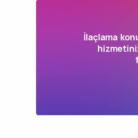
İlaçlama ko
hizmetini