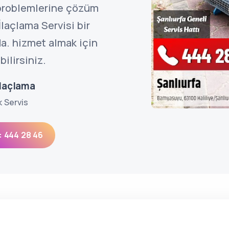
 problemlerine çözüm
laçlama Servisi bir
a. hizmet almak için
ilirsiniz.
İlaçlama
k Servis
: 444 28 46