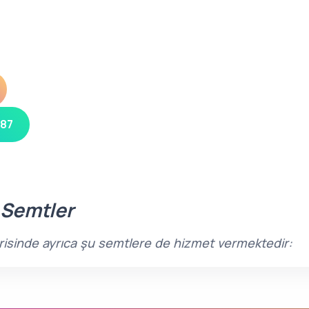
 87
 Semtler
içerisinde ayrıca şu semtlere de hizmet vermektedir: