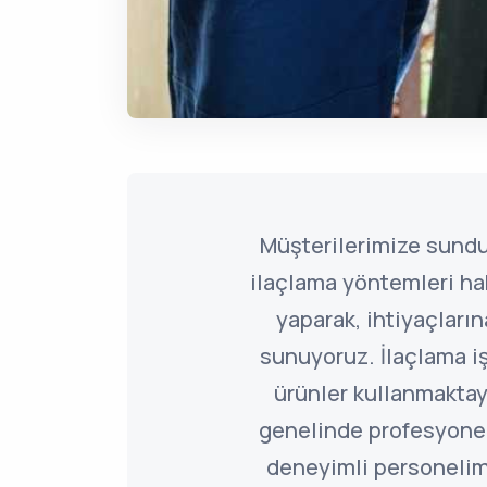
Müşterilerimize sund
ilaçlama yöntemleri ha
yaparak, ihtiyaçlar
sunuyoruz. İlaçlama i
ürünler kullanmaktayı
genelinde profesyone
deneyimli personelim