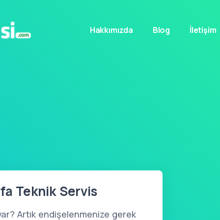
Hakkımızda
Blog
İletişim
fa Teknik Servis
var? Artık endişelenmenize gerek