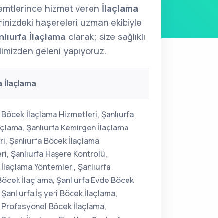
semtlerinde hizmet veren
İlaçlama
erinizdeki haşereleri uzman ekibiyle
nlıurfa İlaçlama
olarak; size sağlıklı
limizden geleni yapıyoruz.
a İlaçlama
 Böcek İlaçlama Hizmetleri, Şanlıurfa
açlama, Şanlıurfa Kemirgen İlaçlama
i, Şanlıurfa Böcek İlaçlama
ri, Şanlıurfa Haşere Kontrolü,
 İlaçlama Yöntemleri, Şanlıurfa
Böcek İlaçlama, Şanlıurfa Evde Böcek
 Şanlıurfa İş yeri Böcek İlaçlama,
a Profesyonel Böcek İlaçlama,