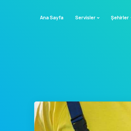
Ana Sayfa
Servisler
Şehirler