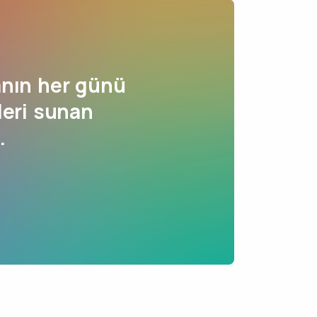
nın her günü
leri sunan
.