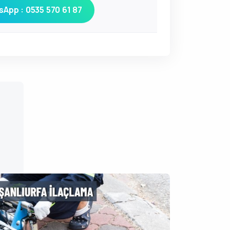
App : 0535 570 61 87