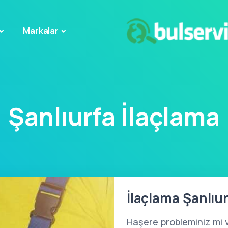
Markalar
Şanlıurfa İlaçlama
İlaçlama Şanlıur
Haşere probleminiz mi 