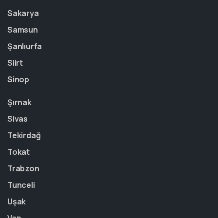
Sakarya
Samsun
Şanlıurfa
Siirt
Sinop
Şırnak
Sivas
Tekirdağ
Tokat
Trabzon
Tunceli
Uşak