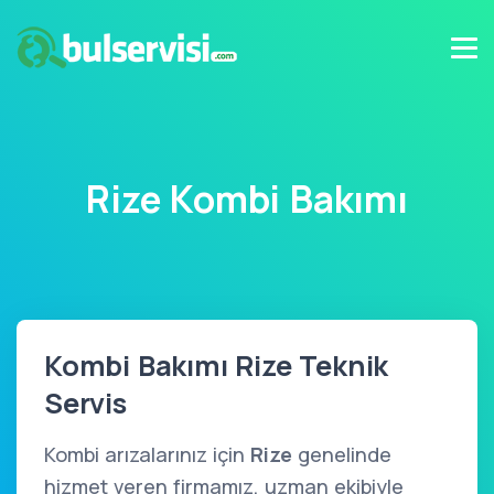
Rize Kombi Bakımı
Kombi Bakımı Rize Teknik
Servis
Kombi arızalarınız için
Rize
genelinde
hizmet veren firmamız, uzman ekibiyle