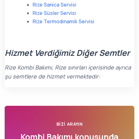
Rize Sanica Servisi
Rize Süsler Servisi
Rize Termodinamik Servisi
Hizmet Verdiğimiz Diğer Semtler
Rize Kombi Bakımı, Rize sınırları içerisinde ayrıca
şu semtlere de hizmet vermektedir:
BIZI ARAYIN
Kombi Bakımı konusunda