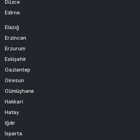
Düzce
Edirne
Elazığ
Erzincan
Erzurum
Eskişehir
Gaziantep
Giresun
Gümüşhane
Hakkari
Hatay
Iğdır
Isparta