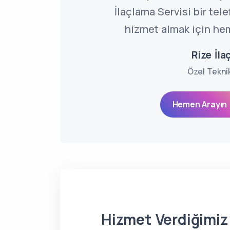
İlaçlama Servisi bir tel
hizmet almak için hem
Rize İla
Özel Tekni
Hemen Arayın 
Hizmet Verdiğimiz 