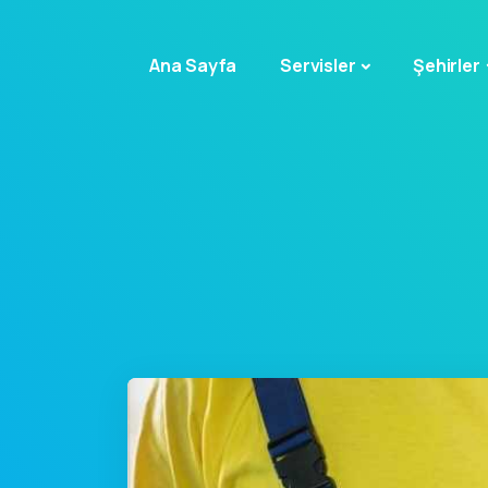
Ana Sayfa
Servisler
Şehirler