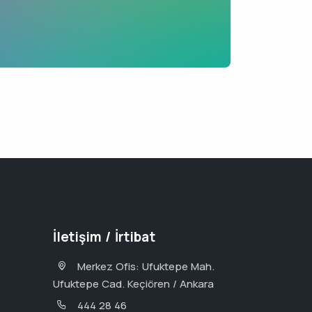
İletişim / İrtibat
Merkez Ofis: Ufuktepe Mah.
Ufuktepe Cad. Keçiören / Ankara
444 28 46