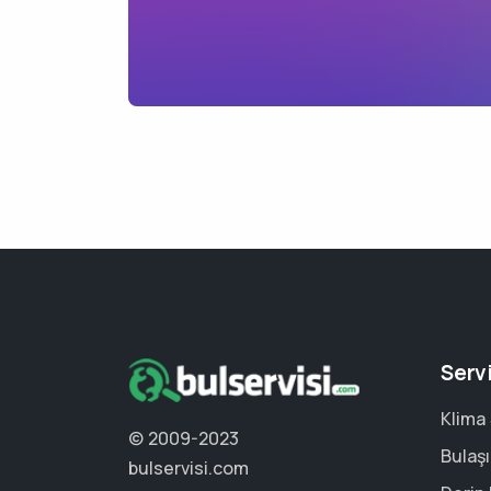
Serv
Klima 
© 2009-2023
Bulaşı
bulservisi.com