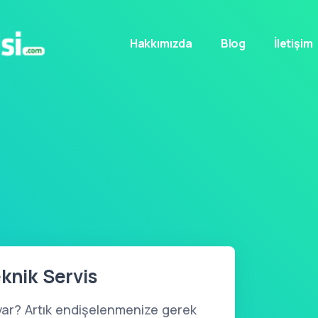
Hakkımızda
Blog
İletişim
knik Servis
var? Artık endişelenmenize gerek