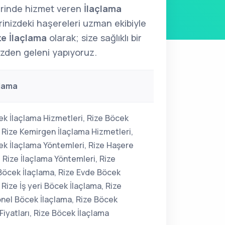
erinde hizmet veren
İlaçlama
erinizdeki haşereleri uzman ekibiyle
ze İlaçlama
olarak; size sağlıklı bir
izden geleni yapıyoruz.
çlama
ek İlaçlama Hizmetleri, Rize Böcek
, Rize Kemirgen İlaçlama Hizmetleri,
ek İlaçlama Yöntemleri, Rize Haşere
 Rize İlaçlama Yöntemleri, Rize
Böcek İlaçlama, Rize Evde Böcek
 Rize İş yeri Böcek İlaçlama, Rize
nel Böcek İlaçlama, Rize Böcek
Fiyatları, Rize Böcek İlaçlama