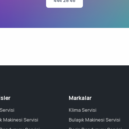
444 28 46
isler
Markalar
Servisi
Klima Servisi
k Makinesi Servisi
Bulaşık Makinesi Servisi