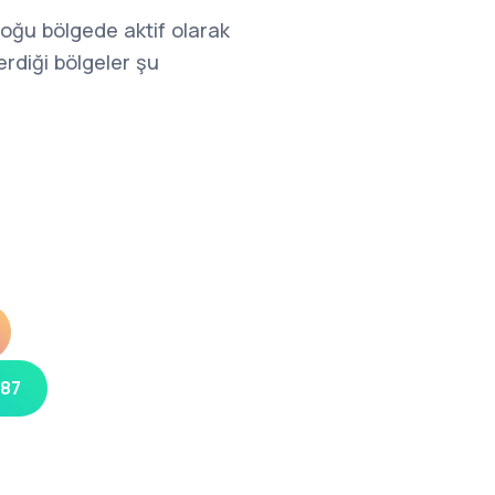
çoğu bölgede aktif olarak
rdiği bölgeler şu
 87