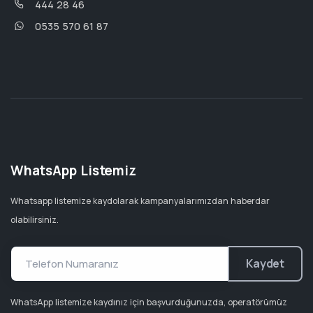
444 28 46
0535 570 61 87
WhatsApp Listemiz
Whatsapp listemize kaydolarak kampanyalarımızdan haberdar
olabilirsiniz.
Kaydet
WhatsApp listemize kaydınız için başvurduğunuzda, operatörümüz