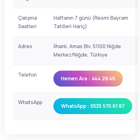
Çalışma
Haftanın 7 günü (Resmi Bayram
Saatleri
Tatilleri Hariç)
Adres
İlhanlı, Amas Blv. 51100 Niğde
Merkez/Niğde, Türkiye
Telefon
Hemen Ara : 444 28 46
WhatsApp
WhatsApp : 0535 570 61 87