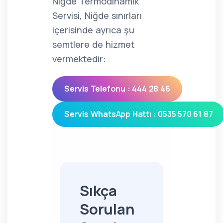
Niğde Termodinamik
Servisi, Niğde sınırları
içerisinde ayrıca şu
semtlere de hizmet
vermektedir:
Servis Telefonu : 444 28 46
Servis WhatsApp Hattı : 0535 570 61 87
Sıkça
Sorulan