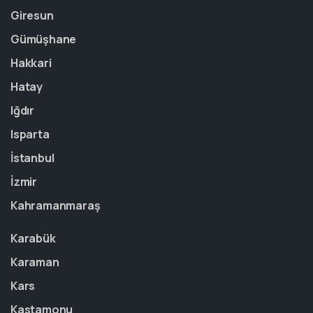
Giresun
Gümüşhane
Hakkari
Hatay
Iğdır
Isparta
İstanbul
İzmir
Kahramanmaraş
Karabük
Karaman
Kars
Kastamonu