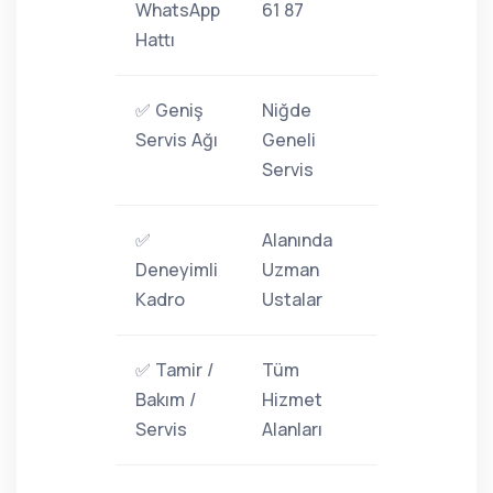
WhatsApp
61 87
Hattı
✅ Geniş
Niğde
Servis Ağı
Geneli
Servis
✅
Alanında
Deneyimli
Uzman
Kadro
Ustalar
✅ Tamir /
Tüm
Bakım /
Hizmet
Servis
Alanları