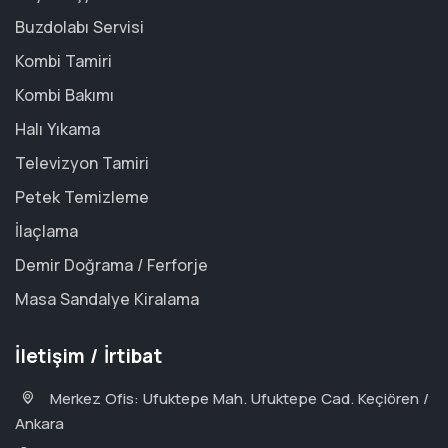
Buzdolabı Servisi
Kombi Tamiri
Kombi Bakımı
Halı Yıkama
Televizyon Tamiri
Petek Temizleme
İlaçlama
Demir Doğrama / Ferforje
Masa Sandalye Kiralama
İletişim / İrtibat
Merkez Ofis: Ufuktepe Mah. Ufuktepe Cad. Keçiören /
Ankara