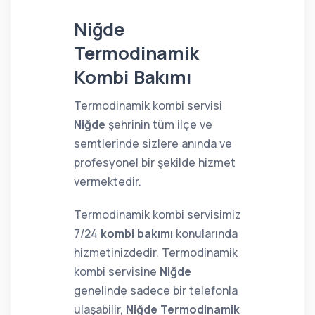
Niğde
Termodinamik
Kombi Bakımı
Termodinamik kombi servisi
Niğde
şehrinin tüm ilçe ve
semtlerinde sizlere anında ve
profesyonel bir şekilde hizmet
vermektedir.
Termodinamik kombi servisimiz
7/24
kombi bakımı
konularında
hizmetinizdedir. Termodinamik
kombi servisine
Niğde
genelinde sadece bir telefonla
ulaşabilir,
Niğde Termodinamik