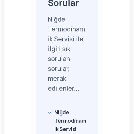
Sorular
Niğde
Termodinam
ik Servisi ile
ilgili sık
sorulan
sorular,
merak
edilenler...
Niğde
Termodinam
ik Servisi