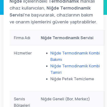
Niğde
ilçelerindeki
Termodinamik
markalı
cihaz kullanıcıları,
Niğde Termodinamik
Servisi
'ne başvurarak, cihazlarının bakım
ve onarım işlemlerini güvenle yaptırabilirler.
Firma Adı
Niğde Termodinamik Servisi
Hizmetler
Niğde Termodinamik Kombi
Bakımı
Niğde Termodinamik Kombi
Tamiri
Niğde Petek Temizleme
Servis
Niğde Geneli (Bor, Merkez)
Bölgeleri