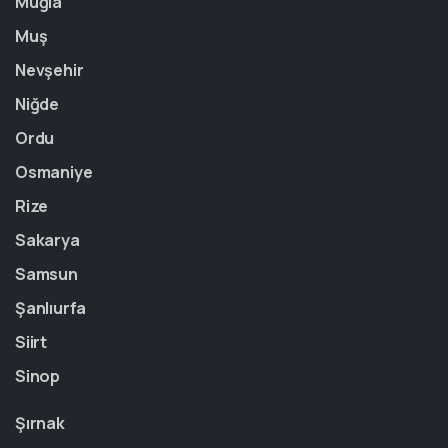
Muğla
Muş
Nevşehir
Niğde
Ordu
Osmaniye
Rize
Sakarya
Samsun
Şanlıurfa
Siirt
Sinop
Şırnak