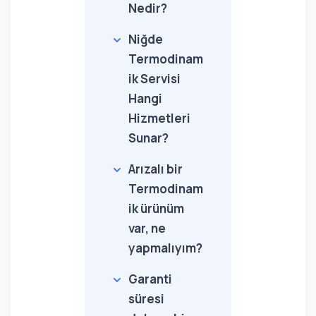
Nedir?
Niğde
Termodinam
ik Servisi
Hangi
Hizmetleri
Sunar?
Arızalı bir
Termodinam
ik ürünüm
var, ne
yapmalıyım?
Garanti
süresi