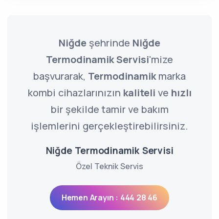
Niğde
şehrinde
Niğde
Termodinamik Servisi
'mize
başvurarak,
Termodinamik
marka
kombi cihazlarınızın
kaliteli
ve
hızlı
bir şekilde tamir ve bakım
işlemlerini gerçekleştirebilirsiniz.
Niğde Termodinamik Servisi
Özel Teknik Servis
Hemen Arayın : 444 28 46