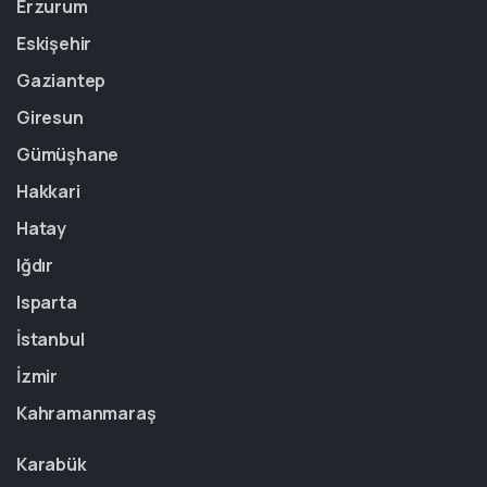
Erzurum
Eskişehir
Gaziantep
Giresun
Gümüşhane
Hakkari
Hatay
Iğdır
Isparta
İstanbul
İzmir
Kahramanmaraş
Karabük