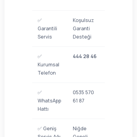
✅
Koşulsuz
Garantili
Garanti
Servis
Desteği
✅
444 28 46
Kurumsal
Telefon
✅
0535 570
WhatsApp
61 87
Hattı
✅ Geniş
Niğde
Servis Ağı
Geneli