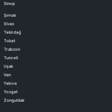
Sinop
Şırnak
Sivas
Tekirdağ
Tokat
Trabzon
Tunceli
Uşak
Van
Yalova
Yozgat
Zonguldak