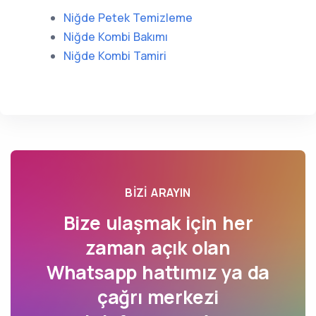
Niğde Petek Temizleme
Niğde Kombi Bakımı
Niğde Kombi Tamiri
BIZI ARAYIN
Bize ulaşmak için her
zaman açık olan
Whatsapp hattımız ya da
çağrı merkezi