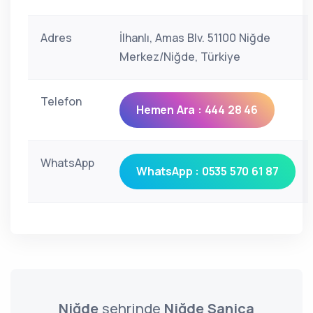
Adres
İlhanlı, Amas Blv. 51100 Niğde
Merkez/Niğde, Türkiye
Telefon
Hemen Ara : 444 28 46
WhatsApp
WhatsApp : 0535 570 61 87
Niğde
şehrinde
Niğde Sanica