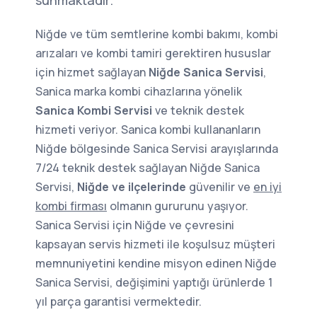
sunmaktadır.
Niğde ve tüm semtlerine kombi bakımı, kombi
arızaları ve kombi tamiri gerektiren hususlar
için hizmet sağlayan
Niğde Sanica Servisi
,
Sanica marka kombi cihazlarına yönelik
Sanica Kombi Servisi
ve teknik destek
hizmeti veriyor. Sanica kombi kullananların
Niğde bölgesinde Sanica Servisi arayışlarında
7/24 teknik destek sağlayan Niğde Sanica
Servisi,
Niğde ve ilçelerinde
güvenilir ve
en iyi
kombi firması
olmanın gururunu yaşıyor.
Sanica Servisi için Niğde ve çevresini
kapsayan servis hizmeti ile koşulsuz müşteri
memnuniyetini kendine misyon edinen Niğde
Sanica Servisi, değişimini yaptığı ürünlerde 1
yıl parça garantisi vermektedir.