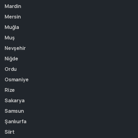
Mardin
Mersin
Muğla
Muş
Nevşehir
Niğde
Ordu
Osmaniye
Rize
Sakarya
Samsun
Şanlıurfa
Siirt