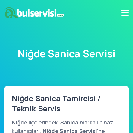
Niğde Sanica Servisi
Niğde Sanica Tamircisi /
Teknik Servis
Niğde
ilçelerindeki
Sanica
markalı cihaz
kullanıcıları,
Niğde Sanica Servisi
'ne