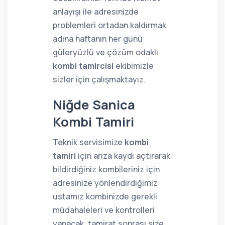
anlayışı ile adresinizde
problemleri ortadan kaldırmak
adına haftanın her günü
güleryüzlü ve çözüm odaklı
kombi tamircisi
ekibimizle
sizler için çalışmaktayız.
Niğde Sanica
Kombi Tamiri
Teknik servisimize
kombi
tamiri
için arıza kaydı açtırarak
bildirdiğiniz kombileriniz için
adresinize yönlendirdiğimiz
ustamız kombinizde gerekli
müdahaleleri ve kontrolleri
yapacak, tamirat sonrası size