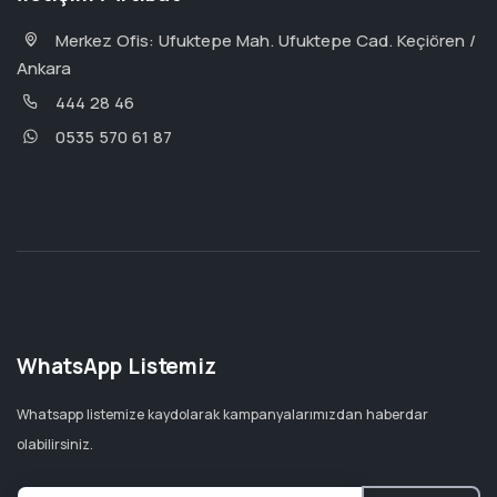
Merkez Ofis: Ufuktepe Mah. Ufuktepe Cad. Keçiören /
Ankara
444 28 46
0535 570 61 87
WhatsApp Listemiz
Whatsapp listemize kaydolarak kampanyalarımızdan haberdar
olabilirsiniz.