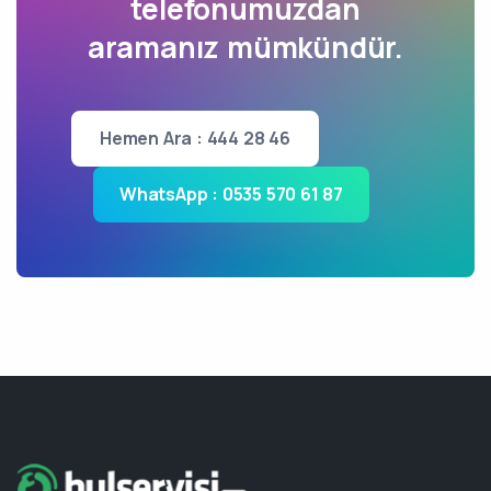
telefonumuzdan
aramanız mümkündür.
Hemen Ara : 444 28 46
WhatsApp : 0535 570 61 87