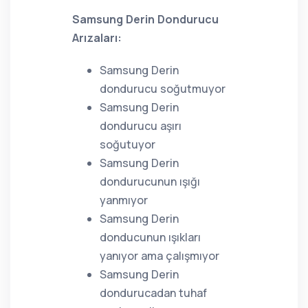
Samsung Derin Dondurucu
Arızaları:
Samsung Derin
dondurucu soğutmuyor
Samsung Derin
dondurucu aşırı
soğutuyor
Samsung Derin
dondurucunun ışığı
yanmıyor
Samsung Derin
donducunun ışıkları
yanıyor ama çalışmıyor
Samsung Derin
dondurucadan tuhaf