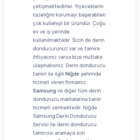
yetişmektedirler. Yiyeceklerin
tazeliğini korumayı başarabilen
çok kullanışlı bir üründür. Çoğu
ev ve iş yerinde
kullanılmaktadır. Sizin de derin
donducurunuz var ve tamire
ihtiyacınız varsa bize mutlaka
ulaşmalısınız. Derin dondurucu
tamiri ile ilgili
Niğde
şehrinde
hizmet veren firmamız;
Samsung
ve diğer tüm derin
dondurucu markalarına tamir
hizmeti vermektedir. Niğde
Samsung Derin Dondurucu
Servisi ile derin dondurucu
tamircisi aramaya son