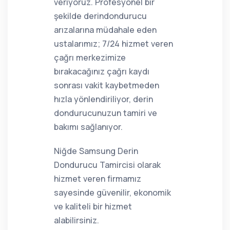
veriyoruz. Profesyonel bir
şekilde derindondurucu
arızalarına müdahale eden
ustalarımız; 7/24 hizmet veren
çağrı merkezimize
bırakacağınız çağrı kaydı
sonrası vakit kaybetmeden
hızla yönlendiriliyor, derin
dondurucunuzun tamiri ve
bakımı sağlanıyor.
Niğde Samsung Derin
Dondurucu Tamircisi olarak
hizmet veren firmamız
sayesinde güvenilir, ekonomik
ve kaliteli bir hizmet
alabilirsiniz.