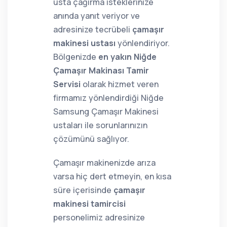
usta çağırma isteklerinize
anında yanıt veriyor ve
adresinize tecrübeli
çamaşır
makinesi ustası
yönlendiriyor.
Bölgenizde
en yakın Niğde
Çamaşır Makinası Tamir
Servisi
olarak hizmet veren
firmamız yönlendirdiği Niğde
Samsung Çamaşır Makinesi
ustaları ile sorunlarınızın
çözümünü sağlıyor.
Çamaşır makinenizde arıza
varsa hiç dert etmeyin, en kısa
süre içerisinde
çamaşır
makinesi tamircisi
personelimiz adresinize