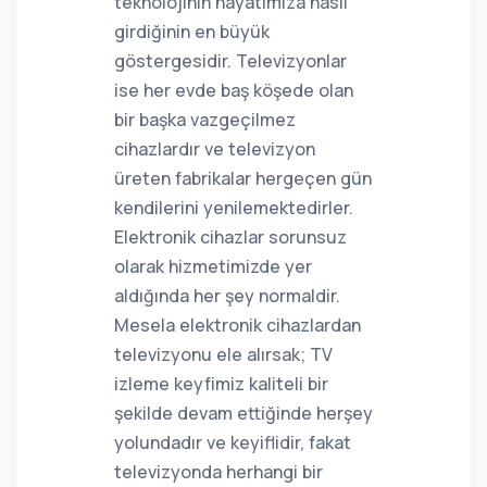
teknolojinin hayatımıza nasıl
girdiğinin en büyük
göstergesidir. Televizyonlar
ise her evde baş köşede olan
bir başka vazgeçilmez
cihazlardır ve televizyon
üreten fabrikalar hergeçen gün
kendilerini yenilemektedirler.
Elektronik cihazlar sorunsuz
olarak hizmetimizde yer
aldığında her şey normaldir.
Mesela elektronik cihazlardan
televizyonu ele alırsak; TV
izleme keyfimiz kaliteli bir
şekilde devam ettiğinde herşey
yolundadır ve keyiflidir, fakat
televizyonda herhangi bir