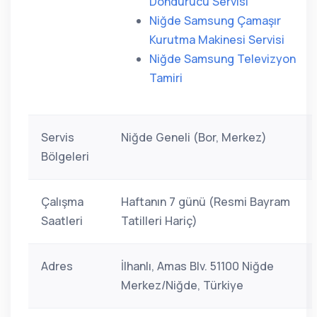
Dondurucu Servisi
Niğde Samsung Çamaşır
Kurutma Makinesi Servisi
Niğde Samsung Televizyon
Tamiri
Servis
Niğde Geneli (Bor, Merkez)
Bölgeleri
Çalışma
Haftanın 7 günü (Resmi Bayram
Saatleri
Tatilleri Hariç)
Adres
İlhanlı, Amas Blv. 51100 Niğde
Merkez/Niğde, Türkiye