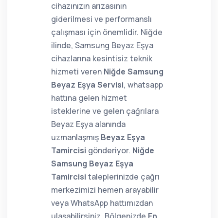
cihazınızın arızasının
giderilmesi ve performanslı
çalışması için önemlidir. Niğde
ilinde, Samsung Beyaz Eşya
cihazlarına kesintisiz teknik
hizmeti veren
Niğde Samsung
Beyaz Eşya Servisi
, whatsapp
hattına gelen hizmet
isteklerine ve gelen çağrılara
Beyaz Eşya alanında
uzmanlaşmış
Beyaz Eşya
Tamircisi
gönderiyor.
Niğde
Samsung Beyaz Eşya
Tamircisi
taleplerinizde çağrı
merkezimizi hemen arayabilir
veya WhatsApp hattımızdan
ulaşabilirsiniz. Bölgenizde
En