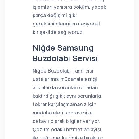
işlemleri yanısıra söküm, yedek
parça değişimi gibi
gereksinimlerini profesyonel
bir şekilde sağlıyoruz.
Niğde Samsung
Buzdolabı Servisi
Niğde Buzdolabı Tamircisi
ustalarımız müdahale ettiği
arızalarda sorunları ortadan
kaldırdığı gibi; aynı sorunlarla
tekrar karşılaşmamanız için
müdahaleleri sonrası size
detaylı olarak bilgiler veriyor.
Çözüm odaklı hizmet anlayışı
ile çağrı merkezimize bırakılan