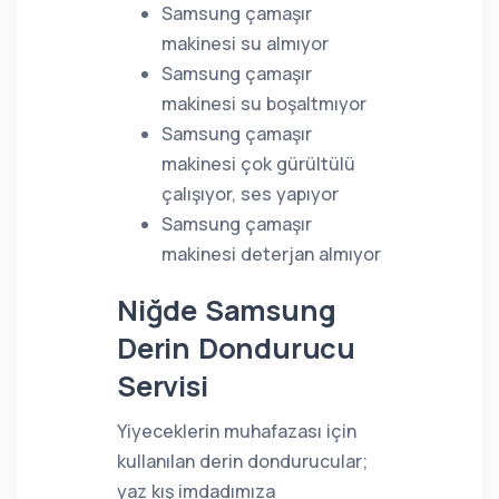
Samsung çamaşır
makinesi su almıyor
Samsung çamaşır
makinesi su boşaltmıyor
Samsung çamaşır
makinesi çok gürültülü
çalışıyor, ses yapıyor
Samsung çamaşır
makinesi deterjan almıyor
Niğde Samsung
Derin Dondurucu
Servisi
Yiyeceklerin muhafazası için
kullanılan derin dondurucular;
yaz kış imdadımıza