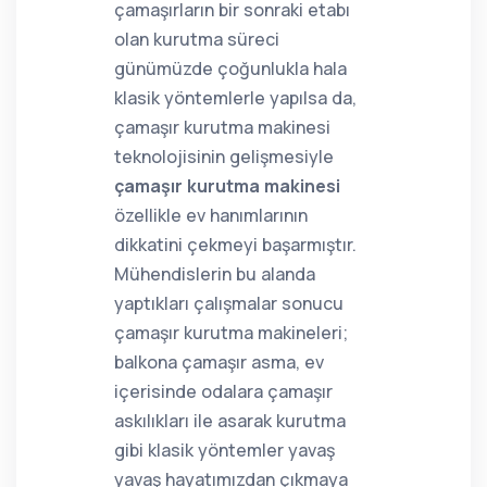
çamaşırların bir sonraki etabı
olan kurutma süreci
günümüzde çoğunlukla hala
klasik yöntemlerle yapılsa da,
çamaşır kurutma makinesi
teknolojisinin gelişmesiyle
çamaşır kurutma makinesi
özellikle ev hanımlarının
dikkatini çekmeyi başarmıştır.
Mühendislerin bu alanda
yaptıkları çalışmalar sonucu
çamaşır kurutma makineleri;
balkona çamaşır asma, ev
içerisinde odalara çamaşır
askılıkları ile asarak kurutma
gibi klasik yöntemler yavaş
yavaş hayatımızdan çıkmaya