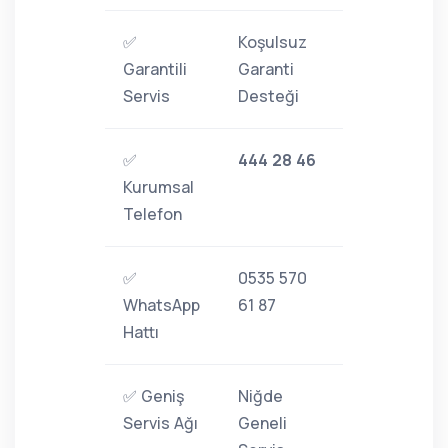
✅
Koşulsuz
Garantili
Garanti
Servis
Desteği
✅
444 28 46
Kurumsal
Telefon
✅
0535 570
WhatsApp
61 87
Hattı
✅ Geniş
Niğde
Servis Ağı
Geneli