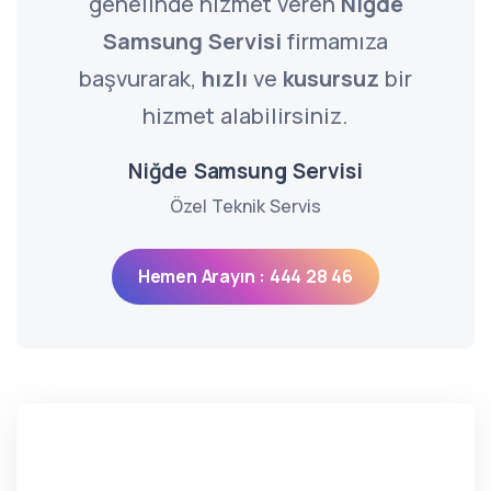
genelinde hizmet veren
Niğde
Samsung Servisi
firmamıza
başvurarak,
hızlı
ve
kusursuz
bir
hizmet alabilirsiniz.
Niğde Samsung Servisi
Özel Teknik Servis
Hemen Arayın : 444 28 46