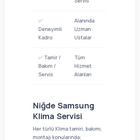
Servis
✅
Alanında
Deneyimli
Uzman
Kadro
Ustalar
✅ Tamir /
Tüm
Bakım /
Hizmet
Servis
Alanları
Niğde Samsung
Klima Servisi
Her türlü Klima tamiri, bakımı,
montajı konularında;