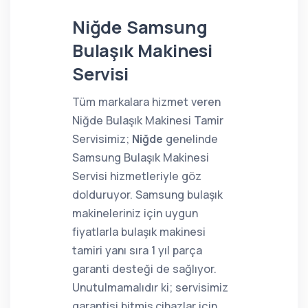
Niğde Samsung
Bulaşık Makinesi
Servisi
Tüm markalara hizmet veren
Niğde Bulaşık Makinesi Tamir
Servisimiz;
Niğde
genelinde
Samsung Bulaşık Makinesi
Servisi hizmetleriyle göz
dolduruyor. Samsung bulaşık
makineleriniz için uygun
fiyatlarla bulaşık makinesi
tamiri yanı sıra 1 yıl parça
garanti desteği de sağlıyor.
Unutulmamalıdır ki; servisimiz
garantisi bitmiş cihazlar için