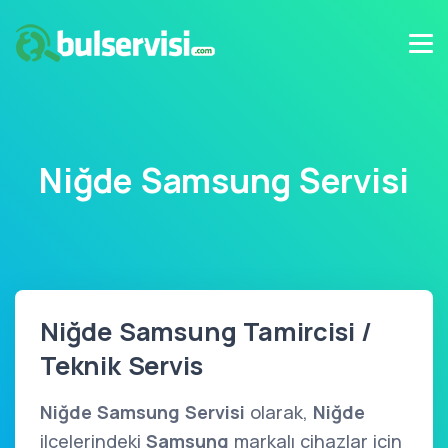
Niğde Samsung Servisi
Niğde Samsung Tamircisi /
Teknik Servis
Niğde Samsung Servisi
olarak,
Niğde
ilçelerindeki
Samsung
markalı cihazlar için