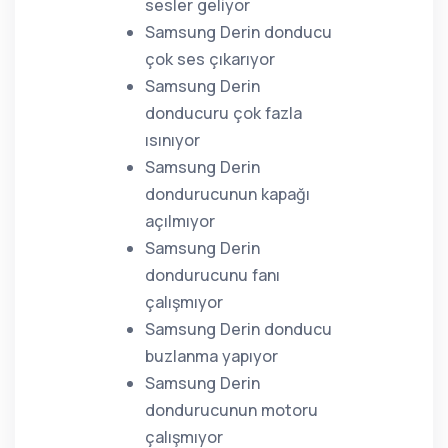
sesler geliyor
Samsung Derin donducu
çok ses çıkarıyor
Samsung Derin
donducuru çok fazla
ısınıyor
Samsung Derin
dondurucunun kapağı
açılmıyor
Samsung Derin
dondurucunu fanı
çalışmıyor
Samsung Derin donducu
buzlanma yapıyor
Samsung Derin
dondurucunun motoru
çalışmıyor