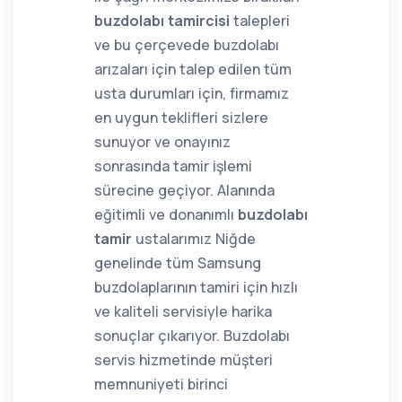
buzdolabı tamircisi
talepleri
ve bu çerçevede buzdolabı
arızaları için talep edilen tüm
usta durumları için, firmamız
en uygun teklifleri sizlere
sunuyor ve onayınız
sonrasında tamir işlemi
sürecine geçiyor. Alanında
eğitimli ve donanımlı
buzdolabı
tamir
ustalarımız Niğde
genelinde tüm Samsung
buzdolaplarının tamiri için hızlı
ve kaliteli servisiyle harika
sonuçlar çıkarıyor. Buzdolabı
servis hizmetinde müşteri
memnuniyeti birinci