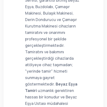
Servisi, garantisi bitmiş Beyaz
Eşya, Buzdolabı, Çamaşır
Makinesi, Bulaşık Makinesi,
Derin Dondurucu ve Çamaşır
Kurutma Makinesi cihazların
tamiratını ve onarımını
profesyonel bir şekilde
gerçekleştirmektedir.
Tamiratını ve bakımını
gerçekleştirdiği cihazlarda
atölyeye cihaz taşımadan;
"yerinde tamir" hizmeti
sunmaya gayret
göstermektedir.
Beyaz Eşya
Tamiri
uzmanlık gerektiren
hassas bir konudur ve Beyaz
Eşya Ustası müdahalesi