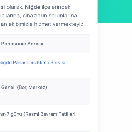
si
olarak,
Niğde
ilçelerindeki
ıcılarına, cihazların sorunlarına
n ekibimizle hizmet vermekteyiz.
 Panasonic Servisi
Niğde Panasonic Klima Servisi
 Geneli (Bor, Merkez)
nın 7 günü (Resmi Bayram Tatilleri
)