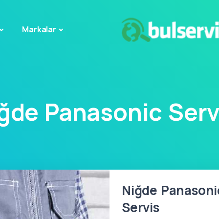
Markalar
ğde Panasonic Serv
Niğde Panasonic
Servis