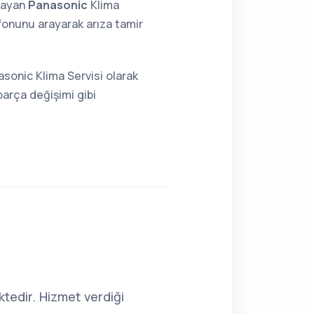
lmayan
Panasonic
Klima
fonunu arayarak arıza tamir
asonic Klima Servisi olarak
parça değişimi gibi
tedir. Hizmet verdiği