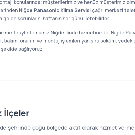
 montajı konularında; müşterilerimiz ve henüz müşterimiz o
yerinden
Niğde Panasonic Klima Servisi
çağrı merkezi tele
 gelen sorunlarını haftanın her günü iletebilirler.
hizmetleriyle firmamız Niğde ilinde hizmetinizde. Niğde Pan
r, bakım, onarım ve montaj işlemleri yanısıra söküm, yedek 
 şekilde sağlıyoruz.
 İlçeler
ğde şehrinde çoğu bölgede aktif olarak hizmet vermek