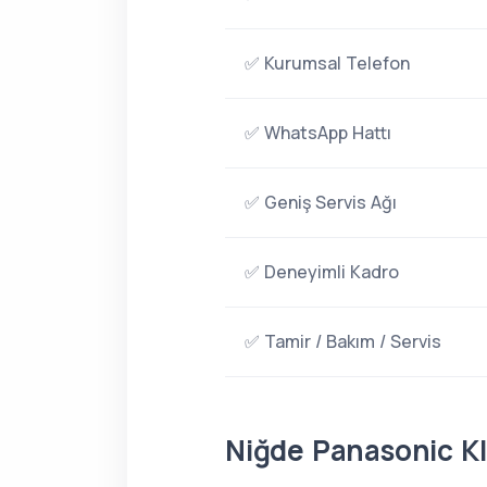
✅ Kurumsal Telefon
✅ WhatsApp Hattı
✅ Geniş Servis Ağı
✅ Deneyimli Kadro
✅ Tamir / Bakım / Servis
Niğde Panasonic Kl