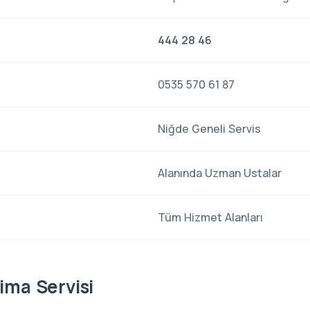
444 28 46
0535 570 61 87
Niğde Geneli Servis
Alanında Uzman Ustalar
Tüm Hizmet Alanları
ima Servisi