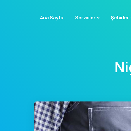
Ana Sayfa
Servisler
Şehirler
Ni