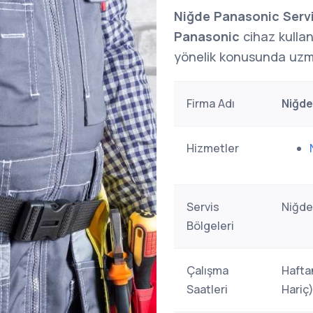
Niğde Panasonic Servi
Panasonic
cihaz kullan
yönelik konusunda uzma
Firma Adı
Niğde
Hizmetler
Servis
Niğde
Bölgeleri
Çalışma
Hafta
Saatleri
Hariç