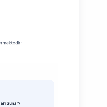
ermektedir:
eri Sunar?