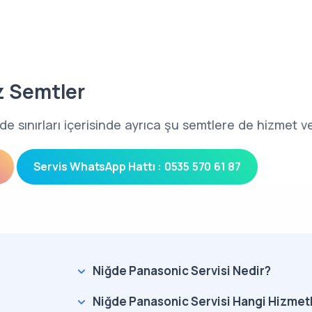
z Semtler
de sınırları içerisinde ayrıca şu semtlere de hizmet v
Servis WhatsApp Hattı : 0535 570 61 87
Niğde Panasonic Servisi Nedir?
Niğde Panasonic Servisi Hangi Hizmetl