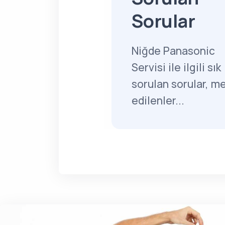
Sorular
Niğde Panasonic
Servisi ile ilgili sık
sorulan sorular, m
edilenler...