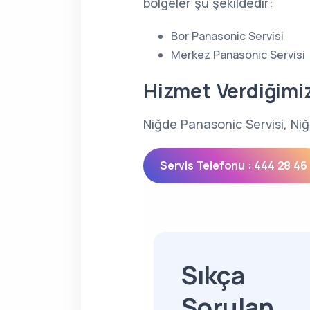
bölgeler şu şekildedir:
Bor Panasonic Servisi
Merkez Panasonic Servisi
Hizmet Verdiğimi
Niğde Panasonic Servisi, Niğ
Servis Telefonu : 444 28 46
Sıkça
Sorulan