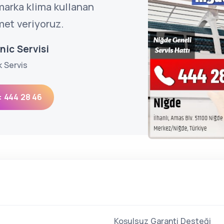
arka klima kullanan
met veriyoruz.
nic Servisi
k Servis
: 444 28 46
Koşulsuz Garanti Desteği