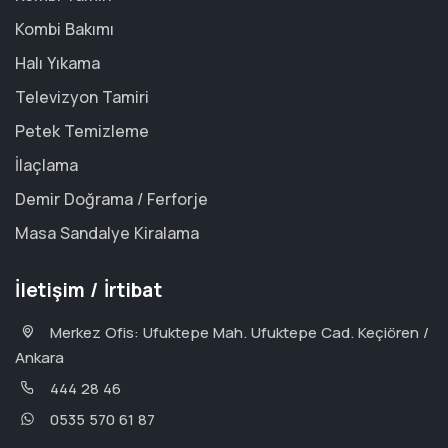
Kombi Bakımı
Halı Yıkama
Televizyon Tamiri
Petek Temizleme
İlaçlama
Demir Doğrama / Ferforje
Masa Sandalye Kiralama
İletişim / İrtibat
Merkez Ofis: Ufuktepe Mah. Ufuktepe Cad. Keçiören /
Ankara
444 28 46
0535 570 61 87