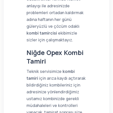
anlayışı ile adresinizde
problemleri ortadan kaldırmak
adına haftanın her günü
güleryüzlü ve çözüm odaklı
kombi tamircisi
ekibimizle
sizler için çalışmaktayız.
Niğde Opex Kombi
Tamiri
Teknik servisimize
kombi
tamiri
için arıza kaydı açtırarak
bildirdiğiniz kombileriniz için
adresinize yönlendirdiğimiz
ustamız kombinizde gerekli
müdahaleleri ve kontrolleri
yapacak, tamirat sonrası size