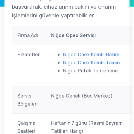
başvurarak, cihazlarının bakım ve onarım
işlemlerini güvenle yaptırabilirler.
Firma Adı
Niğde Opex Servisi
Hizmetler
Niğde Opex Kombi Bakımı
Niğde Opex Kombi Tamiri
Niğde Petek Temizleme
Servis
Niğde Geneli (Bor, Merkez)
Bölgeleri
Çalışma
Haftanın 7 günü (Resmi Bayram
Saatleri
Tatilleri Hariç)