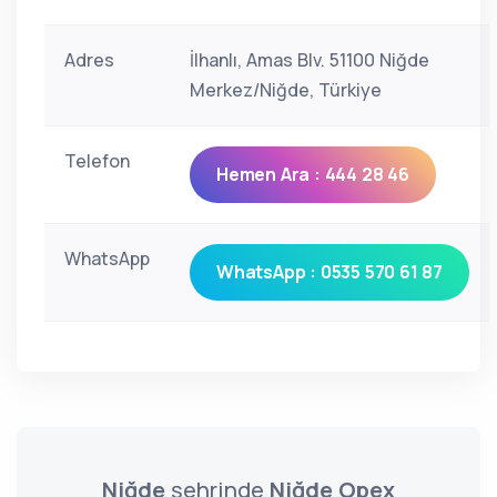
Adres
İlhanlı, Amas Blv. 51100 Niğde
Merkez/Niğde, Türkiye
Telefon
Hemen Ara : 444 28 46
WhatsApp
WhatsApp : 0535 570 61 87
Niğde
şehrinde
Niğde Opex