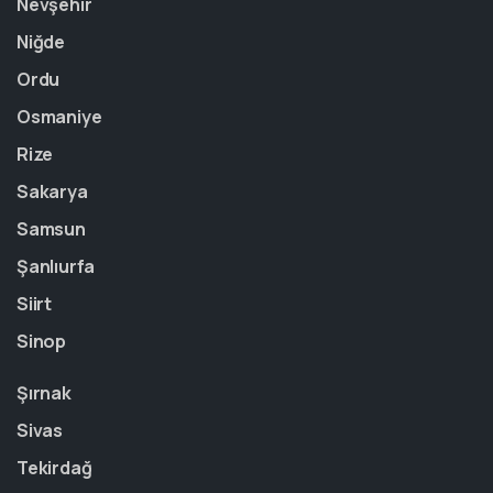
Nevşehir
Niğde
Ordu
Osmaniye
Rize
Sakarya
Samsun
Şanlıurfa
Siirt
Sinop
Şırnak
Sivas
Tekirdağ