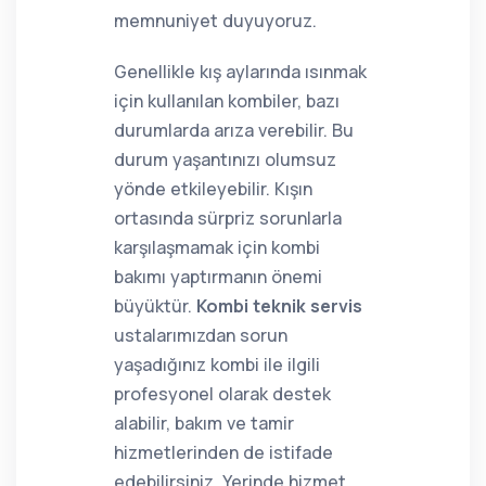
memnuniyet duyuyoruz.
Genellikle kış aylarında ısınmak
için kullanılan kombiler, bazı
durumlarda arıza verebilir. Bu
durum yaşantınızı olumsuz
yönde etkileyebilir. Kışın
ortasında sürpriz sorunlarla
karşılaşmamak için kombi
bakımı yaptırmanın önemi
büyüktür.
Kombi teknik servis
ustalarımızdan sorun
yaşadığınız kombi ile ilgili
profesyonel olarak destek
alabilir, bakım ve tamir
hizmetlerinden de istifade
edebilirsiniz. Yerinde hizmet