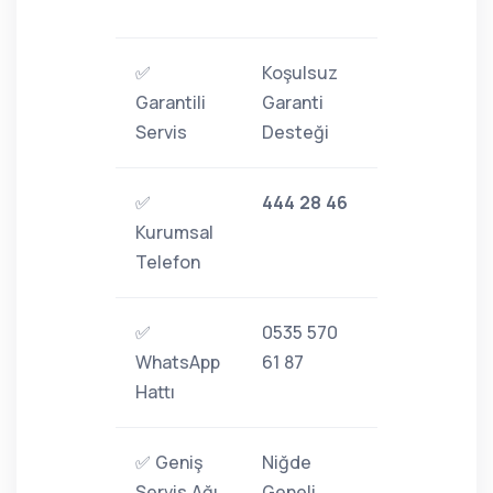
✅
Koşulsuz
Garantili
Garanti
Servis
Desteği
✅
444 28 46
Kurumsal
Telefon
✅
0535 570
WhatsApp
61 87
Hattı
✅ Geniş
Niğde
Servis Ağı
Geneli