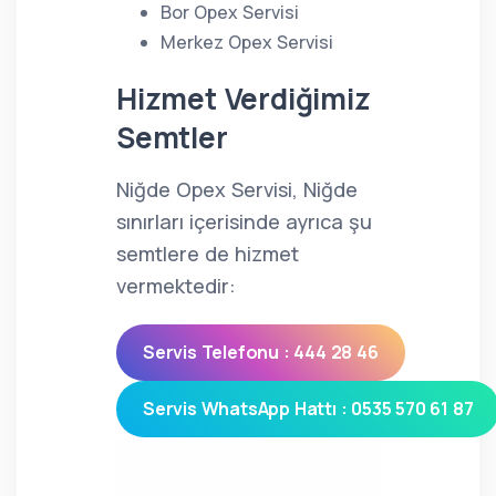
Bor Opex Servisi
Merkez Opex Servisi
Hizmet Verdiğimiz
Semtler
Niğde Opex Servisi, Niğde
sınırları içerisinde ayrıca şu
semtlere de hizmet
vermektedir:
Servis Telefonu : 444 28 46
Servis WhatsApp Hattı : 0535 570 61 87