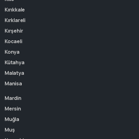
Kırıkkale
Kırklareli
Kırşehir
Kocaeli
Konya
Kütahya
Malatya
Manisa
Mardin
Mersin
Muğla
Muş