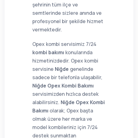
şehrinin tüm ilçe ve
semtlerinde sizlere anında ve
profesyonel bir şekilde hizmet
vermektedir.
Opex kombi servisimiz 7/24
kombi bakımı
konularında
hizmetinizdedir. Opex kombi
servisine
Niğde
genelinde
sadece bir telefonla ulaşabilir,
Niğde Opex Kombi Bakımı
servisimizden hızlıca destek
alabilirsiniz.
Niğde Opex Kombi
Bakımı
olarak; Opex başta
olmak üzere her marka ve
model kombileriniz için 7/24
destek sunmaktan