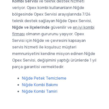
Kombi Servisi
ve teknik destek hizmeti
veriyor. Opex kombi kullananların Niğde
bölgesinde Opex Servisi arayışlarında 7/24
teknik destek sağlayan Niğde Opex Servisi,
Niğde ve ilçelerinde
güvenilir ve
en iyi kombi
firması
olmanın gururunu yaşıyor. Opex
Servisi için Niğde ve çevresini kapsayan
servis hizmeti ile koşulsuz müşteri
memnuniyetini kendine misyon edinen Niğde
Opex Servisi, değişimini yaptığı ürünlerde 1 yıl
parça garantisi vermektedir.
Niğde Petek Temizleme
Niğde Kombi Bakımı
Niğde Kombi Tamiri