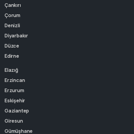
Çankırı
Çorum
Denizli
Diyarbakır
Düzce
Edirne
Elazığ
Erzincan
Erzurum
Eskişehir
Gaziantep
Giresun
Gümüşhane