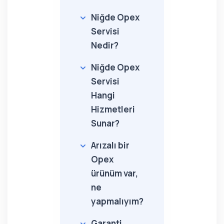
Niğde Opex
Servisi
Nedir?
Niğde Opex
Servisi
Hangi
Hizmetleri
Sunar?
Arızalı bir
Opex
ürünüm var,
ne
yapmalıyım?
Garanti