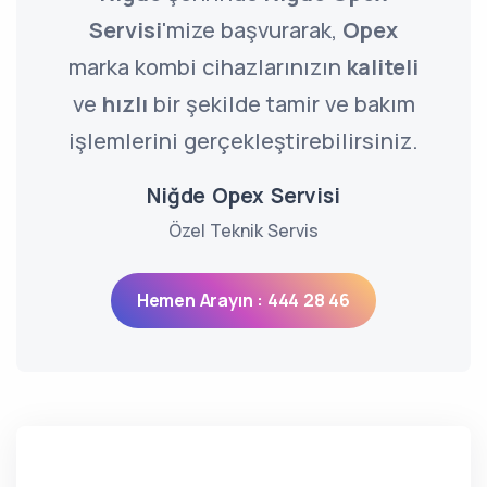
Servisi
'mize başvurarak,
Opex
marka kombi cihazlarınızın
kaliteli
ve
hızlı
bir şekilde tamir ve bakım
işlemlerini gerçekleştirebilirsiniz.
Niğde Opex Servisi
Özel Teknik Servis
Hemen Arayın : 444 28 46