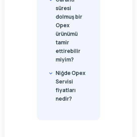
süresi
dolmuş bir
Opex
ürünümü
tamir
ettirebilir
miyim?
Niğde Opex
Servisi
fiyatları
nedir?