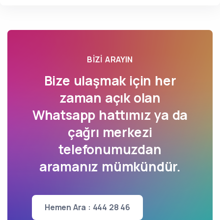
BIZI ARAYIN
Bize ulaşmak için her
zaman açık olan
Whatsapp hattımız ya da
çağrı merkezi
telefonumuzdan
aramanız mümkündür.
Hemen Ara : 444 28 46