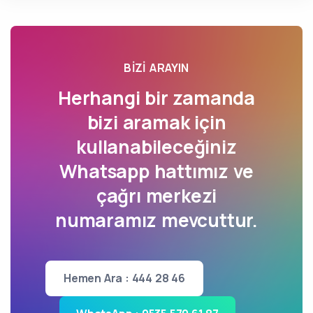
BIZI ARAYIN
Herhangi bir zamanda
bizi aramak için
kullanabileceğiniz
Whatsapp hattımız ve
çağrı merkezi
numaramız mevcuttur.
Hemen Ara : 444 28 46