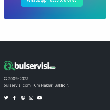
WhatsApp : 0535 570 61 87
© 2009-2023
bulservisi.com
Tüm Hakları Saklıdır.