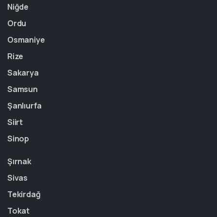
Niğde
Ordu
Osmaniye
Rize
Sakarya
Samsun
Şanlıurfa
Siirt
Sinop
Şırnak
Sivas
Tekirdağ
Tokat