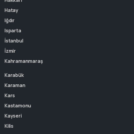
Hakkari
Hatay
Iğdır
Isparta
İstanbul
İzmir
Kahramanmaraş
Karabük
Karaman
Kars
Kastamonu
Kayseri
Kilis