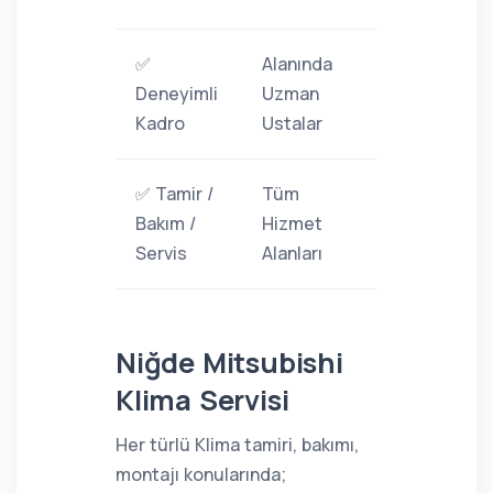
✅
Alanında
Deneyimli
Uzman
Kadro
Ustalar
✅ Tamir /
Tüm
Bakım /
Hizmet
Servis
Alanları
Niğde Mitsubishi
Klima Servisi
Her türlü Klima tamiri, bakımı,
montajı konularında;