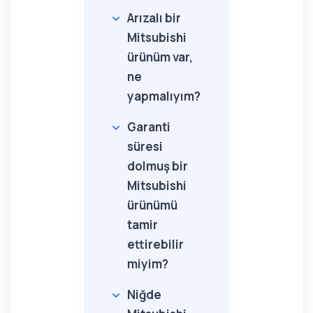
Arızalı bir
Mitsubishi
ürünüm var,
ne
yapmalıyım?
Garanti
süresi
dolmuş bir
Mitsubishi
ürünümü
tamir
ettirebilir
miyim?
Niğde