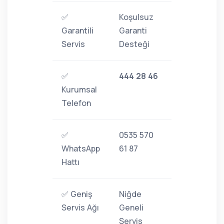
✅
Koşulsuz
Garantili
Garanti
Servis
Desteği
✅
444 28 46
Kurumsal
Telefon
✅
0535 570
WhatsApp
61 87
Hattı
✅ Geniş
Niğde
Servis Ağı
Geneli
Servis