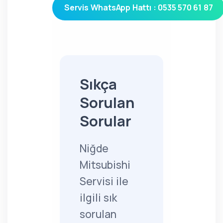
Servis WhatsApp Hattı : 0535 570 61 87
Sıkça
Sorulan
Sorular
Niğde
Mitsubishi
Servisi ile
ilgili sık
sorulan