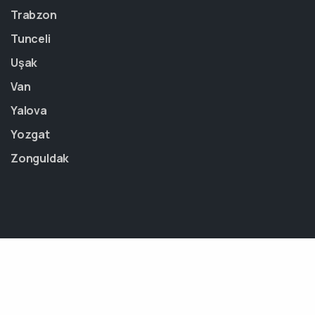
Trabzon
Tunceli
Uşak
Van
Yalova
Yozgat
Zonguldak