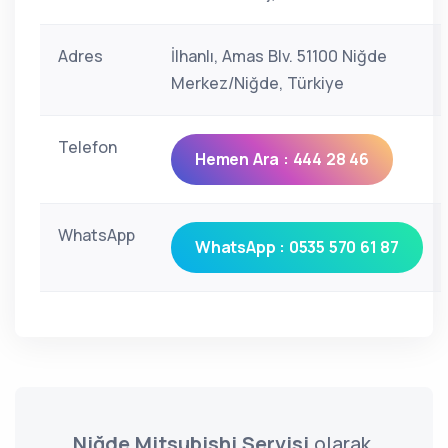
Adres
İlhanlı, Amas Blv. 51100 Niğde
Merkez/Niğde, Türkiye
Telefon
Hemen Ara : 444 28 46
WhatsApp
WhatsApp : 0535 570 61 87
Niğde Mitsubishi Servisi
olarak,