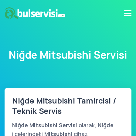
Niğde Mitsubishi Servisi
Niğde Mitsubishi Tamircisi /
Teknik Servis
Niğde Mitsubishi Servisi
olarak,
Niğde
ilçelerindeki
Mitsubishi
cihaz