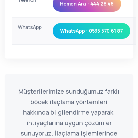
Telefon
Hemen Ara : 444 28 46
WhatsApp
WhatsApp : 0535 570 61 87
Müşterilerimize sunduğumuz farklı
böcek ilaçlama yöntemleri
hakkında bilgilendirme yaparak,
ihtiyaçlarına uygun çözümler
sunuyoruz. İlaçlama işlemlerinde