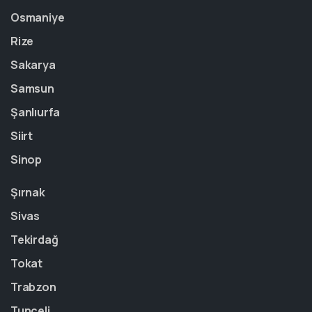
Osmaniye
Rize
Sakarya
Samsun
Şanlıurfa
Siirt
Sinop
Şırnak
Sivas
Tekirdağ
Tokat
Trabzon
Tunceli