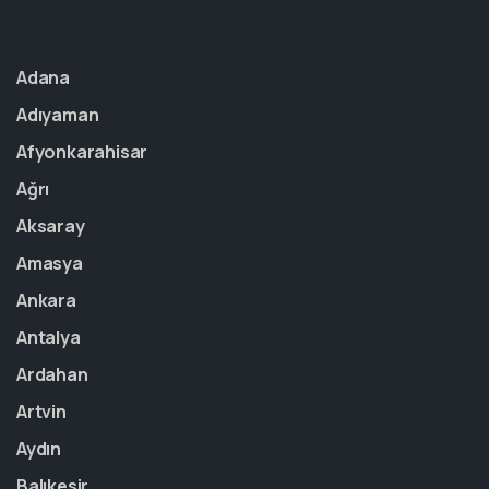
Adana
Adıyaman
Afyonkarahisar
Ağrı
Aksaray
Amasya
Ankara
Antalya
Ardahan
Artvin
Aydın
Balıkesir