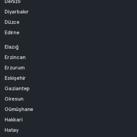
Denizli
Diyarbakır
Düzce
Edirne
Elazığ
Erzincan
Erzurum
Eskişehir
Gaziantep
Giresun
Gümüşhane
Hakkari
Hatay