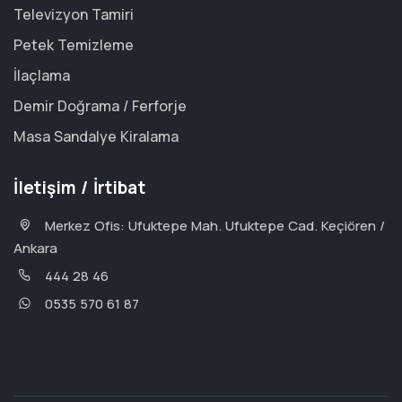
Televizyon Tamiri
Petek Temizleme
İlaçlama
Demir Doğrama / Ferforje
Masa Sandalye Kiralama
İletişim / İrtibat
Merkez Ofis: Ufuktepe Mah. Ufuktepe Cad. Keçiören /
Ankara
444 28 46
0535 570 61 87