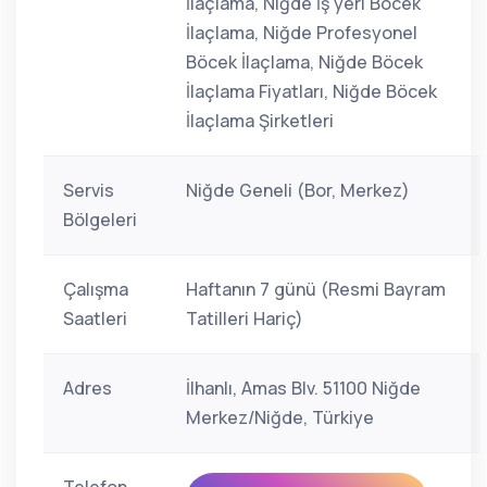
İlaçlama, Niğde İş yeri Böcek
İlaçlama, Niğde Profesyonel
Böcek İlaçlama, Niğde Böcek
İlaçlama Fiyatları, Niğde Böcek
İlaçlama Şirketleri
Servis
Niğde Geneli (Bor, Merkez)
Bölgeleri
Çalışma
Haftanın 7 günü (Resmi Bayram
Saatleri
Tatilleri Hariç)
Adres
İlhanlı, Amas Blv. 51100 Niğde
Merkez/Niğde, Türkiye