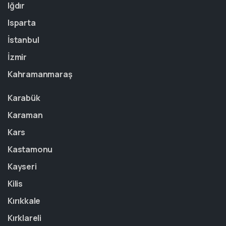
Iğdır
Isparta
İstanbul
İzmir
Kahramanmaraş
Karabük
Karaman
Kars
Kastamonu
Kayseri
Kilis
Kırıkkale
Kırklareli