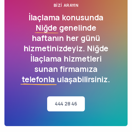
BIZI ARAYIN
İlaçlama konusunda
Niğde
genelinde
haftanın her günü
hizmetinizdeyiz. Niğde
İlaçlama hizmetleri
sunan firmamıza
telefonla
ulaşabilirsiniz.
444 28 46