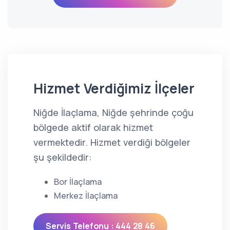
Hizmet Verdiğimiz İlçeler
Niğde İlaçlama, Niğde şehrinde çoğu
bölgede aktif olarak hizmet
vermektedir. Hizmet verdiği bölgeler
şu şekildedir:
Bor İlaçlama
Merkez İlaçlama
Servis Telefonu : 444 28 46