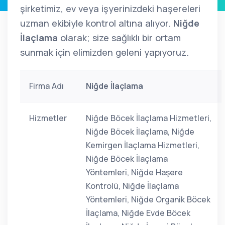
şirketimiz, ev veya işyerinizdeki haşereleri
uzman ekibiyle kontrol altına alıyor.
Niğde
İlaçlama
olarak; size sağlıklı bir ortam
sunmak için elimizden geleni yapıyoruz.
Firma Adı
Niğde İlaçlama
Hizmetler
Niğde Böcek İlaçlama Hizmetleri,
Niğde Böcek İlaçlama, Niğde
Kemirgen İlaçlama Hizmetleri,
Niğde Böcek İlaçlama
Yöntemleri, Niğde Haşere
Kontrolü, Niğde İlaçlama
Yöntemleri, Niğde Organik Böcek
İlaçlama, Niğde Evde Böcek