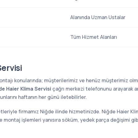
Alanında Uzman Ustalar
Tüm Hizmet Alanları
ervisi
 montajı konularında; müşterilerimiz ve henüz müşterimiz o
de Haier Klima Servisi
çağrı merkezi telefonunu arayarak arı
larını haftanın her günü iletebilirler.
tleriyle firmamız Niğde ilinde hizmetinizde. Niğde Haier Kli
ve montaj işlemleri yanısıra söküm, yedek parça değişimi gi