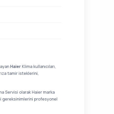
lmayan
Haier
Klima kullanıcıları,
za tamir isteklerini,
ma Servisi olarak Haier marka
bi gereksinimlerini profesyonel