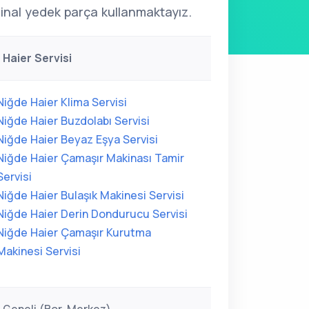
ijinal yedek parça kullanmaktayız.
 Haier Servisi
Niğde Haier Klima Servisi
Niğde Haier Buzdolabı Servisi
Niğde Haier Beyaz Eşya Servisi
Niğde Haier Çamaşır Makinası Tamir
Servisi
Niğde Haier Bulaşık Makinesi Servisi
Niğde Haier Derin Dondurucu Servisi
Niğde Haier Çamaşır Kurutma
Makinesi Servisi