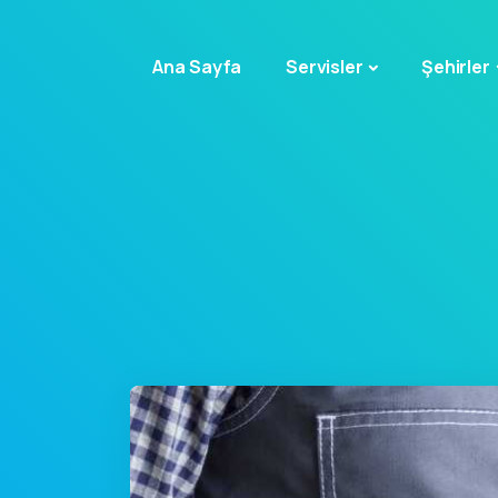
Ana Sayfa
Servisler
Şehirler