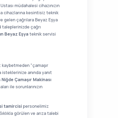
Ustası müdahalesi cihazınızın
a cihazlarına kesintisiz teknik
ve gelen çağrılara Beyaz Eşya
i
taleplerinizde çağrı
ın Beyaz Eşya
teknik servisi
kit kaybetmeden "çamaşır
 isteklerinize anında yanıt
n Niğde Çamaşır Makinası
arı ile sorunlarınızın
i tamircisi
personelimiz
ıklıkla görülen ve arıza talebi