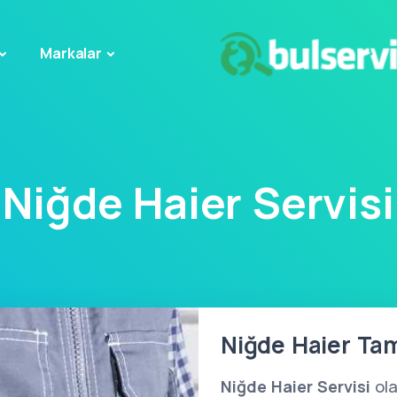
Markalar
Niğde Haier Servisi
Niğde Haier Tami
Niğde Haier Servisi
ola