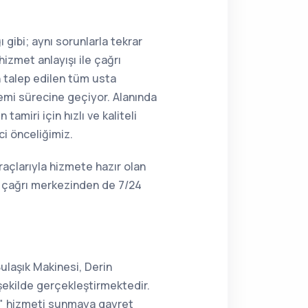
 gibi; aynı sorunlarla tekrar
hizmet anlayışı ile çağrı
n talep edilen tüm usta
lemi sürecine geçiyor. Alanında
amiri için hızlı ve kaliteli
ci önceliğimiz.
raçlarıyla hizmete hazır olan
, çağrı merkezinden de 7/24
ulaşık Makinesi, Derin
şekilde gerçekleştirmektedir.
ir" hizmeti sunmaya gayret