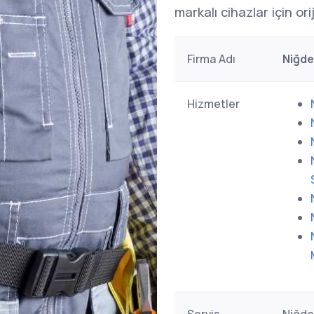
markalı cihazlar için or
Firma Adı
Niğde
Hizmetler