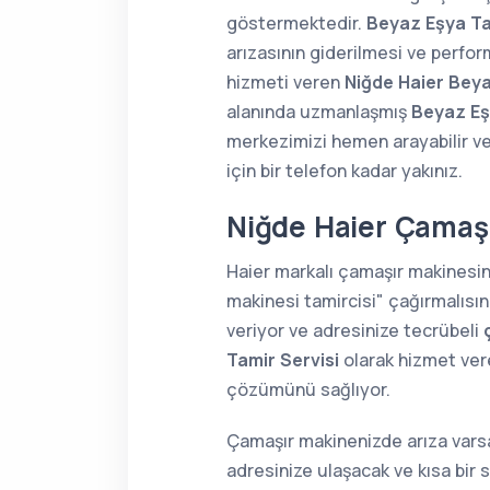
göstermektedir.
Beyaz Eşya Ta
arızasının giderilmesi ve perform
hizmeti veren
Niğde Haier Beya
alanında uzmanlaşmış
Beyaz Eş
merkezimizi hemen arayabilir ve
için bir telefon kadar yakınız.
Niğde Haier Çamaşı
Haier markalı çamaşır makinesi
makinesi tamircisi" çağırmalısın
veriyor ve adresinize tecrübeli
Tamir Servisi
olarak hizmet vere
çözümünü sağlıyor.
Çamaşır makinenizde arıza varsa
adresinize ulaşacak ve kısa bir 