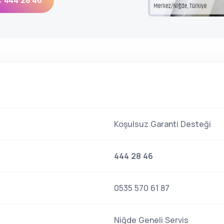
: 444 28 46
Koşulsuz Garanti Desteği
444 28 46
0535 570 61 87
Niğde Geneli Servis