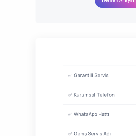
Hemen Arayın 
✅ Garantili Servis
✅ Kurumsal Telefon
✅ WhatsApp Hattı
✅ Geniş Servis Ağı