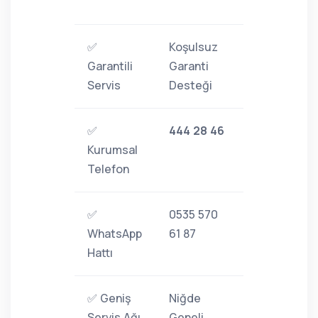
✅
Koşulsuz
Garantili
Garanti
Servis
Desteği
✅
444 28 46
Kurumsal
Telefon
✅
0535 570
WhatsApp
61 87
Hattı
✅ Geniş
Niğde
Servis Ağı
Geneli