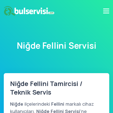
Niğde Fellini Servisi
Niğde Fellini Tamircisi /
Teknik Servis
Niğde
ilçelerindeki
Fellini
markalı cihaz
kullanıcıları,
Niğde Fellini Servisi
'ne