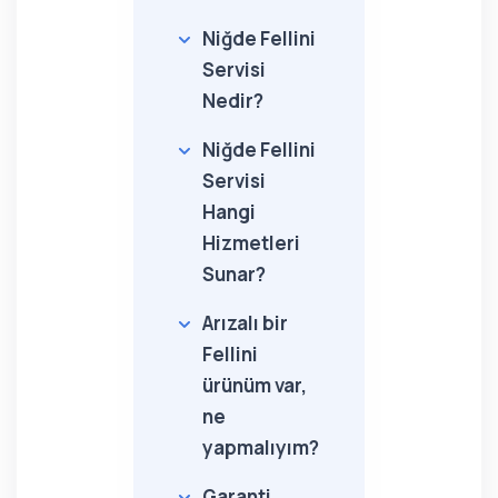
Niğde Fellini
Servisi
Nedir?
Niğde Fellini
Servisi
Hangi
Hizmetleri
Sunar?
Arızalı bir
Fellini
ürünüm var,
ne
yapmalıyım?
Garanti