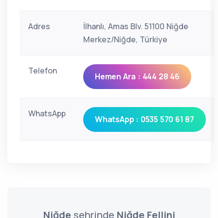
Adres
İlhanlı, Amas Blv. 51100 Niğde
Merkez/Niğde, Türkiye
Telefon
Hemen Ara : 444 28 46
WhatsApp
WhatsApp : 0535 570 61 87
Niğde
şehrinde
Niğde Fellini