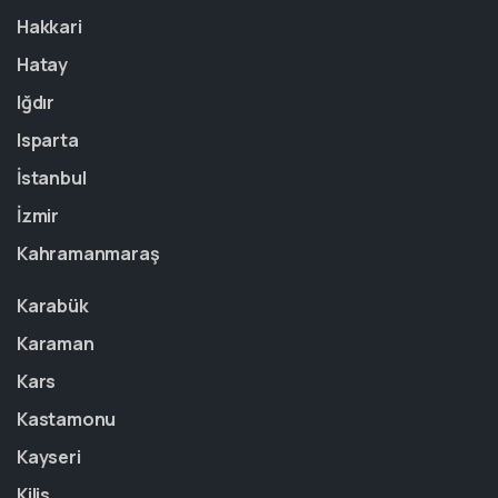
Hakkari
Hatay
Iğdır
Isparta
İstanbul
İzmir
Kahramanmaraş
Karabük
Karaman
Kars
Kastamonu
Kayseri
Kilis