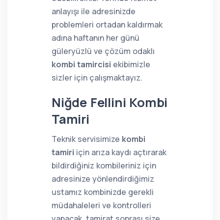
anlayışı ile adresinizde
problemleri ortadan kaldırmak
adına haftanın her günü
güleryüzlü ve çözüm odaklı
kombi tamircisi
ekibimizle
sizler için çalışmaktayız.
Niğde Fellini Kombi
Tamiri
Teknik servisimize
kombi
tamiri
için arıza kaydı açtırarak
bildirdiğiniz kombileriniz için
adresinize yönlendirdiğimiz
ustamız kombinizde gerekli
müdahaleleri ve kontrolleri
yapacak, tamirat sonrası size