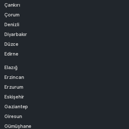
Çankırı
Çorum
Denizli
Diyarbakır
Düzce
Edirne
Elazığ
Erzincan
Erzurum
Eskişehir
Gaziantep
Giresun
Gümüşhane