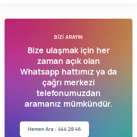
BIZI ARAYIN
Bize ulaşmak için her
zaman açık olan
Whatsapp hattımız ya da
çağrı merkezi
telefonumuzdan
aramanız mümkündür.
Hemen Ara : 444 28 46