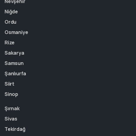
Nevşehir
Niğde
Ordu
Osmaniye
Rize
Sakarya
Samsun
Şanlıurfa
Siirt
Sinop
Şırnak
Sivas
Tekirdağ