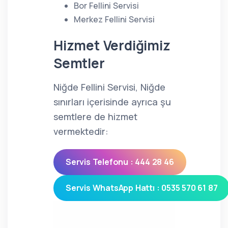
Bor Fellini Servisi
Merkez Fellini Servisi
Hizmet Verdiğimiz
Semtler
Niğde Fellini Servisi, Niğde
sınırları içerisinde ayrıca şu
semtlere de hizmet
vermektedir:
Servis Telefonu : 444 28 46
Servis WhatsApp Hattı : 0535 570 61 87