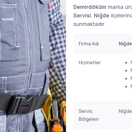
Demirdöküm
marka ürü
Servisi
,
Niğde
ilçelerin
sunmaktadır.
Firma Adı
Niğde
Hizmetler
Servis
Niğde
Bölgeleri