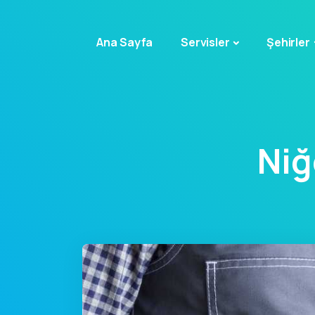
Ana Sayfa
Servisler
Şehirler
Niğ