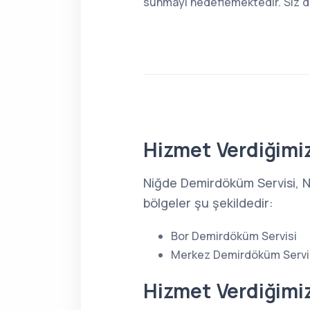
sunmayı hedeflemektedir. Siz de 
Hizmet Verdiğimiz
Niğde Demirdöküm Servisi, N
bölgeler şu şekildedir:
Bor Demirdöküm Servisi
Merkez Demirdöküm Servi
Hizmet Verdiğimi