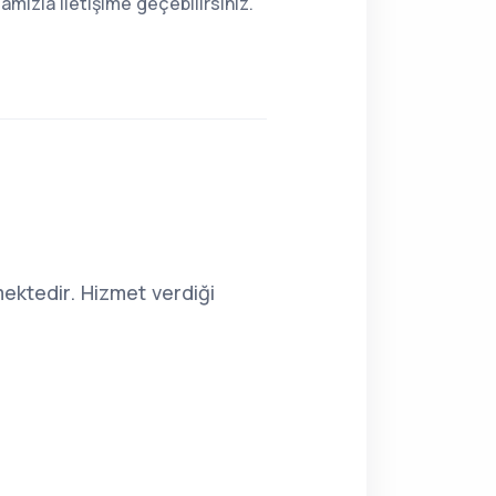
mızla iletişime geçebilirsiniz.
ektedir. Hizmet verdiği