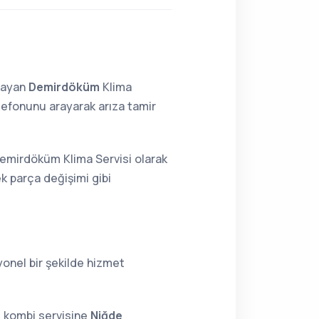
lmayan
Demirdöküm
Klima
lefonunu arayarak arıza tamir
Demirdöküm Klima Servisi olarak
k parça değişimi gibi
yonel bir şekilde hizmet
 kombi servisine
Niğde