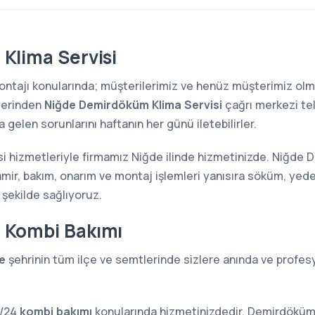
Klima Servisi
 montajı konularında; müşterilerimiz ve henüz müşterimiz o
yerinden
Niğde Demirdöküm Klima Servisi
çağrı merkezi te
 gelen sorunlarını haftanın her günü iletebilirler.
 hizmetleriyle firmamız Niğde ilinde hizmetinizde. Niğde 
ir, bakım, onarım ve montaj işlemleri yanısıra söküm, yede
 şekilde sağlıyoruz.
 Kombi Bakımı
e
şehrinin tüm ilçe ve semtlerinde sizlere anında ve profes
7/24
kombi bakımı
konularında hizmetinizdedir. Demirdöküm