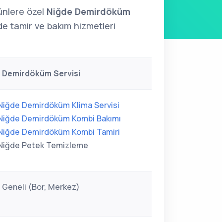
nlere özel
Niğde Demirdöküm
de tamir ve bakım hizmetleri
 Demirdöküm Servisi
Niğde Demirdöküm Klima Servisi
Niğde Demirdöküm Kombi Bakımı
Niğde Demirdöküm Kombi Tamiri
Niğde Petek Temizleme
 Geneli (Bor, Merkez)