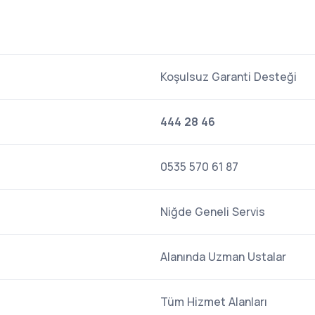
Koşulsuz Garanti Desteği
444 28 46
0535 570 61 87
Niğde Geneli Servis
Alanında Uzman Ustalar
Tüm Hizmet Alanları