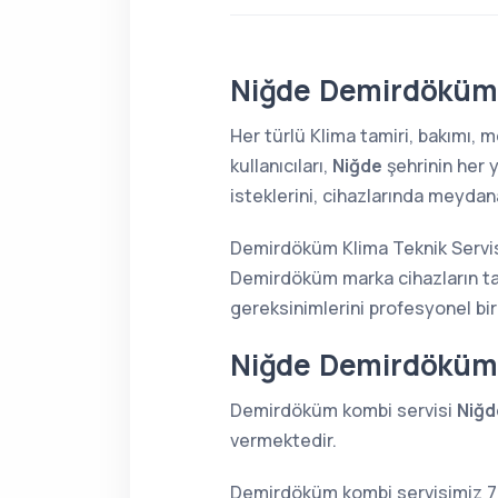
Niğde Demirdöküm 
Her türlü Klima tamiri, bakımı,
kullanıcıları,
Niğde
şehrinin her 
isteklerini, cihazlarında meydana
Demirdöküm Klima Teknik Servisi
Demirdöküm marka cihazların tam
gereksinimlerini profesyonel bir
Niğde Demirdöküm
Demirdöküm kombi servisi
Niğd
vermektedir.
Demirdöküm kombi servisimiz 