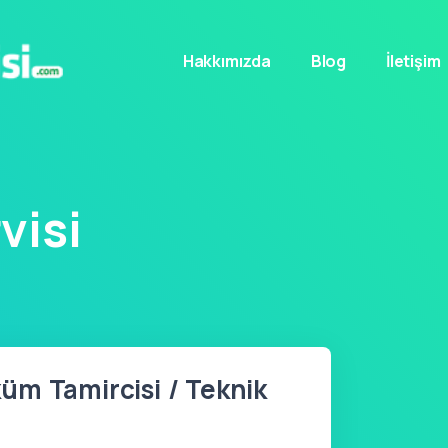
Hakkımızda
Blog
İletişim
visi
üm Tamircisi / Teknik