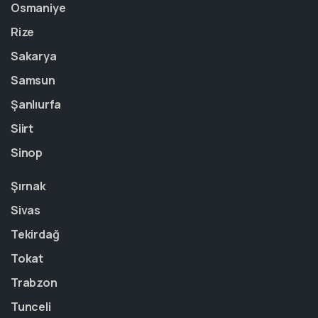
Osmaniye
Rize
Sakarya
Samsun
Şanlıurfa
Siirt
Sinop
Şırnak
Sivas
Tekirdağ
Tokat
Trabzon
Tunceli