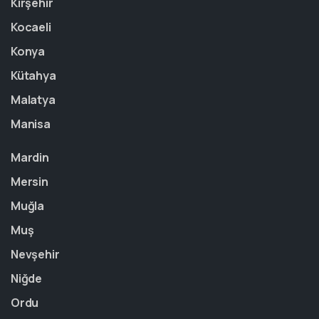
Kırşehir
Kocaeli
Konya
Kütahya
Malatya
Manisa
Mardin
Mersin
Muğla
Muş
Nevşehir
Niğde
Ordu