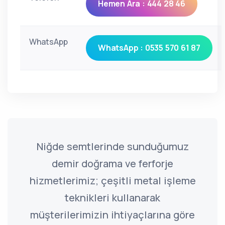
Hemen Ara : 444 28 46
WhatsApp
WhatsApp : 0535 570 61 87
Niğde semtlerinde sunduğumuz
demir doğrama ve ferforje
hizmetlerimiz; çeşitli metal işleme
teknikleri kullanarak
müşterilerimizin ihtiyaçlarına göre