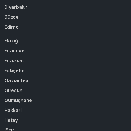
Diyarbakır
Düzce
Edirne
Elazığ
Erzincan
Erzurum
Eskişehir
Gaziantep
Giresun
Gümüşhane
Hakkari
Hatay
Iğdır