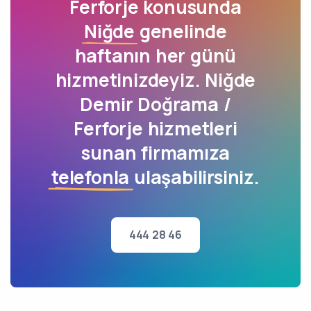
Ferforje konusunda
Niğde
genelinde
haftanın her günü
hizmetinizdeyiz. Niğde
Demir Doğrama /
Ferforje hizmetleri
sunan firmamıza
telefonla
ulaşabilirsiniz.
444 28 46