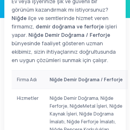
Ev veya işyerinize şık ve güvenli bir
görünüm kazandırmak mı istiyorsunuz?
Niğde
ilçe ve semtlerinde hizmet veren
firmamız,
demir doğrama ve ferforje
işleri
yapar.
Niğde Demir Doğrama / Ferforje
bünyesinde faaliyet gösteren uzman
ekibimiz, sizin ihtiyaçlarınız doğrultusunda
en uygun çözümleri sunmak için çalışır.
Firma Adı
Niğde Demir Doğrama / Ferforje
Hizmetler
Niğde Demir Doğrama, Niğde
Ferforje, NiğdeMetal İşleri, Niğde
Kaynak İşleri, Niğde Doğrama
İmalatı, Niğde Ferforje İmalatı,
Niğde Pencere Korkulukları,