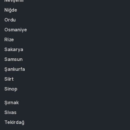
Nevşehir
Niğde
Ordu
Osmaniye
Rize
Sakarya
Samsun
Şanlıurfa
Siirt
Sinop
Şırnak
Sivas
Tekirdağ