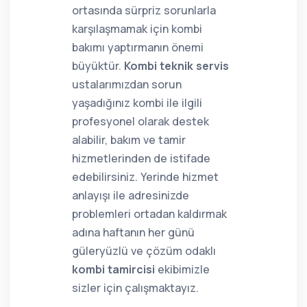
ortasında sürpriz sorunlarla
karşılaşmamak için kombi
bakımı yaptırmanın önemi
büyüktür.
Kombi teknik servis
ustalarımızdan sorun
yaşadığınız kombi ile ilgili
profesyonel olarak destek
alabilir, bakım ve tamir
hizmetlerinden de istifade
edebilirsiniz. Yerinde hizmet
anlayışı ile adresinizde
problemleri ortadan kaldırmak
adına haftanın her günü
güleryüzlü ve çözüm odaklı
kombi tamircisi
ekibimizle
sizler için çalışmaktayız.