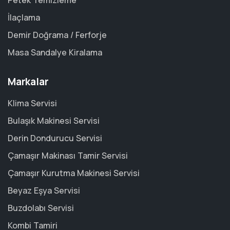
Petek Temizleme
İlaçlama
Demir Doğrama / Ferforje
Masa Sandalye Kiralama
Markalar
Klima Servisi
Bulaşık Makinesi Servisi
Derin Dondurucu Servisi
Çamaşır Makinası Tamir Servisi
Çamaşır Kurutma Makinesi Servisi
Beyaz Eşya Servisi
Buzdolabı Servisi
Kombi Tamiri