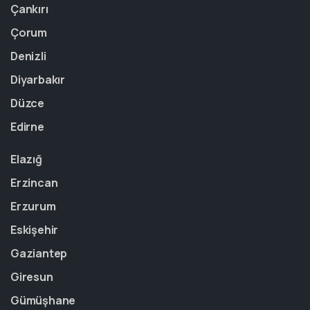
Çankırı
Çorum
Denizli
Diyarbakır
Düzce
Edirne
Elazığ
Erzincan
Erzurum
Eskişehir
Gaziantep
Giresun
Gümüşhane