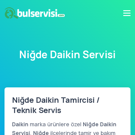
Niğde Daikin Servisi
Niğde Daikin Tamircisi /
Teknik Servis
Daikin
marka ürünlere özel
Niğde Daikin
Servisi
,
Niğde
ilçelerinde tamir ve bakım