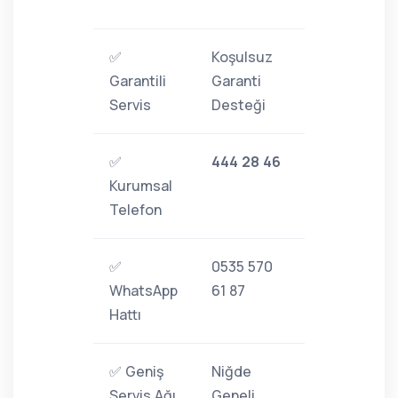
✅
Koşulsuz
Garantili
Garanti
Servis
Desteği
✅
444 28 46
Kurumsal
Telefon
✅
0535 570
WhatsApp
61 87
Hattı
✅ Geniş
Niğde
Servis Ağı
Geneli