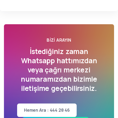
BIZI ARAYIN
İstediğiniz zaman
Whatsapp hattımızdan
veya çağrı merkezi
numaramızdan bizimle
iletişime geçebilirsiniz.
Hemen Ara : 444 28 46