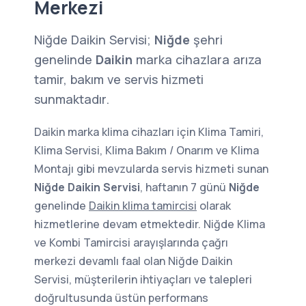
Merkezi
Niğde Daikin Servisi;
Niğde
şehri
genelinde
Daikin
marka cihazlara arıza
tamir, bakım ve servis hizmeti
sunmaktadır.
Daikin marka klima cihazları için Klima Tamiri,
Klima Servisi, Klima Bakım / Onarım ve Klima
Montajı gibi mevzularda servis hizmeti sunan
Niğde Daikin Servisi
, haftanın 7 günü
Niğde
genelinde
Daikin klima tamircisi
olarak
hizmetlerine devam etmektedir. Niğde Klima
ve Kombi Tamircisi arayışlarında çağrı
merkezi devamlı faal olan Niğde Daikin
Servisi, müşterilerin ihtiyaçları ve talepleri
doğrultusunda üstün performans