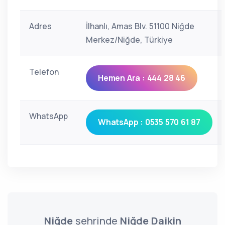
Adres
İlhanlı, Amas Blv. 51100 Niğde
Merkez/Niğde, Türkiye
Telefon
Hemen Ara : 444 28 46
WhatsApp
WhatsApp : 0535 570 61 87
Niğde
şehrinde
Niğde Daikin