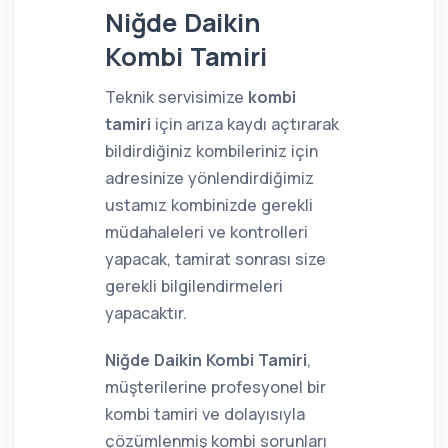
Niğde Daikin
Kombi Tamiri
Teknik servisimize
kombi
tamiri
için arıza kaydı açtırarak
bildirdiğiniz kombileriniz için
adresinize yönlendirdiğimiz
ustamız kombinizde gerekli
müdahaleleri ve kontrolleri
yapacak, tamirat sonrası size
gerekli bilgilendirmeleri
yapacaktır.
Niğde Daikin Kombi Tamiri
,
müşterilerine profesyonel bir
kombi tamiri ve dolayısıyla
çözümlenmiş kombi sorunları