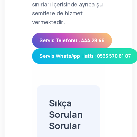
sınırları içerisinde ayrıca şu
semtlere de hizmet
vermektedir:
Servis Telefonu : 444 28 46
Servis WhatsApp Hattı : 0535 570 61 87
Sıkça
Sorulan
Sorular