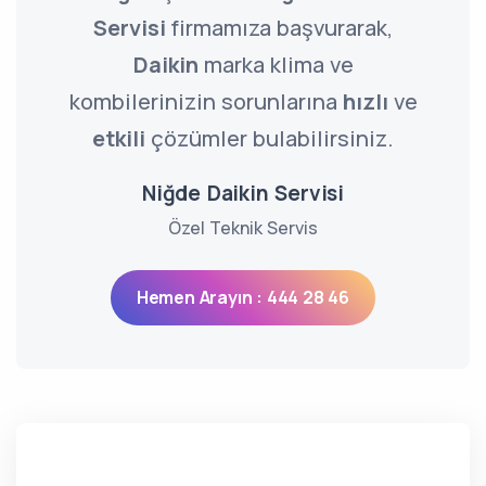
Servisi
firmamıza başvurarak,
Daikin
marka klima ve
kombilerinizin sorunlarına
hızlı
ve
etkili
çözümler bulabilirsiniz.
Niğde Daikin Servisi
Özel Teknik Servis
Hemen Arayın : 444 28 46