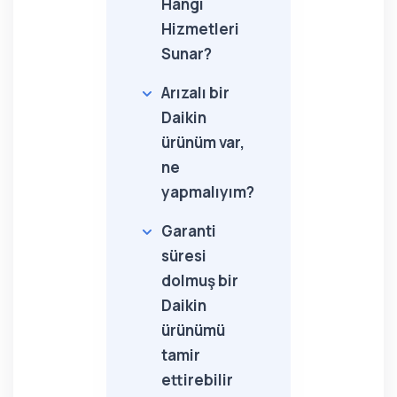
Hangi
Hizmetleri
Sunar?
Arızalı bir
Daikin
ürünüm var,
ne
yapmalıyım?
Garanti
süresi
dolmuş bir
Daikin
ürünümü
tamir
ettirebilir